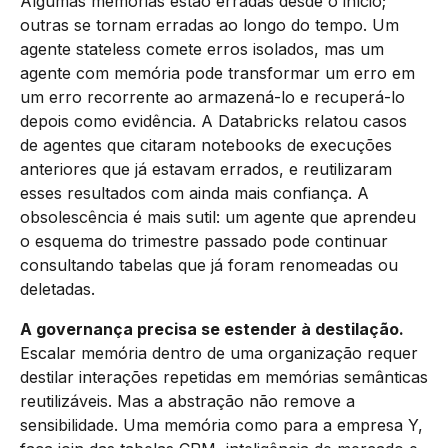
Algumas memórias estão erradas desde o início;
outras se tornam erradas ao longo do tempo. Um
agente stateless comete erros isolados, mas um
agente com memória pode transformar um erro em
um erro recorrente ao armazená-lo e recuperá-lo
depois como evidência. A Databricks relatou casos
de agentes que citaram notebooks de execuções
anteriores que já estavam errados, e reutilizaram
esses resultados com ainda mais confiança. A
obsolescência é mais sutil: um agente que aprendeu
o esquema do trimestre passado pode continuar
consultando tabelas que já foram renomeadas ou
deletadas.
A governança precisa se estender à destilação.
Escalar memória dentro de uma organização requer
destilar interações repetidas em memórias semânticas
reutilizáveis. Mas a abstração não remove a
sensibilidade. Uma memória como para a empresa Y,