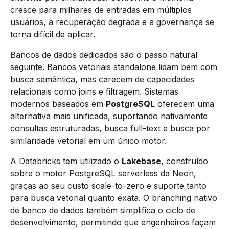
cresce para milhares de entradas em múltiplos
usuários, a recuperação degrada e a governança se
torna difícil de aplicar.
Bancos de dados dedicados são o passo natural
seguinte. Bancos vetoriais standalone lidam bem com
busca semântica, mas carecem de capacidades
relacionais como joins e filtragem. Sistemas
modernos baseados em
PostgreSQL
oferecem uma
alternativa mais unificada, suportando nativamente
consultas estruturadas, busca full-text e busca por
similaridade vetorial em um único motor.
A Databricks tem utilizado o
Lakebase
, construído
sobre o motor PostgreSQL serverless da Neon,
graças ao seu custo scale-to-zero e suporte tanto
para busca vetorial quanto exata. O branching nativo
de banco de dados também simplifica o ciclo de
desenvolvimento, permitindo que engenheiros façam