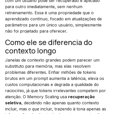
com um usuário pode ser recuperado e aplicado
para outro imediatamente, sem nenhum
retreinamento. Essa é uma propriedade que o
aprendizado contínuo, focado em atualizações de
parâmetros para um único usuário, simplesmente
não foi projetado para oferecer.
Como ele se diferencia do
contexto longo
Janelas de contexto grandes podem parecer um
substituto para memória, mas elas resolvem
problemas diferentes. Enfiar milhões de tokens
brutos em um prompt aumenta a latência, eleva os
custos computacionais e degrada a qualidade do
raciocínio, já que tokens irrelevantes competem por
atenção. O Memory Scaling usa
recuperação
seletiva
, decidindo não apenas quanto contexto
incluir, mas
o que
incluir, trazendo à tona apenas as