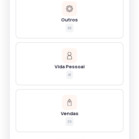
Outros
42
Vida Pessoal
41
Vendas
33