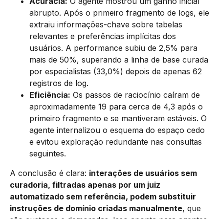
Acurácia:
O agente mostrou um ganho inicial
abrupto. Após o primeiro fragmento de logs, ele
extraiu informações-chave sobre tabelas
relevantes e preferências implícitas dos
usuários. A performance subiu de 2,5% para
mais de 50%, superando a linha de base curada
por especialistas (33,0%) depois de apenas 62
registros de log.
Eficiência:
Os passos de raciocínio caíram de
aproximadamente 19 para cerca de 4,3 após o
primeiro fragmento e se mantiveram estáveis. O
agente internalizou o esquema do espaço cedo
e evitou exploração redundante nas consultas
seguintes.
A conclusão é clara:
interações de usuários sem
curadoria, filtradas apenas por um juiz
automatizado sem referência, podem substituir
instruções de domínio criadas manualmente
, que