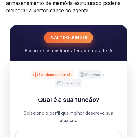
armazenamento de memória estruturado poderia
melhorar a performance do agente.
AI TOOL FINDER
Encontre as melhores ferramentas de IA
① Selecione sua função
② Objetivos
③ Experiência
Qual é a sua função?
Selecione o perfil que melhor descreve sua
atuação.