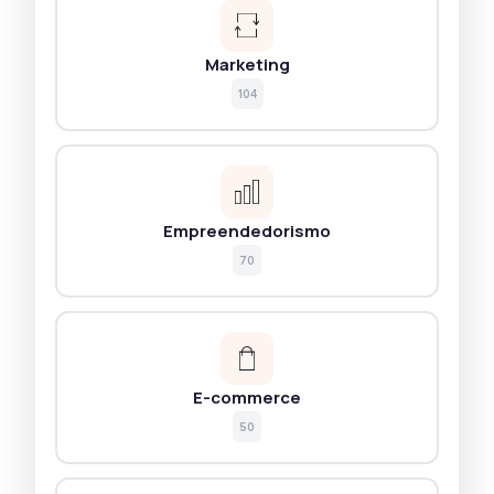
Marketing
104
Empreendedorismo
70
E-commerce
50