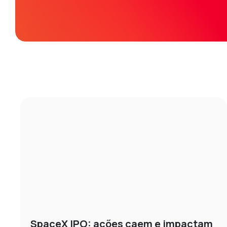
SpaceX IPO: ações caem e impactam