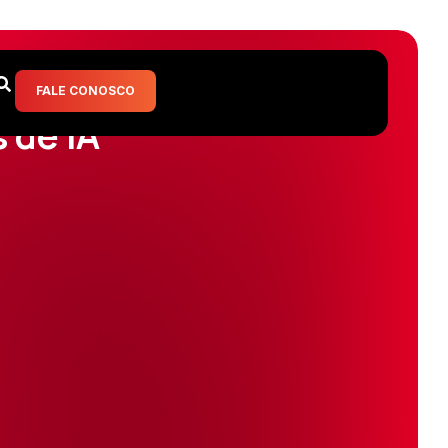
FALE CONOSCO
 de IA