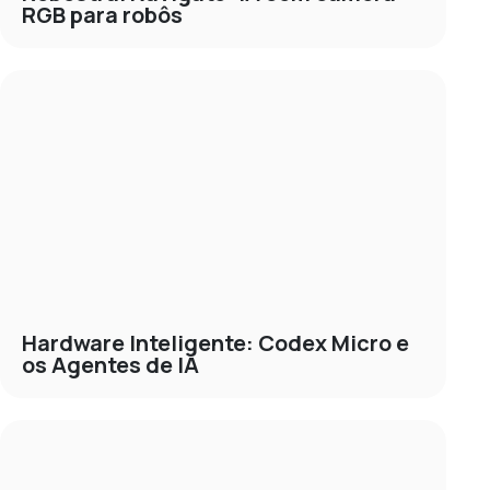
RGB para robôs
Hardware Inteligente: Codex Micro e
os Agentes de IA