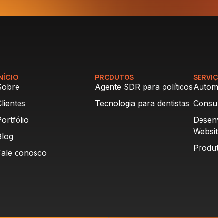
INÍCIO
PRODUTOS
SERVI
Sobre
Agente SDR para políticos
Autom
Clientes
Tecnologia para dentistas
Consul
Portfólio
Desen
Websit
Blog
Produt
Fale conosco