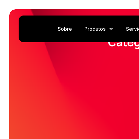
Sobre
Produtos
Servi
Categ