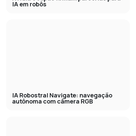
IA em robôs
IA Robostral Navigate: navegação
autônoma com câmera RGB