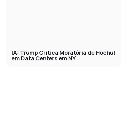
IA: Trump Critica Moratória de Hochul
em Data Centers em NY