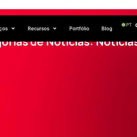
PT
ços
Recursos
Portfólio
Blog
Home
Notícias
Notícias de IA
Page 4
orias de Notícias: Notícias