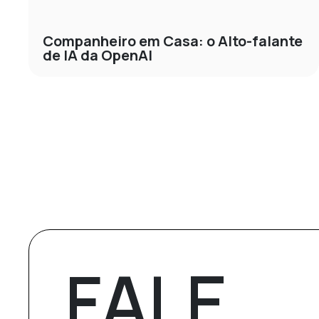
Companheiro em Casa: o Alto-falante
de IA da OpenAI
FALE