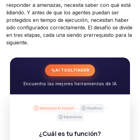
responder a amenazas, necesita saber con qué está
lidiando. Y antes de que los agentes puedan ser
protegidos en tiempo de ejecución, necesitan haber
sido configurados correctamente. El desafío se divide
en tres etapas, cada una siendo prerrequisito para la
siguiente.
AI TOOL FINDER
Encuentra las mejores herramientas de IA
① Selecciona tu función
② Objetivos
③ Experiencia
¿Cuál es tu función?