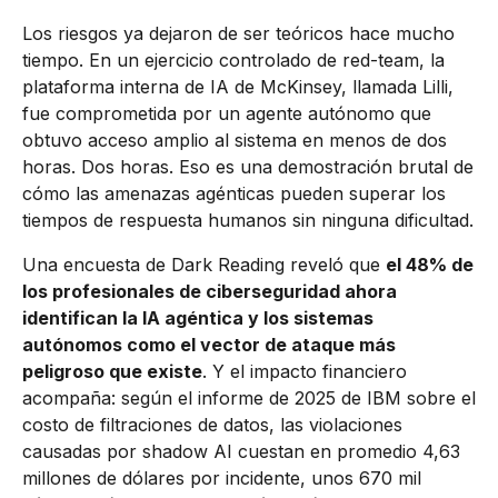
Los riesgos ya dejaron de ser teóricos hace mucho
tiempo. En un ejercicio controlado de red-team, la
plataforma interna de IA de McKinsey, llamada Lilli,
fue comprometida por un agente autónomo que
obtuvo acceso amplio al sistema en menos de dos
horas. Dos horas. Eso es una demostración brutal de
cómo las amenazas agénticas pueden superar los
tiempos de respuesta humanos sin ninguna dificultad.
Una encuesta de Dark Reading reveló que
el 48% de
los profesionales de ciberseguridad ahora
identifican la IA agéntica y los sistemas
autónomos como el vector de ataque más
peligroso que existe
. Y el impacto financiero
acompaña: según el informe de 2025 de IBM sobre el
costo de filtraciones de datos, las violaciones
causadas por shadow AI cuestan en promedio 4,63
millones de dólares por incidente, unos 670 mil