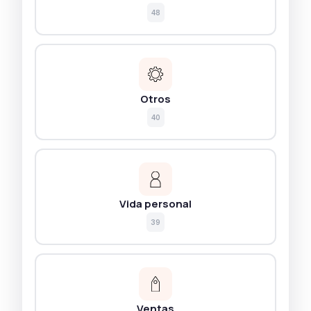
48
Otros
40
Vida personal
39
Ventas