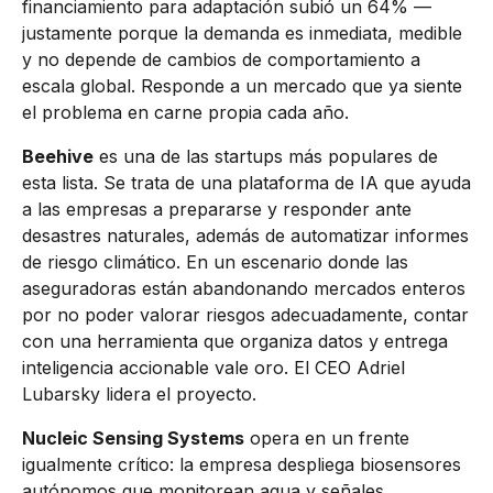
financiamiento para adaptación subió un 64% —
justamente porque la demanda es inmediata, medible
y no depende de cambios de comportamiento a
escala global. Responde a un mercado que ya siente
el problema en carne propia cada año.
Beehive
es una de las startups más populares de
esta lista. Se trata de una plataforma de IA que ayuda
a las empresas a prepararse y responder ante
desastres naturales, además de automatizar informes
de riesgo climático. En un escenario donde las
aseguradoras están abandonando mercados enteros
por no poder valorar riesgos adecuadamente, contar
con una herramienta que organiza datos y entrega
inteligencia accionable vale oro. El CEO Adriel
Lubarsky lidera el proyecto.
Nucleic Sensing Systems
opera en un frente
igualmente crítico: la empresa despliega biosensores
autónomos que monitorean agua y señales