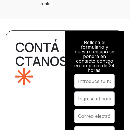
reales.
CONTÁ
Rellena el
formulario y
nuestro equipo se
CTANOS
pondrá en
contacto contigo
en un plazo de 24
horas.