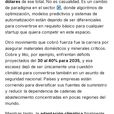
dólares
de ese total. No es casualidad. Es un cambio
de paradigma en el sector
, donde algoritmos de
optimización, modelos predictivos y sistemas de
automatización están dejando de ser diferenciales
para convertirse en requisito básico para cualquier
startup que quiera competir en este espacio.
Otro movimiento que cobró fuerza fue la carrera por
asegurar materiales domésticos y minerales críticos.
Cobre y litio, por ejemplo, enfrentan déficits
proyectados del
30 al 40% para 2035
, y esa
escasez dejó de ser únicamente una cuestión
climática para convertirse también en un asunto de
seguridad nacional. Países y empresas están
corriendo para diversificar sus fuentes de suministro
y reducir la dependencia de cadenas de
abastecimiento concentradas en pocas regiones del
mundo.
Mientras tanto, la
adaptación climática
finalmente