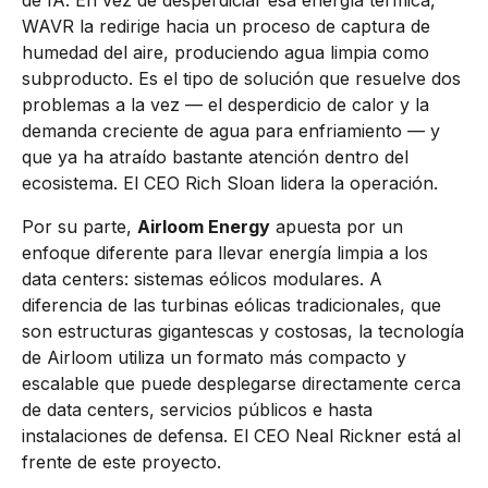
de IA. En vez de desperdiciar esa energía térmica,
WAVR la redirige hacia un proceso de captura de
humedad del aire, produciendo agua limpia como
subproducto. Es el tipo de solución que resuelve dos
problemas a la vez — el desperdicio de calor y la
demanda creciente de agua para enfriamiento — y
que ya ha atraído bastante atención dentro del
ecosistema. El CEO Rich Sloan lidera la operación.
Por su parte,
Airloom Energy
apuesta por un
enfoque diferente para llevar energía limpia a los
data centers: sistemas eólicos modulares. A
diferencia de las turbinas eólicas tradicionales, que
son estructuras gigantescas y costosas, la tecnología
de Airloom utiliza un formato más compacto y
escalable que puede desplegarse directamente cerca
de data centers, servicios públicos e hasta
instalaciones de defensa. El CEO Neal Rickner está al
frente de este proyecto.