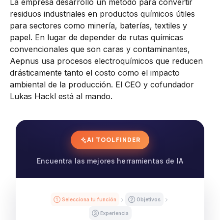
La empresa desarrolló un método para convertir
residuos industriales en productos químicos útiles
para sectores como minería, baterías, textiles y
papel. En lugar de depender de rutas químicas
convencionales que son caras y contaminantes,
Aepnus usa procesos electroquímicos que reducen
drásticamente tanto el costo como el impacto
ambiental de la producción. El CEO y cofundador
Lukas Hackl está al mando.
AI TOOL FINDER
Encuentra las mejores herramientas de IA
① Selecciona tu función
② Objetivos
③ Experiencia