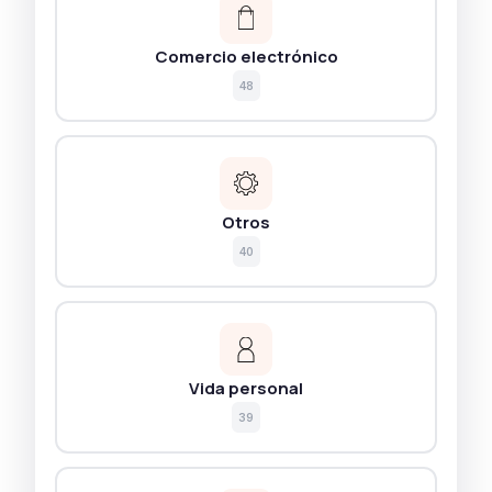
Comercio electrónico
48
Otros
40
Vida personal
39