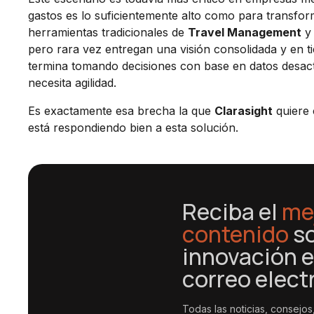
gastos es lo suficientemente alto como para transform
herramientas tradicionales de
Travel Management
pero rara vez entregan una visión consolidada y en ti
termina tomando decisiones con base en datos desactu
necesita agilidad.
Es exactamente esa brecha la que
Clarasight
quiere 
está respondiendo bien a esta solución.
Reciba el
me
contenido
s
innovación e
correo elect
Todas las noticias, consejos