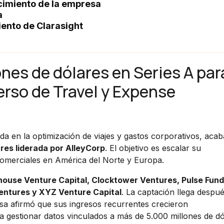
ecimiento de la empresa
a
iento de Clarasight
ones de dólares en Series A par
verso de Travel y Expense
cada en la optimización de viajes y gastos corporativos, aca
ares liderada por AlleyCorp
. El objetivo es escalar su
comerciales en América del Norte y Europa.
ouse Venture Capital, Clocktower Ventures, Pulse Fund
entures y XYZ Venture Capital
. La captación llega despu
sa afirmó que sus ingresos recurrentes crecieron
 gestionar datos vinculados a más de 5.000 millones de dó