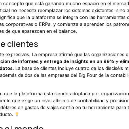
un concepto que está ganando mucho espacio en el merca
tificial no necesita reemplazar los sistemas existentes, sino 
ignifica que la plataforma se integra con las herramientas 
etas corporativas o ERPs, y comienza a aprender los patron
tes de que aparezcan en el balance.
e clientes
e expresivos. La empresa afirmó que las organizaciones 
ación de informes y entrega de insights en un 99%
y
eli
 datos
. La base de clientes incluye cuatro de los dieciséis 
además de dos de las empresas del Big Four de la contabil
 que la plataforma está siendo adoptada por organizacio
ente que exige un nivel altísimo de confiabilidad y precisió
dólares en gastos de viajes confía en tu herramienta para
oducto.