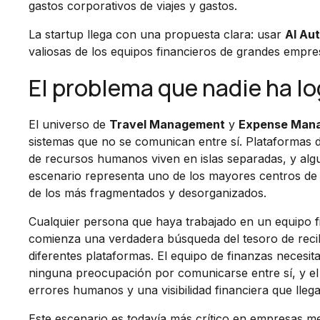
gastos corporativos de viajes y gastos.
La startup llega con una propuesta clara: usar
AI Au
valiosas de los equipos financieros de grandes empr
El problema que nadie ha lo
El universo de
Travel Management
y
Expense Man
sistemas que no se comunican entre sí. Plataformas de
de recursos humanos viven en islas separadas, y algu
escenario representa uno de los mayores centros de 
de los más fragmentados y desorganizados.
Cualquier persona que haya trabajado en un equipo fi
comienza una verdadera búsqueda del tesoro de recibo
diferentes plataformas. El equipo de finanzas necesi
ninguna preocupación por comunicarse entre sí, y el
errores humanos y una visibilidad financiera que lleg
Este escenario es todavía más crítico en empresas m