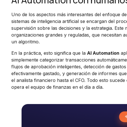
AI Automation con humano
Uno de los aspectos más interesantes del enfoque d
sistemas de inteligencia artificial se encargan del pro
supervisión sobre las decisiones y la estrategia. Est
organizaciones grandes y reguladas, que necesitan au
un algoritmo.
En la práctica, esto significa que la
AI Automation
apl
simplemente categorizar transacciones automáticament
flujos de aprobación inteligentes, detección de gastos 
efectivamente gastado, y generación de informes que 
el analista financiero hasta el CFO. Todo esto suced
opera el equipo de finanzas en el día a día.