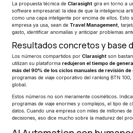
La propuesta técnica de
Clarasight
gira en torno a 
software empresarial: la idea de que la inteligencia ar
como una capa inteligente por encima de ellos. Esto s
empresa ya usa, sean de
Travel Management
, tarj
gasto, identificar anomalías y anticipar problemas an
Resultados concretos y base d
Los números compartidos por
Clarasight
son bastant
utilizan su plataforma
redujeron el tiempo de gener
más del 90% de los ciclos manuales de revisión de
programas de viaje corporativo del ranking BTN 100, 
global.
Estos números no son meramente cosméticos. Indican
programas de viaje enormes y complejos, el tipo de cli
datos. Cuando una empresa con miles de millones de 
decisiones, eso dice mucho sobre la madurez del pr