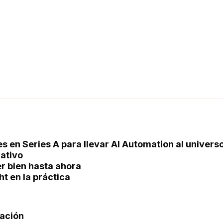
es en Series A para llevar AI Automation al univers
ativo
r bien hasta ahora
t en la práctica
ración