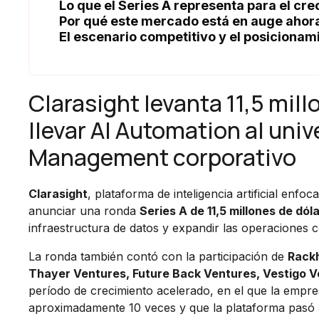
Lo que el Series A representa para el cr
Por qué este mercado está en auge ahor
El escenario competitivo y el posicionam
Clarasight levanta 11,5 mill
llevar AI Automation al uni
Management corporativo
Clarasight
, plataforma de inteligencia artificial enfo
anunciar una ronda
Series A de 11,5 millones de dól
infraestructura de datos y expandir las operaciones 
La ronda también contó con la participación de
Rackh
Thayer Ventures, Future Back Ventures, Vestigo V
período de crecimiento acelerado, en el que la empre
aproximadamente 10 veces y que la plataforma pasó a