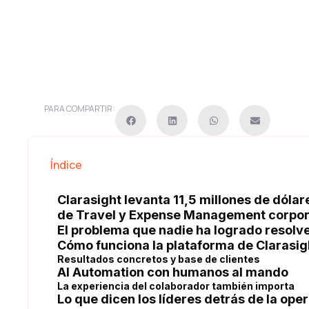
PARA COMPARTIR:
Índice
Clarasight levanta 11,5 millones de dólar
de Travel y Expense Management corpor
El problema que nadie ha logrado resolve
Cómo funciona la plataforma de Clarasigh
Resultados concretos y base de clientes
AI Automation con humanos al mando
La experiencia del colaborador también importa
Lo que dicen los líderes detrás de la ope