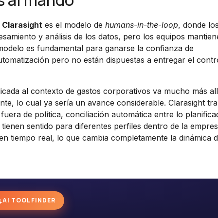
s al mando
e
Clarasight
es el modelo de
humans-in-the-loop
, donde lo
cesamiento y análisis de los datos, pero los equipos mantien
e modelo es fundamental para ganarse la confianza de
tomatización pero no están dispuestas a entregar el contro
icada al contexto de gastos corporativos va mucho más al
e, lo cual ya sería un avance considerable. Clarasight tr
fuera de política, conciliación automática entre lo planifica
tienen sentido para diferentes perfiles dentro de la empre
e en tiempo real, lo que cambia completamente la dinámica
AI TOOL FINDER