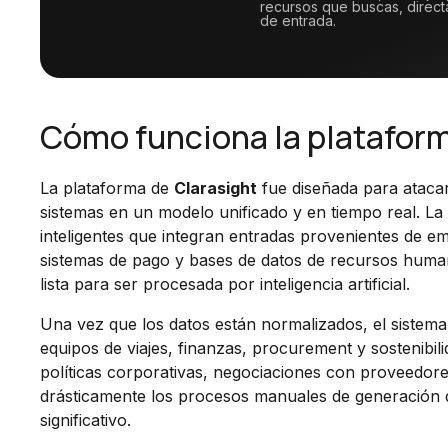
recursos que buscas, direc
de entrada.
Cómo funciona la plataforma
La plataforma de
Clarasight
fue diseñada para atacar
sistemas en un modelo unificado y en tiempo real. L
inteligentes que integran entradas provenientes de em
sistemas de pago y bases de datos de recursos human
lista para ser procesada por inteligencia artificial.
Una vez que los datos están normalizados, el sistema h
equipos de viajes, finanzas, procurement y sostenibil
políticas corporativas, negociaciones con proveedor
drásticamente los procesos manuales de generación d
significativo.