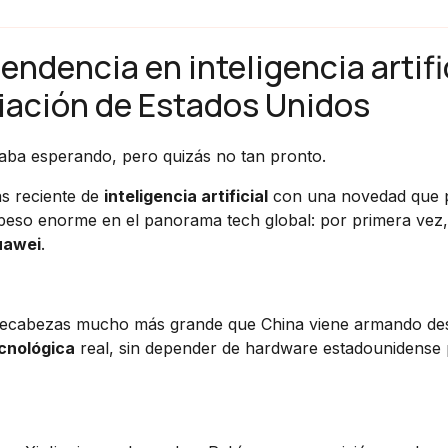
endencia en inteligencia artifi
ciación de Estados Unidos
ba esperando, pero quizás no tan pronto.
ás reciente de
inteligencia artificial
con una novedad que 
n peso enorme en el panorama tech global: por primera vez,
uawei
.
mpecabezas mucho más grande que China viene armando de
ecnológica
real, sin depender de hardware estadounidense