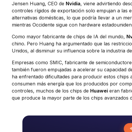
Jensen Huang, CEO de
Nvidia
, viene advirtiendo d
controles rígidos de exportación solo empujan a las
alternativas domésticas, lo que podría llevar a un me
mientras Occidente sigue con hardware estadouniden
Como mayor fabricante de chips de IA del mundo,
Nv
chino. Pero Huang ha argumentado que las restriccion
Unidos, al disminuir su influencia sobre la industria d
Empresas como SMIC, fabricante de semiconductores
también fueron empujadas a acelerar su capacidad de 
ha enfrentado dificultades para producir estos chips
consumen más energía que los producidos por compet
controles, muchos de los chips de
Huawei
eran fabr
que produce la mayor parte de los chips avanzados 