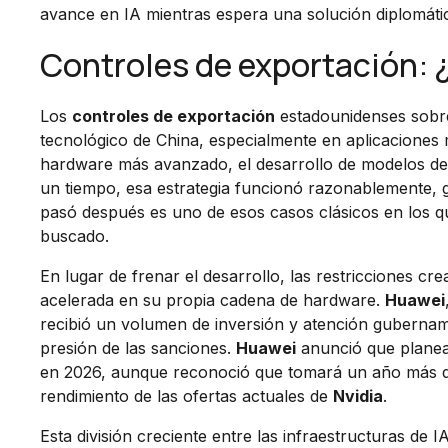
avance en IA mientras espera una solución diplomáti
Controles de exportación: ¿e
Los
controles de exportación
estadounidenses sobr
tecnológico de China, especialmente en aplicaciones mi
hardware más avanzado, el desarrollo de modelos d
un tiempo, esa estrategia funcionó razonablemente, g
pasó después es uno de esos casos clásicos en los q
buscado.
En lugar de frenar el desarrollo, las restricciones cr
acelerada en su propia cadena de hardware.
Huawei
recibió un volumen de inversión y atención gubernamen
presión de las sanciones.
Huawei
anunció que planea
en 2026, aunque reconoció que tomará un año más de
rendimiento de las ofertas actuales de
Nvidia
.
Esta división creciente entre las infraestructuras de