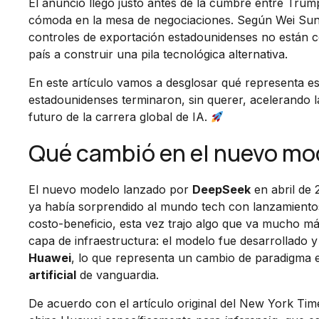
El anuncio llegó justo antes de la cumbre entre Tru
cómoda en la mesa de negociaciones. Según Wei Sun, 
controles de exportación estadounidenses no están co
país a construir una pila tecnológica alternativa.
En este artículo vamos a desglosar qué representa e
estadounidenses terminaron, sin querer, acelerando la
futuro de la carrera global de IA.
Qué cambió en el nuevo mo
El nuevo modelo lanzado por
DeepSeek
en abril de 
ya había sorprendido al mundo tech con lanzamiento
costo-beneficio, esta vez trajo algo que va mucho más 
capa de infraestructura: el modelo fue desarrollado 
Huawei
, lo que representa un cambio de paradigma e
artificial
de vanguardia.
De acuerdo con el artículo original del New York Ti