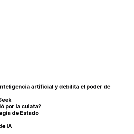
eligencia artificial y debilita el poder de
Seek
ió por la culata?
egia de Estado
de IA