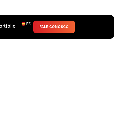
ES
ortfólio
FALE CONOSCO
endencia tecnológica.