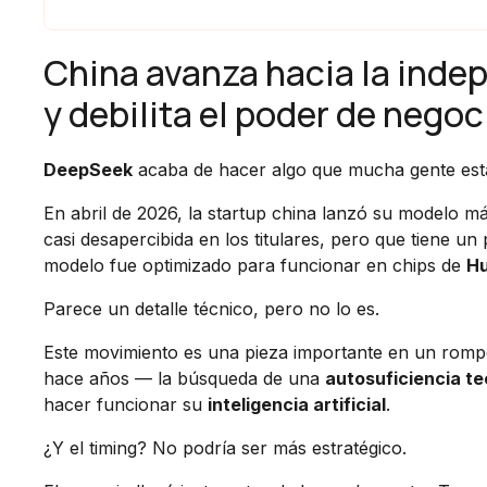
China avanza hacia la indep
y debilita el poder de nego
DeepSeek
acaba de hacer algo que mucha gente esta
En abril de 2026, la startup china lanzó su modelo m
casi desapercibida en los titulares, pero que tiene u
modelo fue optimizado para funcionar en chips de
H
Parece un detalle técnico, pero no lo es.
Este movimiento es una pieza importante en un ro
hace años — la búsqueda de una
autosuficiencia t
hacer funcionar su
inteligencia artificial
.
¿Y el timing? No podría ser más estratégico.