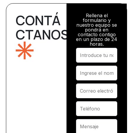
CONTÁ
Rellena el
formulario y
nuestro equipo se
CTANOS
pondrá en
contacto contigo
en un plazo de 24
horas.