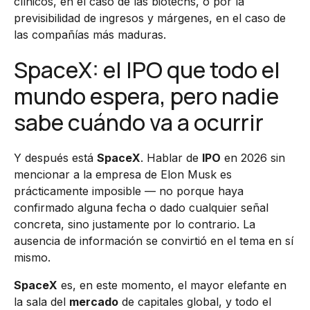
clínicos, en el caso de las biotechs, o por la
previsibilidad de ingresos y márgenes, en el caso de
las compañías más maduras.
SpaceX: el IPO que todo el
mundo espera, pero nadie
sabe cuándo va a ocurrir
Y después está
SpaceX
. Hablar de
IPO
en 2026 sin
mencionar a la empresa de Elon Musk es
prácticamente imposible — no porque haya
confirmado alguna fecha o dado cualquier señal
concreta, sino justamente por lo contrario. La
ausencia de información se convirtió en el tema en sí
mismo.
SpaceX
es, en este momento, el mayor elefante en
la sala del
mercado
de capitales global, y todo el