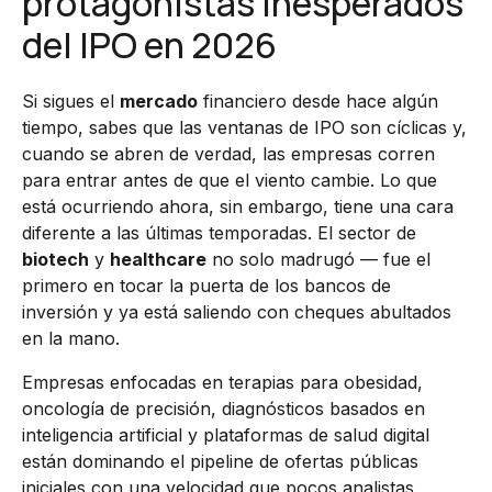
protagonistas inesperados
del IPO en 2026
Si sigues el
mercado
financiero desde hace algún
tiempo, sabes que las ventanas de IPO son cíclicas y,
cuando se abren de verdad, las empresas corren
para entrar antes de que el viento cambie. Lo que
está ocurriendo ahora, sin embargo, tiene una cara
diferente a las últimas temporadas. El sector de
biotech
y
healthcare
no solo madrugó — fue el
primero en tocar la puerta de los bancos de
inversión y ya está saliendo con cheques abultados
en la mano.
Empresas enfocadas en terapias para obesidad,
oncología de precisión, diagnósticos basados en
inteligencia artificial y plataformas de salud digital
están dominando el pipeline de ofertas públicas
iniciales con una velocidad que pocos analistas