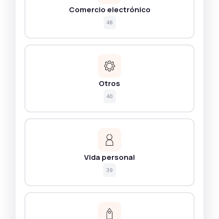
Comercio electrónico
48
Otros
40
Vida personal
39