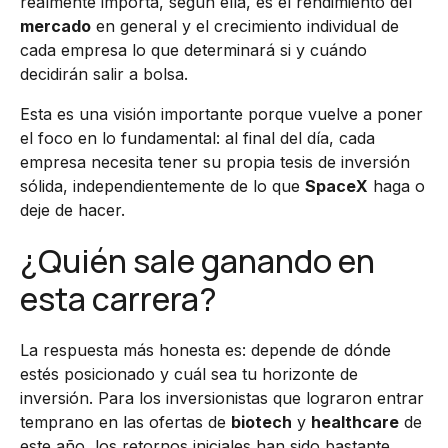
realmente importa, según ella, es el rendimiento del
mercado
en general y el crecimiento individual de
cada empresa lo que determinará si y cuándo
decidirán salir a bolsa.
Esta es una visión importante porque vuelve a poner
el foco en lo fundamental: al final del día, cada
empresa necesita tener su propia tesis de inversión
sólida, independientemente de lo que
SpaceX
haga o
deje de hacer.
¿Quién sale ganando en
esta carrera?
La respuesta más honesta es: depende de dónde
estés posicionado y cuál sea tu horizonte de
inversión. Para los inversionistas que lograron entrar
temprano en las ofertas de
biotech
y
healthcare
de
este año, los retornos iniciales han sido bastante