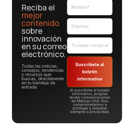
Reciba el
mejor
contenido
sobre
innovación
en su correo
electrónico.
Suscríbete al
Todas las noticias,
consejos, tendencias
boletín
y recursos que
buscas, directamente
informativo
en tu bandeja de
entrada.
Al suscribirte al boletín
informativo, aceptas
recibir comunicaciones
de Método Viral. Nos
comprometemos a
proteger y respetar
siempre tu privacidad.