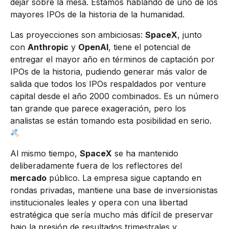
dejar sobre la mesa. Estamos hablando de uno de los
mayores IPOs de la historia de la humanidad.
Las proyecciones son ambiciosas:
SpaceX
, junto
con
Anthropic
y
OpenAI
, tiene el potencial de
entregar el mayor año en términos de captación por
IPOs de la historia, pudiendo generar más valor de
salida que todos los IPOs respaldados por venture
capital desde el año 2000 combinados. Es un número
tan grande que parece exageración, pero los
analistas se están tomando esta posibilidad en serio.
Al mismo tiempo,
SpaceX
se ha mantenido
deliberadamente fuera de los reflectores del
mercado
público. La empresa sigue captando en
rondas privadas, mantiene una base de inversionistas
institucionales leales y opera con una libertad
estratégica que sería mucho más difícil de preservar
bajo la presión de resultados trimestrales y