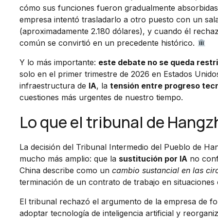
cómo sus funciones fueron gradualmente absorbidas 
empresa intentó trasladarlo a otro puesto con un sal
(aproximadamente 2.180 dólares), y cuando él rechazó
común se convirtió en un precedente histórico.
Y lo más importante:
este debate no se queda restr
solo en el primer trimestre de 2026 en Estados Unido
infraestructura de
IA
, la
tensión entre progreso tecn
cuestiones más urgentes de nuestro tiempo.
Lo que el tribunal de Hang
La decisión del Tribunal Intermedio del Pueblo de Ha
mucho más amplio: que la
sustitución por IA
no confi
China describe como un
cambio sustancial en las cir
terminación de un contrato de trabajo en situaciones 
El tribunal rechazó el argumento de la empresa de fo
adoptar tecnología de inteligencia artificial y reorg