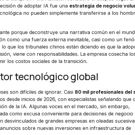
decisión de adoptar IA fue una
estrategia de negocio volu
tecnológica no pueden simplemente transferirse a los homb
rtante porque deconstruye una narrativa común en el mun
ión como una fuerza externa inevitable, casi como un fe
lo que los tribunales chinos están diciendo es que la adop
isión, viene con responsabilidades. La empresa cosecha lo
ir los costos sociales de la transición.
ctor tecnológico global
es son difíciles de ignorar. Casi
80 mil profesionales del 
s desde inicios de 2026, con especialistas señalando que 
ción de la IA. Algunas voces en el mercado, sin embargo,
o usada como excusa conveniente para decisiones de negocio
ron desvinculados de grandes empresas en oleadas sucesiva
anuncios sobre nuevas inversiones en infraestructura de