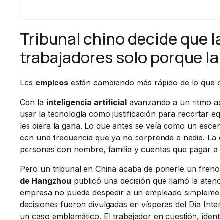
Tribunal chino decide que 
trabajadores solo porque la
Los
empleos
están cambiando más rápido de lo que cu
Con la
inteligencia artificial
avanzando a un ritmo a
usar la tecnología como justificación para recortar e
les diera la gana. Lo que antes se veía como un escena
con una frecuencia que ya no sorprende a nadie. La di
personas con nombre, familia y cuentas que pagar a 
Pero un tribunal en China acaba de ponerle un freno a
de Hangzhou
publicó una decisión que llamó la aten
empresa no puede despedir a un empleado simplemente p
decisiones fueron divulgadas en vísperas del Día Inte
un caso emblemático. El trabajador en cuestión, iden