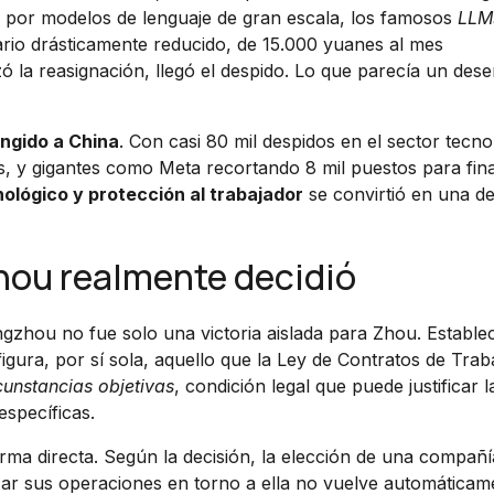
por modelos de lenguaje de gran escala, los famosos
LLM
ario drásticamente reducido, de 15.000 yuanes al mes
 la reasignación, llegó el despido. Lo que parecía un des
ingido a China
. Con casi 80 mil despidos en el sector tecno
s, y gigantes como Meta recortando 8 mil puestos para fin
ológico y protección al trabajador
se convirtió en una de
zhou realmente decidió
ngzhou no fue solo una victoria aislada para Zhou. Establec
gura, por sí sola, aquello que la Ley de Contratos de Trab
cunstancias objetivas
, condición legal que puede justificar l
específicas.
rma directa. Según la decisión, la elección de una compañí
anizar sus operaciones en torno a ella no vuelve automáticam