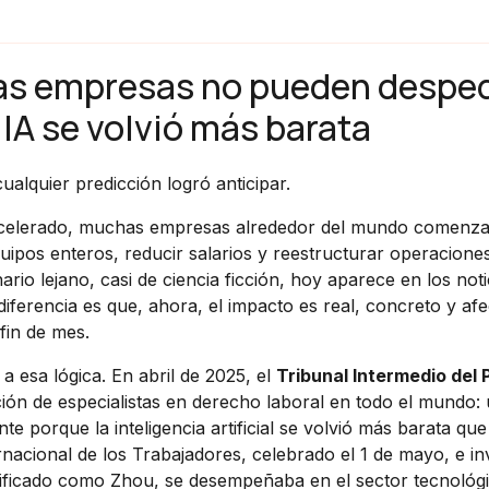
las empresas no pueden desped
 IA se volvió más barata
alquier predicción logró anticipar.
celerado, muchas empresas alrededor del mundo comenza
quipos enteros, reducir salarios y reestructurar operacion
rio lejano, casi de ciencia ficción, hoy aparece en los noti
ferencia es que, ahora, el impacto es real, concreto y afe
fin de mes.
 esa lógica. En abril de 2025, el
Tribunal Intermedio del 
ción de especialistas en derecho laboral en todo el mundo:
orque la inteligencia artificial se volvió más barata que 
rnacional de los Trabajadores, celebrado el 1 de mayo, e i
tificado como Zhou, se desempeñaba en el sector tecnológi