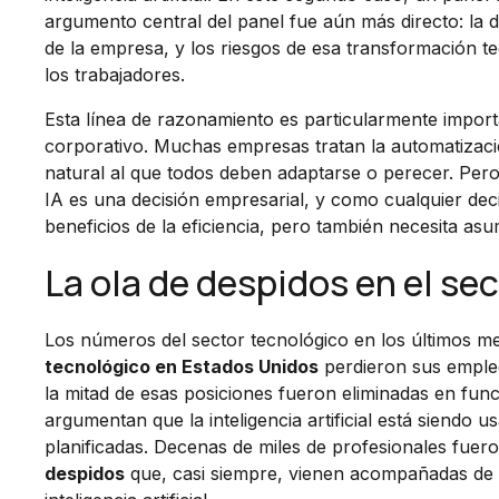
argumento central del panel fue aún más directo: la 
de la empresa, y los riesgos de esa transformación 
los trabajadores.
Esta línea de razonamiento es particularmente impo
corporativo. Muchas empresas tratan la automatizac
natural al que todos deben adaptarse o perecer. Pero 
IA es una decisión empresarial, y como cualquier dec
beneficios de la eficiencia, pero también necesita asum
La ola de despidos en el se
Los números del sector tecnológico en los últimos mes
tecnológico en Estados Unidos
perdieron sus empleo
la mitad de esas posiciones fueron eliminadas en fun
argumentan que la inteligencia artificial está siend
planificadas. Decenas de miles de profesionales fue
despidos
que, casi siempre, vienen acompañadas de 