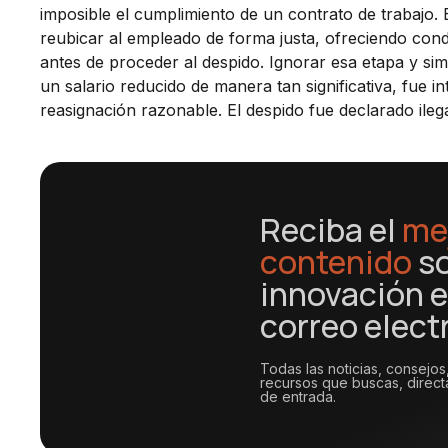
imposible el cumplimiento de un contrato de trabajo. E
reubicar al empleado de forma justa, ofreciendo cond
antes de proceder al despido. Ignorar esa etapa y si
un salario reducido de manera tan significativa, fue
reasignación razonable. El despido fue declarado ilega
Reciba el
me
contenido
s
innovación e
correo elect
Todas las noticias, consejos
recursos que buscas, direc
de entrada.