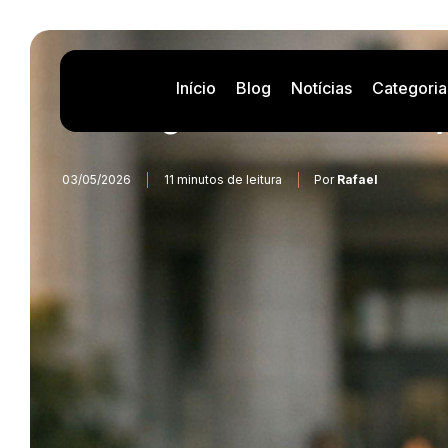
Início
Blog
Notícias
Categoria
Inteligencia artificial
03/05/2026
11 minutos de leitura
Por
Rafael