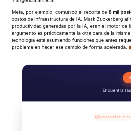
inteligencia artificial.
Meta, por ejemplo, comunicó el recorte de
8 mil pos
costos de infraestructura de IA. Mark Zuckerberg afi
productividad generadas por la IA, eran el motor de
argumento es prácticamente la otra cara de la misma 
tecnología está asumiendo funciones que antes requ
problema en hacer ese cambio de forma acelerada.
Encuentra las
① Selecciona tu func