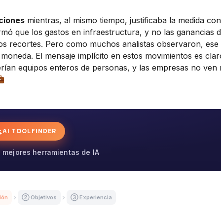
iciones
mientras, al mismo tiempo, justificaba la medida con
rmó que los gastos en infraestructura, y no las ganancias 
 los recortes. Pero como muchos analistas observaron, ese
moneda. El mensaje implícito en estos movimientos es claro
erían equipos enteros de personas, y las empresas no ven
AI TOOL FINDER
 mejores herramientas de IA
ión
② Objetivos
③ Experiencia