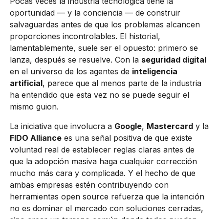
Pocas veces la industria tecnológica tiene la
oportunidad — y la conciencia — de construir
salvaguardas antes de que los problemas alcancen
proporciones incontrolables. El historial,
lamentablemente, suele ser el opuesto: primero se
lanza, después se resuelve. Con la
seguridad digital
en el universo de los agentes de
inteligencia
artificial
, parece que al menos parte de la industria
ha entendido que esta vez no se puede seguir el
mismo guion.
La iniciativa que involucra a
Google
,
Mastercard
y la
FIDO Alliance
es una señal positiva de que existe
voluntad real de establecer reglas claras antes de
que la adopción masiva haga cualquier corrección
mucho más cara y complicada. Y el hecho de que
ambas empresas estén contribuyendo con
herramientas open source refuerza que la intención
no es dominar el mercado con soluciones cerradas,