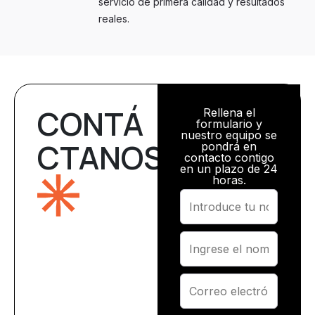
servicio de primera calidad y resultados
reales.
CONTÁ
Rellena el
formulario y
nuestro equipo se
CTANOS
pondrá en
contacto contigo
en un plazo de 24
horas.