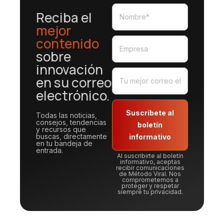
Reciba el
mejor
contenido
sobre
innovación
en su correo
electrónico.
Suscríbete al
Todas las noticias,
consejos, tendencias
boletín
y recursos que
buscas, directamente
informativo
en tu bandeja de
entrada.
Al suscribirte al boletín
informativo, aceptas
recibir comunicaciones
de Método Viral. Nos
comprometemos a
proteger y respetar
siempre tu privacidad.