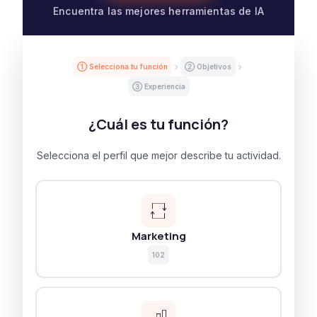
Encuentra las mejores herramientas de IA
① Selecciona tu función
② Objetivos
③ Experiencia
¿Cuál es tu función?
Selecciona el perfil que mejor describe tu actividad.
Marketing
102