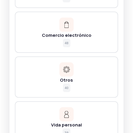
Comercio electrónico
48
Otros
40
Vida personal
39