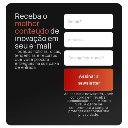
Receba o
melhor
conteúdo
de
inovação em
seu e-mail
Todas as notícias, dicas,
tendências e recursos
que você procura
entregues na sua caixa
de entrada.
Assinar a
newsletter
Ao assinar a newsletter, você
concorda em receber
comunicações da Método
Viral. A gente se
compromete a sempre
proteger e respeitar sua
privacidade.