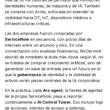
más de 30 mil millones de permisos que involucran
identidades humanas, de máquina y de IA. También
se conecta con Armis, enfocada en extender la
visibilidad hacia OT, IoT, dispositivos médicos e
infraestructuras críticas.
Las dos empresas fueron compradas por
ServiceNow
en secuencia, con pocos días de
intervalo entre un anuncio y otro. En una
conversación con analistas financieros, McDermott
abordó de inmediato la duda más obvia: según él, no
se trataba de comprar crecimiento artificial, sino de
garantizar un pase de entrada para un futuro en el
que la
gobernanza
de identidad y la visibilidad de
activos serán piezas centrales de la IA corporativa.
En la práctica, cada
Arc agent
, la familia de agentes
de la propia ServiceNow, pasa a reportar
continuamente a
AI Control Tower
. Eso incluye logs
de acciones, intentos de acceso a sistemas,