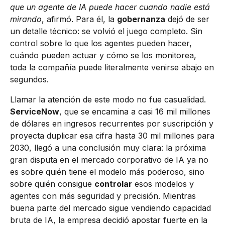
que un agente de IA puede hacer cuando nadie está
mirando
, afirmó. Para él, la
gobernanza
dejó de ser
un detalle técnico: se volvió el juego completo. Sin
control sobre lo que los agentes pueden hacer,
cuándo pueden actuar y cómo se los monitorea,
toda la compañía puede literalmente venirse abajo en
segundos.
Llamar la atención de este modo no fue casualidad.
ServiceNow
, que se encamina a casi 16 mil millones
de dólares en ingresos recurrentes por suscripción y
proyecta duplicar esa cifra hasta 30 mil millones para
2030, llegó a una conclusión muy clara: la próxima
gran disputa en el mercado corporativo de IA ya no
es sobre quién tiene el modelo más poderoso, sino
sobre quién consigue
controlar
esos modelos y
agentes con más seguridad y precisión. Mientras
buena parte del mercado sigue vendiendo capacidad
bruta de IA, la empresa decidió apostar fuerte en la