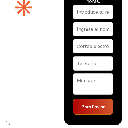
horas.
Para Enviar