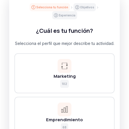
① Selecciona tu función
② Objetivos
③ Experiencia
¿Cuál es tu función?
Selecciona el perfil que mejor describe tu actividad.
Marketing
102
Emprendimiento
68