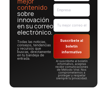
mejor
contenido
sobre
innovación
en su correo
electrónico.
Suscríbete al
Todas las noticias,
consejos, tendencias
boletín
y recursos que
buscas, directamente
informativo
en tu bandeja de
entrada.
Al suscribirte al boletín
informativo, aceptas
recibir comunicaciones
de Método Viral. Nos
comprometemos a
proteger y respetar
siempre tu privacidad.