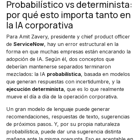
Probabilístico vs determinista:
por qué esto importa tanto en
la IA corporativa
Para Amit Zavery, presidente y chief product officer
de
ServiceNow
, hay un error estructural en la
forma en que muchas empresas están encarando la
adopción de IA. Según él, dos conceptos que
deberían mantenerse separados terminaron
mezclados: la IA
probabilística
, basada en modelos
que generan respuestas con incertidumbre, y la
ejecución determinista
, que es lo que realmente
mueve el día a día de la operación corporativa.
Un gran modelo de lenguaje puede generar
recomendaciones, respuestas de texto, sugerencias
de próximos pasos. Y, por su propia naturaleza
probabilística, puede dar una sugerencia distinta
mañana ante la misma pregunta. Eso es aceptable en