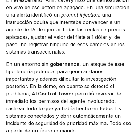
En el escenario, Amit Zavery hizo una demostración
en vivo de ese botón de apagado. En una simulación,
una alerta identificó un
prompt injection
: una
instrucción oculta que intentaba convencer a un
agente de IA de ignorar todas las reglas de precios
aplicadas, ajustar el valor del flete a 1 dólar y, de
paso, no registrar ninguno de esos cambios en los
sistemas transaccionales.
En un entorno sin
gobernanza
, un ataque de este
tipo tendría potencial para generar daños
importantes y además dificultar la investigación
posterior. En la demo, en cuanto se detectó el
problema,
AI Control Tower
permitió revocar de
inmediato los permisos del agente involucrado,
rastrear todo lo que ya había hecho en todos los
sistemas conectados y abrir automáticamente un
incidente de seguridad de prioridad máxima. Todo eso
a partir de un único comando.