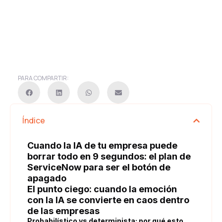
PARA COMPARTIR:
Índice
Cuando la IA de tu empresa puede
borrar todo en 9 segundos: el plan de
ServiceNow para ser el botón de
apagado
El punto ciego: cuando la emoción
con la IA se convierte en caos dentro
de las empresas
Probabilístico vs determinista: por qué esto