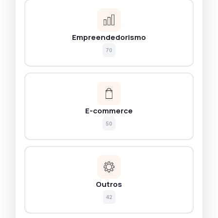
Empreendedorismo
70
E-commerce
50
Outros
42