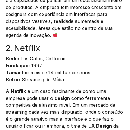
e a capacidade de pensar em um ecossistema inteiro
de produtos. A empresa tem interesse crescente em
designers com experiência em interfaces para
dispositivos vestíveis, realidade aumentada e
acessibilidade, áreas que estão no centro da sua
agenda de inovação.
2. Netflix
Sede:
Los Gatos, Califórnia
Fundação:
1997
Tamanho:
mais de 14 mil funcionários
Setor:
Streaming de Mídia
A
Netflix
é um caso fascinante de como uma
empresa pode usar o
design
como ferramenta
competitiva de altíssimo nível. Em um mercado de
streaming cada vez mais disputado, onde o conteúdo
é o grande atrativo mas a interface é o que faz o
usuário ficar ou ir embora, o time de
UX Design
da