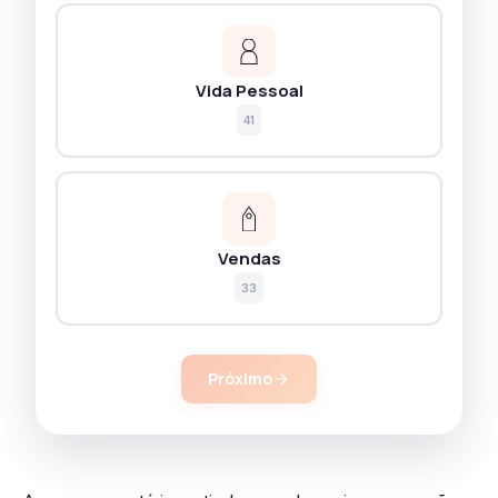
Vida Pessoal
41
Vendas
33
Próximo