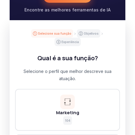
Encontre as melhores ferramentas de IA
① Selecione sua função
② Objetivos
③ Experiência
Qual é a sua função?
Selecione o perfil que melhor descreve sua
atuação.
Marketing
104