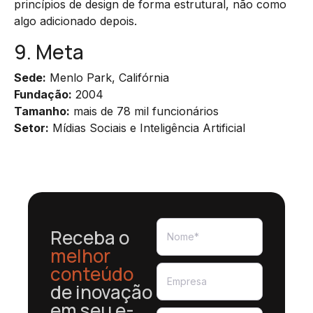
princípios de design de forma estrutural, não como
algo adicionado depois.
9. Meta
Sede:
Menlo Park, Califórnia
Fundação:
2004
Tamanho:
mais de 78 mil funcionários
Setor:
Mídias Sociais e Inteligência Artificial
Receba o
melhor
conteúdo
de inovação
em seu e-