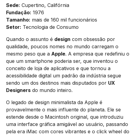
Sede:
Cupertino, Califórnia
Fundação:
1976
Tamanho:
mais de 160 mil funcionários
Setor:
Tecnologia de Consumo
Quando o assunto é
design
com obsessão por
qualidade, poucos nomes no mundo carregam o
mesmo peso que a
Apple
. A empresa que redefiniu o
que um smartphone poderia ser, que inventou o
conceito de loja de aplicativos e que tornou a
acessibilidade digital um padrão da indústria segue
sendo um dos destinos mais disputados por
UX
Designers
do mundo inteiro.
O legado de design minimalista da Apple é
provavelmente o mais influente do planeta. Ele se
estende desde o Macintosh original, que introduziu
uma interface gráfica amigável ao usuário, passando
pela era iMac com cores vibrantes e o click wheel do