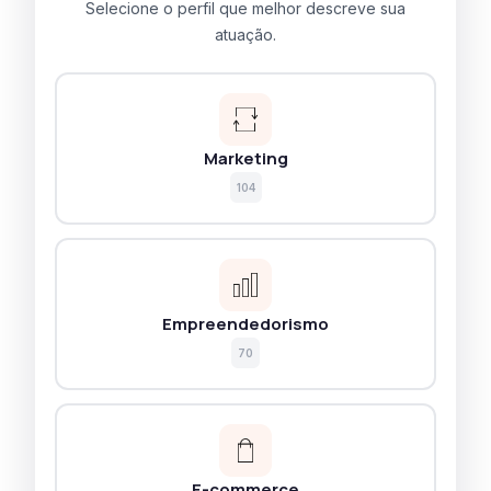
Selecione o perfil que melhor descreve sua
atuação.
Marketing
104
Empreendedorismo
70
E-commerce