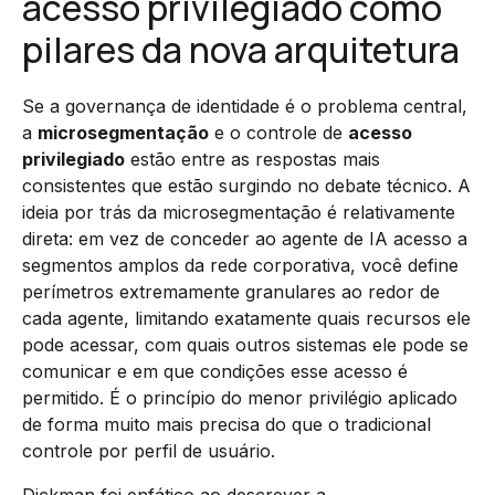
acesso privilegiado como
pilares da nova arquitetura
Se a governança de identidade é o problema central,
a
microsegmentação
e o controle de
acesso
privilegiado
estão entre as respostas mais
consistentes que estão surgindo no debate técnico. A
ideia por trás da microsegmentação é relativamente
direta: em vez de conceder ao agente de IA acesso a
segmentos amplos da rede corporativa, você define
perímetros extremamente granulares ao redor de
cada agente, limitando exatamente quais recursos ele
pode acessar, com quais outros sistemas ele pode se
comunicar e em que condições esse acesso é
permitido. É o princípio do menor privilégio aplicado
de forma muito mais precisa do que o tradicional
controle por perfil de usuário.
Dickman foi enfático ao descrever a