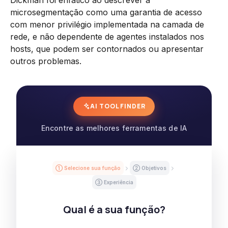
microsegmentação como uma garantia de acesso
com menor privilégio implementada na camada de
rede, e não dependente de agentes instalados nos
hosts, que podem ser contornados ou apresentar
outros problemas.
AI TOOL FINDER
Encontre as melhores ferramentas de IA
① Selecione sua função
② Objetivos
③ Experiência
Qual é a sua função?