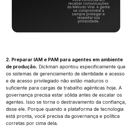
receber comunicações
da Método Viral. A gente
se compromete a
sempre proteger e
respeitar sua
privacidade.
2. Preparar IAM e PAM para agentes em ambiente
de produção.
Dickman apontou especificamente que
os sistemas de gerenciamento de identidade e acesso
e de acesso privilegiado não estão maduros o
suficiente para cargas de trabalho agênticas hoje. A
governança precisa estar sólida antes de escalar os
agentes. Isso se torna o destravamento da confiança,
disse ele. Porque quando a plataforma de tecnologia
está pronta, você precisa da governança e política
corretas por cima dela.