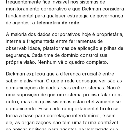
frequentemente fica invisível nos sistemas de
monitoramento corporativo e que Dickman considera
fundamental para qualquer estratégia de governança
de agentes: a
telemetria de rede
.
A maioria dos dados corporativos hoje é proprietária,
interna e fragmentada entre ferramentas de
observabilidade, plataformas de aplicação e pilhas de
segurança. Cada time de domínio constrói sua
própria visão. Nenhum vê o quadro completo.
Dickman explicou que a diferença crucial é entre
saber e adivinhar. O que a rede consegue ver são as
comunicações de dados reais entre sistemas. Não é
uma suposição de que um sistema precisa falar com
outro, mas sim quais sistemas estão efetivamente se
comunicando. Esse dado comportamental bruto se
torna a base para correlação interdomínio, e sem
ele, as organizações não têm uma forma confiável
de aplicar políticas para agentes na velocidade que