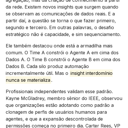
da rede. Existem novos insights que surgem quando
se observam as comunicações de dados reais. E a
partir daí, a questão se torna o que fazer primeiro,
segundo e terceiro. Em outras palavras, o desafio
estratégico não é capacidade, e sim sequenciamento.
Ele também destacou onde está a armadilha mais
comum. O Time A constrói o Agente A em cima dos
Dados A. O Time B constrói o Agente B em cima dos
Dados B. Cada silo produz automação
incrementalmente útil. Mas o
insight interdomínio
nunca se materializa
.
Profissionais independentes validam esse padrão.
Kayne McGladrey, membro sênior do IEEE, observou
que organizações estão adotando como padrão a
clonagem de perfis de usuários humanos para
agentes, e que a expansão descontrolada de
permissões começa no primeiro dia. Carter Rees, VP