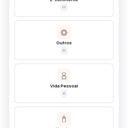
50
Outros
42
Vida Pessoal
41