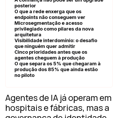
posterior
O que a rede enxerga que os
endpoints não conseguem ver
Microsegmentação e acesso
privilegiado como pilares da nova
arquitetura
Visibilidade interdomínio: o desafio
que ninguém quer admitir
Cinco prioridades antes que os
agentes cheguem à produção
O que separa os 5% que chegaram à
produção dos 85% que ainda estão
no piloto
Agentes de IA já operam em
hospitais e fábricas, mas a
governança de identidade