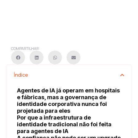
COMPARTILHAR:
Índice
Agentes de IA já operam em hospitais
e fábricas, mas a governança de
identidade corporativa nunca foi
projetada para eles
Por que a infraestrutura de
identidade tradicional não foi feita
para agentes de IA
A confiança não pode ser um upgrade