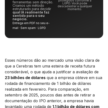
protegidos conforme a
ferramentas sem direção.
LGPD. Você pode
Criamos um método
descadastrar a qualquer
estruturado para decidir
momento.
qual IA realmente faz
sentido para o seu
negócio.
Entrega em PDF no seu e-
mail · Sem spam · LGPD
Esses números dão ao mercado uma visão clara de
que a Cerebras tem uma esteira de receita futura
considerável, o que ajuda a justificar a avaliação de
23 bilhões de dólares
que a empresa obteve em sua
rodada de financiamento de 1 bilhão de dólares
realizada em fevereiro. Para comparação, em
setembro de 2025, poucos dias antes de retirar a
documentação do IPO anterior, a empresa havia
levantado uma rodada de
1,1 bilhão de dólares com