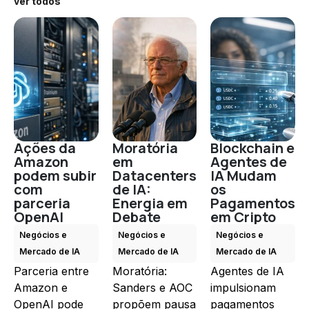
ver todos
Ações da
Moratória
Blockchain e
Amazon
em
Agentes de
podem subir
Datacenters
IA Mudam
com
de IA:
os
parceria
Energia em
Pagamentos
OpenAI
Debate
em Cripto
Negócios e
Negócios e
Negócios e
Mercado de IA
Mercado de IA
Mercado de IA
Parceria entre
Moratória:
Agentes de IA
Amazon e
Sanders e AOC
impulsionam
OpenAI pode
propõem pausa
pagamentos