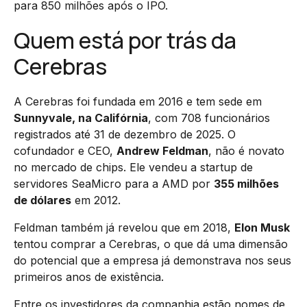
para 850 milhões após o IPO.
Quem está por trás da
Cerebras
A Cerebras foi fundada em 2016 e tem sede em
Sunnyvale, na Califórnia
, com 708 funcionários
registrados até 31 de dezembro de 2025. O
cofundador e CEO,
Andrew Feldman
, não é novato
no mercado de chips. Ele vendeu a startup de
servidores SeaMicro para a AMD por
355 milhões
de dólares
em 2012.
Feldman também já revelou que em 2018,
Elon Musk
tentou comprar a Cerebras, o que dá uma dimensão
do potencial que a empresa já demonstrava nos seus
primeiros anos de existência.
Entre os investidores da companhia estão nomes de