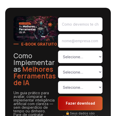
E-BOOK GRATUITO
Como
Implementar
as
Melhores
Ferramentas
de IA
Um guia prático para
avaliar, comparar e
implementar inteligência
Fazer download
artificial com clareza —
sem desperdício de
tempo ou dinheiro.
Seus dados são
Pare de contratar