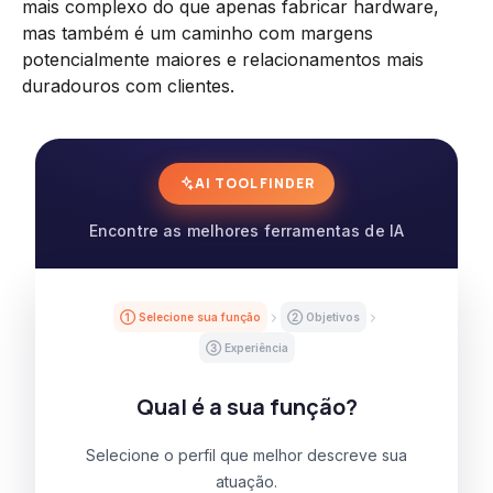
mais complexo do que apenas fabricar hardware,
mas também é um caminho com margens
potencialmente maiores e relacionamentos mais
duradouros com clientes.
AI TOOL FINDER
Encontre as melhores ferramentas de IA
① Selecione sua função
② Objetivos
③ Experiência
Qual é a sua função?
Selecione o perfil que melhor descreve sua
atuação.