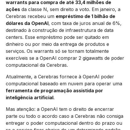
warrants para compra de até 33,4 milhões de
ações
da classe N, sem direito a voto. Em janeiro, a
Cerebras recebeu um
empréstimo de 1 bilhão de
dólares da OpenAI
, com taxa de juros anual de 6%,
destinado à construção de infraestrutura de data
centers. Esse empréstimo pode ser quitado em
dinheiro ou por meio da entrega de produtos e
serviços. Os warrants só se tornam totalmente
exercíveis se a OpenAI comprar 2 gigawatts de poder
computacional da Cerebras.
Atualmente, a Cerebras fornece à OpenAI poder
computacional baseado em nuvem para operar uma
ferramenta de programação assistida por
inteligência artificial
.
Mas atenção: a OpenAI tem o direito de encerrar
parte ou todo o acordo caso a Cerebras não consiga
entregar o poder computacional dentro do prazo ou
se o serviço ficar abaixo de um determinado padrão