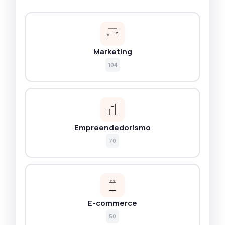
Marketing
104
Empreendedorismo
70
E-commerce
50