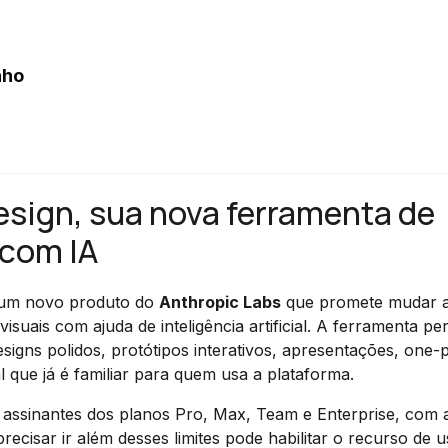
nho
esign, sua nova ferramenta de
 com IA
 um novo produto do
Anthropic Labs
que promete mudar 
uais com ajuda de inteligência artificial. A ferramenta pe
igns polidos, protótipos interativos, apresentações, one-
 que já é familiar para quem usa a plataforma.
assinantes dos planos Pro, Max, Team e Enterprise, com 
recisar ir além desses limites pode habilitar o recurso de u