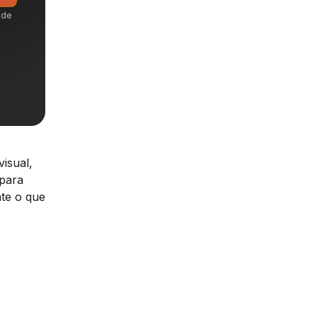
ode
isual,
 para
nte o que