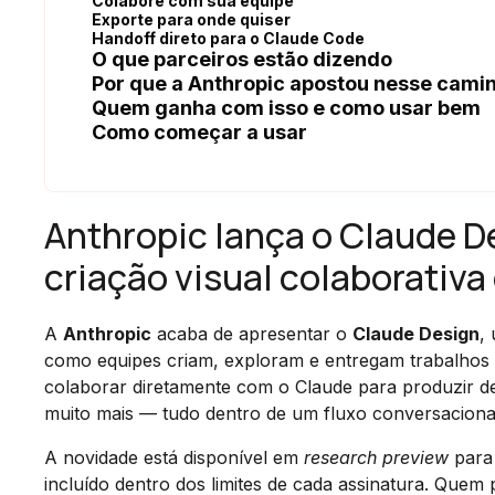
Colabore com sua equipe
Exporte para onde quiser
Handoff direto para o Claude Code
O que parceiros estão dizendo
Por que a Anthropic apostou nesse cami
Quem ganha com isso e como usar bem
Como começar a usar
Anthropic lança o Claude D
criação visual colaborativa
A
Anthropic
acaba de apresentar o
Claude Design
,
como equipes criam, exploram e entregam trabalhos vis
colaborar diretamente com o Claude para produzir des
muito mais — tudo dentro de um fluxo conversacional
A novidade está disponível em
research preview
para 
incluído dentro dos limites de cada assinatura. Quem p