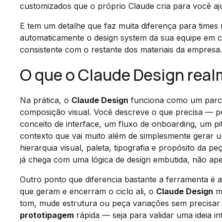
customizados que o próprio Claude cria para você aj
E tem um detalhe que faz muita diferença para times
automaticamente o design system da sua equipe em cad
consistente com o restante dos materiais da empresa.
O que o Claude Design real
Na prática, o
Claude Design
funciona como um parcei
composição visual. Você descreve o que precisa — 
conceito de interface, um fluxo de onboarding, um p
contexto que vai muito além de simplesmente gerar
hierarquia visual, paleta, tipografia e propósito da p
já chega com uma lógica de design embutida, não ape
Outro ponto que diferencia bastante a ferramenta é a
que geram e encerram o ciclo ali, o
Claude Design
ma
tom, mude estrutura ou peça variações sem precisa
prototipagem
rápida — seja para validar uma ideia i