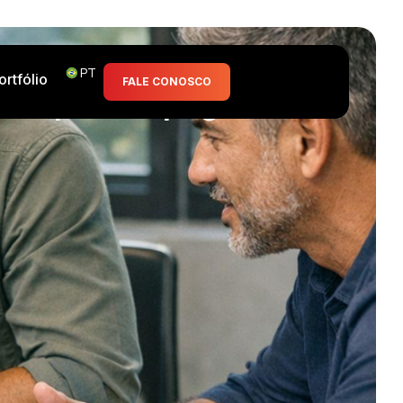
PT
ortfólio
FALE CONOSCO
a de prototipagem