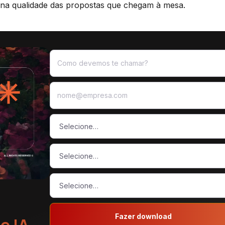
e na qualidade das propostas que chegam à mesa.
Fazer download
e IA