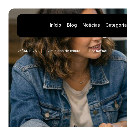
Início
Blog
Notícias
Categoria
Claude Design: A
25/04/2026
12 minutos de leitura
Por
Rafael