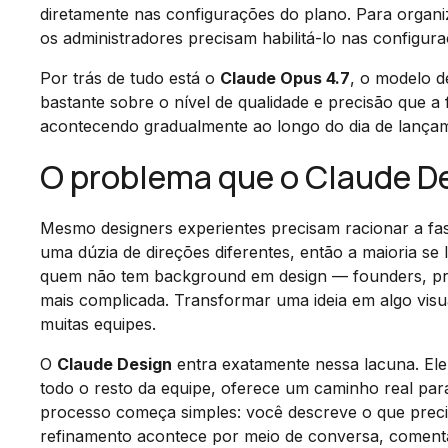
diretamente nas configurações do plano. Para organi
os administradores precisam habilitá-lo nas configur
Por trás de tudo está o
Claude Opus 4.7
, o modelo d
bastante sobre o nível de qualidade e precisão que a
acontecendo gradualmente ao longo do dia de lanç
O problema que o Claude De
Mesmo designers experientes precisam racionar a fas
uma dúzia de direções diferentes, então a maioria se
quem não tem background em design — founders, prod
mais complicada. Transformar uma ideia em algo visua
muitas equipes.
O
Claude Design
entra exatamente nessa lacuna. Ele
todo o resto da equipe, oferece um caminho real par
processo começa simples: você descreve o que precisa
refinamento acontece por meio de conversa, comentári