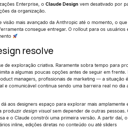
zações Enterprise, o
Claude Design
vem desativado por pa
ações da organização.
e visão mais avançado da Anthropic até o momento, o que 
 ferramenta consegue entregar. O rollout para os usuários 
amento
sign resolve
e de exploração criativa. Raramente sobra tempo para pro
 limita a algumas poucas opções antes de seguir em frente.
uct managers, profissionais de marketing — a situação é
l e comunicável continua sendo uma barreira real no dia a
 dá aos designers espaço para explorar mais amplamente 
a produzir
design visual
sem depender de outras pessoas.
 e o Claude constrói uma primeira versão. A partir daí, o
os inline, edições diretas no conteúdo ou até sliders