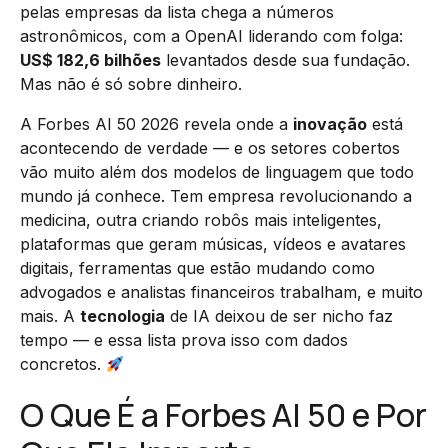
pelas empresas da lista chega a números
astronômicos, com a OpenAI liderando com folga:
US$ 182,6 bilhões
levantados desde sua fundação.
Mas não é só sobre dinheiro.
A Forbes AI 50 2026 revela onde a
inovação
está
acontecendo de verdade — e os setores cobertos
vão muito além dos modelos de linguagem que todo
mundo já conhece. Tem empresa revolucionando a
medicina, outra criando robôs mais inteligentes,
plataformas que geram músicas, vídeos e avatares
digitais, ferramentas que estão mudando como
advogados e analistas financeiros trabalham, e muito
mais. A
tecnologia
de IA deixou de ser nicho faz
tempo — e essa lista prova isso com dados
concretos.
O Que É a Forbes AI 50 e Por