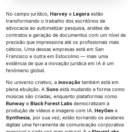
No campo jurídico,
Harvey
e
Legora
estão
transformando o trabalho dos escritórios de
advocacia ao automatizar pesquisa, análise de
contratos e geração de documentos com um nível de
precisão que impressiona até os profissionais mais
céticos. Uma dessas empresas está em San
Francisco e outra em Estocolmo — mais uma
evidência de que a inovação jurídica em IA é um
fenômeno global.
No universo criativo, a
inovação
também está em
plena ebulição. A
Suno
está mudando a forma como
músicas são criadas, enquanto plataformas como
Runway
e
Black Forest Labs
democratizam a
produção de vídeos e imagens com IA.
HeyGen
e
Synthesia
, por sua vez, estão tornando os avatares
digitais uma ferramenta de comunicação corporativa
acessível e cada vez mais natural. E a
ElevenLabs