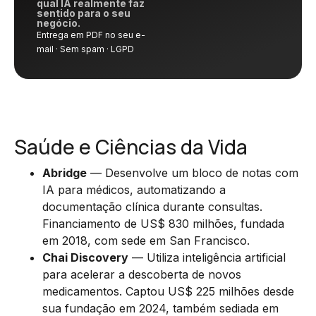
qual IA realmente faz
sentido para o seu
negócio.
Entrega em PDF no seu e-
mail · Sem spam · LGPD
Saúde e Ciências da Vida
Abridge
— Desenvolve um bloco de notas com
IA para médicos, automatizando a
documentação clínica durante consultas.
Financiamento de US$ 830 milhões, fundada
em 2018, com sede em San Francisco.
Chai Discovery
— Utiliza inteligência artificial
para acelerar a descoberta de novos
medicamentos. Captou US$ 225 milhões desde
sua fundação em 2024, também sediada em