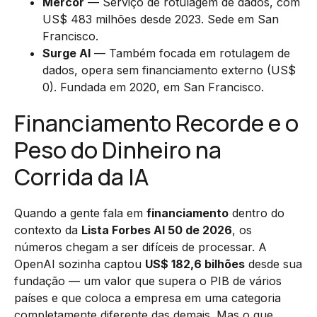
Mercor
— Serviço de rotulagem de dados, com
US$ 483 milhões desde 2023. Sede em San
Francisco.
Surge AI
— Também focada em rotulagem de
dados, opera sem financiamento externo (US$
0). Fundada em 2020, em San Francisco.
Financiamento Recorde e o
Peso do Dinheiro na
Corrida da IA
Quando a gente fala em
financiamento
dentro do
contexto da
Lista Forbes AI 50 de 2026
, os
números chegam a ser difíceis de processar. A
OpenAI sozinha captou
US$ 182,6 bilhões
desde sua
fundação — um valor que supera o PIB de vários
países e que coloca a empresa em uma categoria
completamente diferente das demais. Mas o que