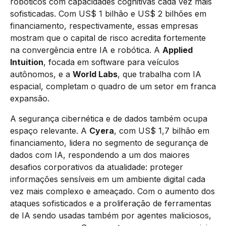
robóticos com capacidades cognitivas cada vez mais
sofisticadas. Com US$ 1 bilhão e US$ 2 bilhões em
financiamento, respectivamente, essas empresas
mostram que o capital de risco acredita fortemente
na convergência entre IA e robótica. A
Applied
Intuition
, focada em software para veículos
autônomos, e a
World Labs
, que trabalha com IA
espacial, completam o quadro de um setor em franca
expansão.
A segurança cibernética e de dados também ocupa
espaço relevante. A
Cyera
, com US$ 1,7 bilhão em
financiamento, lidera no segmento de segurança de
dados com IA, respondendo a um dos maiores
desafios corporativos da atualidade: proteger
informações sensíveis em um ambiente digital cada
vez mais complexo e ameaçado. Com o aumento dos
ataques sofisticados e a proliferação de ferramentas
de IA sendo usadas também por agentes maliciosos,