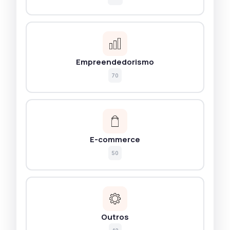
Empreendedorismo
70
E-commerce
50
Outros