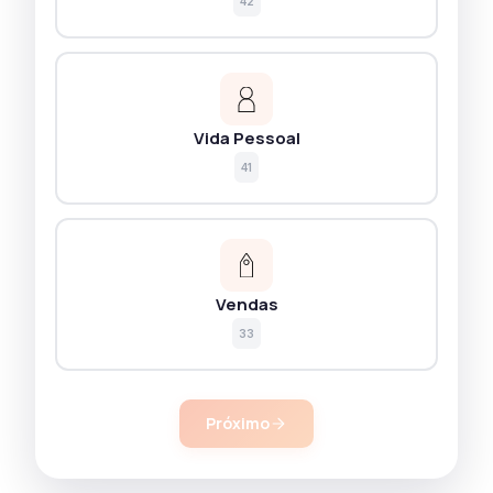
42
Vida Pessoal
41
Vendas
33
Próximo