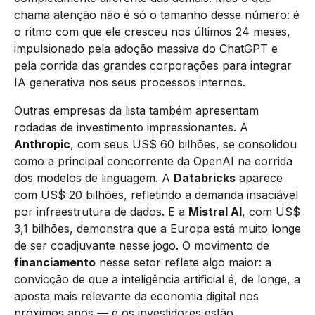
chama atenção não é só o tamanho desse número: é
o ritmo com que ele cresceu nos últimos 24 meses,
impulsionado pela adoção massiva do ChatGPT e
pela corrida das grandes corporações para integrar
IA generativa nos seus processos internos.
Outras empresas da lista também apresentam
rodadas de investimento impressionantes. A
Anthropic
, com seus US$ 60 bilhões, se consolidou
como a principal concorrente da OpenAI na corrida
dos modelos de linguagem. A
Databricks
aparece
com US$ 20 bilhões, refletindo a demanda insaciável
por infraestrutura de dados. E a
Mistral AI
, com US$
3,1 bilhões, demonstra que a Europa está muito longe
de ser coadjuvante nesse jogo. O movimento de
financiamento
nesse setor reflete algo maior: a
convicção de que a inteligência artificial é, de longe, a
aposta mais relevante da economia digital nos
próximos anos — e os investidores estão