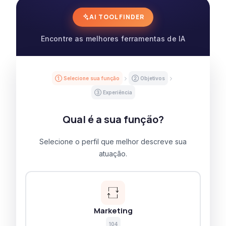
AI TOOL FINDER
Encontre as melhores ferramentas de IA
① Selecione sua função
② Objetivos
③ Experiência
Qual é a sua função?
Selecione o perfil que melhor descreve sua
atuação.
Marketing
104