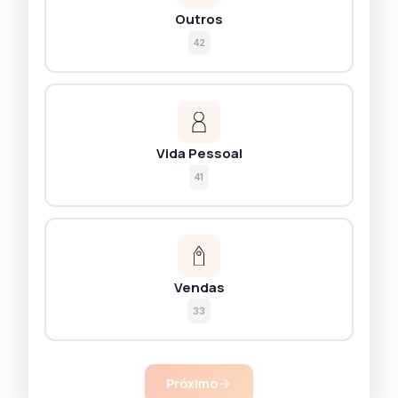
Outros
42
Vida Pessoal
41
Vendas
33
Próximo