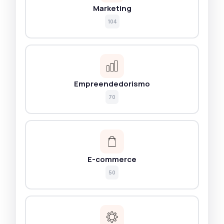
Marketing
104
Empreendedorismo
70
E-commerce
50