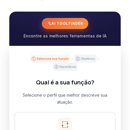
AI TOOL FINDER
Encontre as melhores ferramentas de IA
① Selecione sua função
② Objetivos
③ Experiência
Qual é a sua função?
Selecione o perfil que melhor descreve sua
atuação.