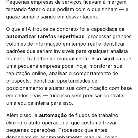
Pequenas empresas de serviços ficavam à margem,
tentando fazer o que podiam com o que tinham — e
quase sempre saindo em desvantagem.
O que a IA trouxe de concreto foi a capacidade de
automatizar tarefas repetitivas
, processar grandes
volumes de informação em tempo real e identificar
padrões que seriam invisíveis para qualquer analista
humano trabalhando manualmente. Isso significa que
uma pequena empresa pode, hoje, monitorar sua
reputação online, analisar o comportamento de
prospects, identificar oportunidades de
posicionamento e ajustar sua comunicação com base
em dados reais — tudo isso sem precisar contratar
uma equipe inteira para isso.
Além disso, a
automação
de fluxos de trabalho
elimina o atrito operacional que costuma travar
pequenas operações. Processos que antes
dependiam de acompanhamento manual, como