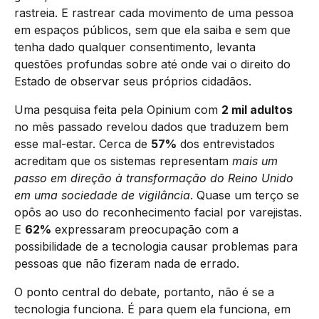
rastreia. E rastrear cada movimento de uma pessoa
em espaços públicos, sem que ela saiba e sem que
tenha dado qualquer consentimento, levanta
questões profundas sobre até onde vai o direito do
Estado de observar seus próprios cidadãos.
Uma pesquisa feita pela Opinium com
2 mil adultos
no mês passado revelou dados que traduzem bem
esse mal-estar. Cerca de
57%
dos entrevistados
acreditam que os sistemas representam
mais um
passo em direção à transformação do Reino Unido
em uma sociedade de vigilância
. Quase um terço se
opôs ao uso do reconhecimento facial por varejistas.
E
62%
expressaram preocupação com a
possibilidade de a tecnologia causar problemas para
pessoas que não fizeram nada de errado.
O ponto central do debate, portanto, não é se a
tecnologia funciona. É para quem ela funciona, em