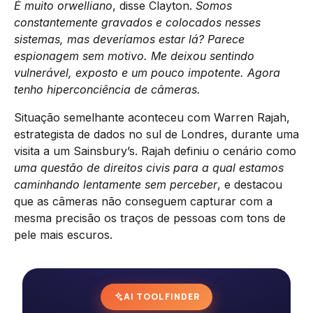
É muito orwelliano
, disse Clayton.
Somos
constantemente gravados e colocados nesses
sistemas, mas deveríamos estar lá? Parece
espionagem sem motivo. Me deixou sentindo
vulnerável, exposto e um pouco impotente. Agora
tenho hiperconciência de câmeras.
Situação semelhante aconteceu com Warren Rajah,
estrategista de dados no sul de Londres, durante uma
visita a um Sainsbury’s. Rajah definiu o cenário como
uma questão de direitos civis para a qual estamos
caminhando lentamente sem perceber
, e destacou
que as câmeras não conseguem capturar com a
mesma precisão os traços de pessoas com tons de
pele mais escuros.
AI TOOL FINDER