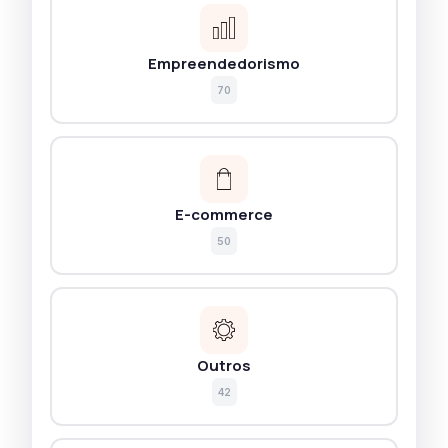
Empreendedorismo
70
E-commerce
50
Outros
42