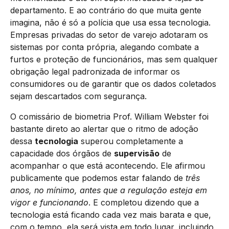
departamento. E ao contrário do que muita gente
imagina, não é só a polícia que usa essa tecnologia.
Empresas privadas do setor de varejo adotaram os
sistemas por conta própria, alegando combate a
furtos e proteção de funcionários, mas sem qualquer
obrigação legal padronizada de informar os
consumidores ou de garantir que os dados coletados
sejam descartados com segurança.
O comissário de biometria Prof. William Webster foi
bastante direto ao alertar que o ritmo de adoção
dessa
tecnologia
superou completamente a
capacidade dos órgãos de
supervisão
de
acompanhar o que está acontecendo. Ele afirmou
publicamente que podemos estar falando de
três
anos, no mínimo, antes que a regulação esteja em
vigor e funcionando
. E completou dizendo que a
tecnologia está ficando cada vez mais barata e que,
com o tempo, ela será vista em todo lugar, incluindo