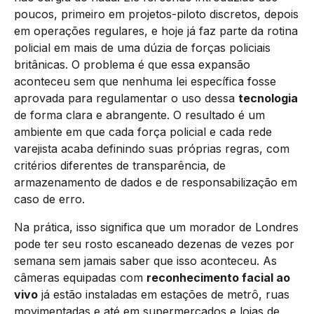
poucos, primeiro em projetos-piloto discretos, depois
em operações regulares, e hoje já faz parte da rotina
policial em mais de uma dúzia de forças policiais
britânicas. O problema é que essa expansão
aconteceu sem que nenhuma lei específica fosse
aprovada para regulamentar o uso dessa
tecnologia
de forma clara e abrangente. O resultado é um
ambiente em que cada força policial e cada rede
varejista acaba definindo suas próprias regras, com
critérios diferentes de transparência, de
armazenamento de dados e de responsabilização em
caso de erro.
Na prática, isso significa que um morador de Londres
pode ter seu rosto escaneado dezenas de vezes por
semana sem jamais saber que isso aconteceu. As
câmeras equipadas com
reconhecimento facial ao
vivo
já estão instaladas em estações de metrô, ruas
movimentadas e até em supermercados e lojas de