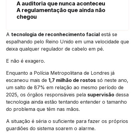
A auditoria que nunca aconteceu
A regulamentação que ainda não
chegou
A
tecnologia de reconhecimento facial
está se
espalhando pelo Reino Unido em uma velocidade que
deixa qualquer regulador de cabelo em pé.
E não é exagero.
Enquanto a Polícia Metropolitana de Londres já
escaneou mais de
1,7 milhão de rostos
só neste ano,
um salto de 87% em relação ao mesmo período de
2025, os órgãos responsáveis pela
supervisão
dessa
tecnologia ainda estão tentando entender o tamanho
do problema que têm nas mãos.
A situação é séria o suficiente para fazer os próprios
guardiões do sistema soarem o alarme.