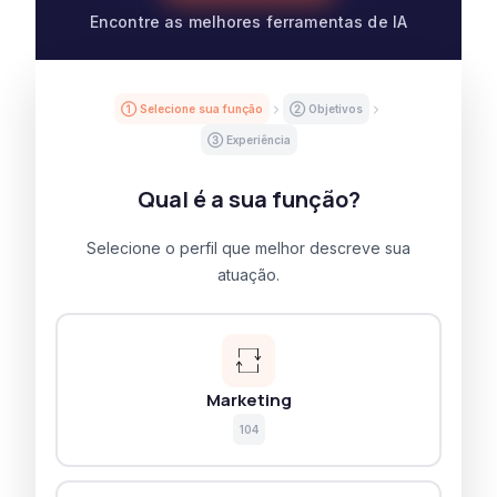
Encontre as melhores ferramentas de IA
① Selecione sua função
② Objetivos
③ Experiência
Qual é a sua função?
Selecione o perfil que melhor descreve sua
atuação.
Marketing
104