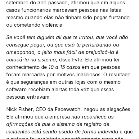
setembro do ano passado, afirmou que em alguns
casos funcionários marcavam pessoas nas listas
mesmo quando elas não tinham sido pegas furtando
ou cometendo violência.
Se você tem alguém ali que te irritou, que você não
consegue pegar, ou que está te perturbando ou
ameaçando, o jeito mais fácil de prejudicá-la é
colocá-la no sistema
, disse Fyfe. Ele afirmou ter
conhecimento de
10 a 15 casos
em que pessoas
foram marcadas por motivos maliciosos. O resultado
é que seguranças em outras lojas com o mesmo
software recebiam alertas toda vez que essas
pessoas entravam.
Nick Fisher, CEO da Facewatch, negou as alegações.
Ele afirmou que a empresa
não reconhece as
afirmações de que o sistema de registro de
incidentes está sendo usado de forma indevida
e que
o sistema foi
projetado especificamente para não