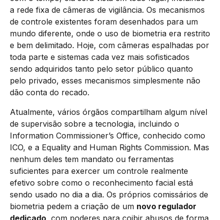
a rede fixa de câmeras de vigilância. Os mecanismos
de controle existentes foram desenhados para um
mundo diferente, onde o uso de biometria era restrito
e bem delimitado. Hoje, com câmeras espalhadas por
toda parte e sistemas cada vez mais sofisticados
sendo adquiridos tanto pelo setor público quanto
pelo privado, esses mecanismos simplesmente não
dão conta do recado.
Atualmente, vários órgãos compartilham algum nível
de supervisão sobre a tecnologia, incluindo o
Information Commissioner’s Office, conhecido como
ICO, e a Equality and Human Rights Commission. Mas
nenhum deles tem mandato ou ferramentas
suficientes para exercer um controle realmente
efetivo sobre como o reconhecimento facial está
sendo usado no dia a dia. Os próprios comissários de
biometria pedem a criação de um
novo regulador
dedicado
, com poderes para coibir abusos de forma