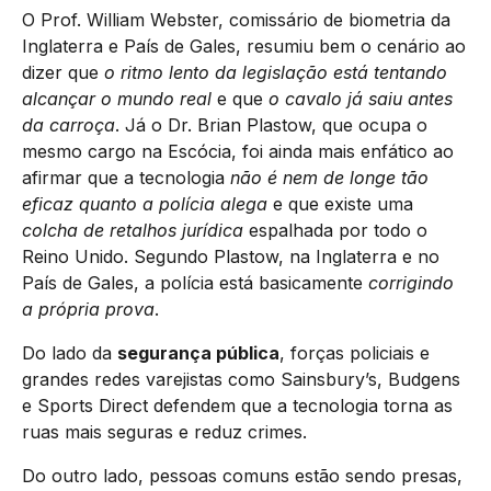
O Prof. William Webster, comissário de biometria da
Inglaterra e País de Gales, resumiu bem o cenário ao
dizer que
o ritmo lento da legislação está tentando
alcançar o mundo real
e que
o cavalo já saiu antes
da carroça
. Já o Dr. Brian Plastow, que ocupa o
mesmo cargo na Escócia, foi ainda mais enfático ao
afirmar que a tecnologia
não é nem de longe tão
eficaz quanto a polícia alega
e que existe uma
colcha de retalhos jurídica
espalhada por todo o
Reino Unido. Segundo Plastow, na Inglaterra e no
País de Gales, a polícia está basicamente
corrigindo
a própria prova
.
Do lado da
segurança pública
, forças policiais e
grandes redes varejistas como Sainsbury’s, Budgens
e Sports Direct defendem que a tecnologia torna as
ruas mais seguras e reduz crimes.
Do outro lado, pessoas comuns estão sendo presas,