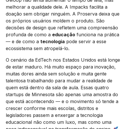
melhorar a qualidade dele. A Impacks facilita a
doação sem obrigar ninguém. A Proserva deixa que
os próprios usuários moldem o produto. São
decisões de design que refletem uma compreensão
profunda de como a
educação
funciona na prática
— e de como a
tecnologia
pode servir a esse
ecossistema sem atropelá-lo.
O cenário da EdTech nos Estados Unidos está longe
de estar maduro. Há muito espaço para inovação,
muitas dores ainda sem solução e muita gente
talentosa trabalhando para mudar a realidade de
quem está dentro da sala de aula. Essas quatro
startups de Minnesota são apenas uma amostra do
que está acontecendo — e o movimento só tende a
crescer conforme mais escolas, distritos e
legisladores passem a enxergar a tecnologia
educacional não como um luxo, mas como uma
peça indispensável na transformação do ensino.