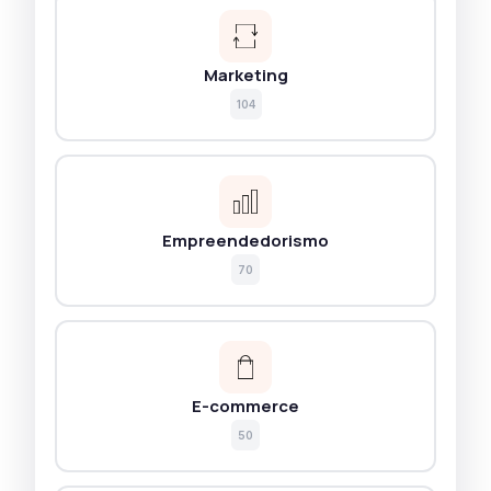
Marketing
104
Empreendedorismo
70
E-commerce
50