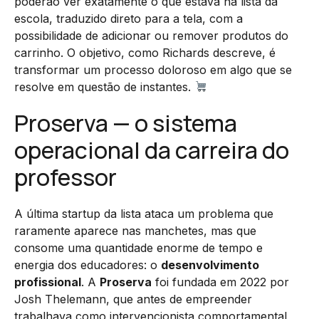
poderão ver exatamente o que estava na lista da
escola, traduzido direto para a tela, com a
possibilidade de adicionar ou remover produtos do
carrinho. O objetivo, como Richards descreve, é
transformar um processo doloroso em algo que se
resolve em questão de instantes.
Proserva — o sistema
operacional da carreira do
professor
A última startup da lista ataca um problema que
raramente aparece nas manchetes, mas que
consome uma quantidade enorme de tempo e
energia dos educadores: o
desenvolvimento
profissional
. A
Proserva
foi fundada em 2022 por
Josh Thelemann, que antes de empreender
trabalhava como intervencionista comportamental