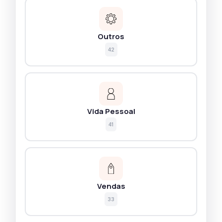
Outros
42
Vida Pessoal
41
Vendas
33