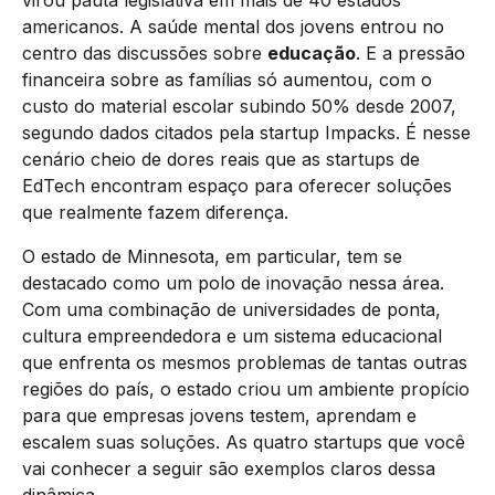
virou pauta legislativa em mais de 40 estados
americanos. A saúde mental dos jovens entrou no
centro das discussões sobre
educação
. E a pressão
financeira sobre as famílias só aumentou, com o
custo do material escolar subindo 50% desde 2007,
segundo dados citados pela startup Impacks. É nesse
cenário cheio de dores reais que as startups de
EdTech encontram espaço para oferecer soluções
que realmente fazem diferença.
O estado de Minnesota, em particular, tem se
destacado como um polo de inovação nessa área.
Com uma combinação de universidades de ponta,
cultura empreendedora e um sistema educacional
que enfrenta os mesmos problemas de tantas outras
regiões do país, o estado criou um ambiente propício
para que empresas jovens testem, aprendam e
escalem suas soluções. As quatro startups que você
vai conhecer a seguir são exemplos claros dessa