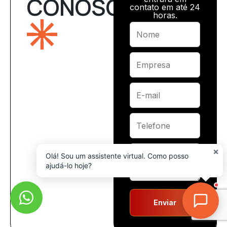
CONOSCO
contato em até 24
horas.
×
Olá! Sou um assistente virtual. Como posso
ajudá-lo hoje?
Enviar