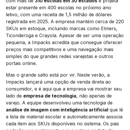
com mais de
310 escolas em 30 estados
e projeta
estar presente em 400 escolas no próximo ano
letivo, com uma receita de 1,5 milhão de dólares
registrada em 2025. A empresa mantém cerca de 220
SKUs em estoque, incluindo marcas como Elmers,
Ticonderoga e Crayola. Apesar de ser uma operação
pequena, a Impacks acredita que consegue oferecer
preços mais competitivos e uma navegação mais
simples do que grandes redes varejistas e outros
portais online.
Mas o grande salto está por vir. Neste verão, a
Impacks lançará uma opção de venda direta ao
consumidor, e é aqui que a empresa vai mostrar seu
lado de
empresa de tecnologia
, não apenas de
varejo. A equipe desenvolveu uma tecnologia de
análise de imagem com inteligência artificial
que lê
a lista de material escolar e automaticamente associa
cada item aos SKUs disponíveis no sistema. Os pais