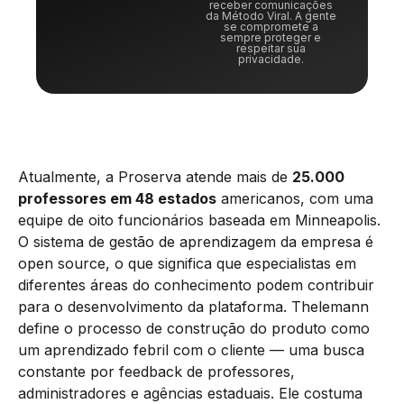
receber comunicações
da Método Viral. A gente
se compromete a
sempre proteger e
respeitar sua
privacidade.
Atualmente, a Proserva atende mais de
25.000
professores em 48 estados
americanos, com uma
equipe de oito funcionários baseada em Minneapolis.
O sistema de gestão de aprendizagem da empresa é
open source, o que significa que especialistas em
diferentes áreas do conhecimento podem contribuir
para o desenvolvimento da plataforma. Thelemann
define o processo de construção do produto como
um aprendizado febril com o cliente — uma busca
constante por feedback de professores,
administradores e agências estaduais. Ele costuma