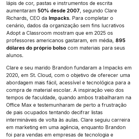
lápis de cor, pastas e instrumentos de escrita
aumentaram
50% desde 2007
, segundo Clare
Richards, CEO da
Impacks
. Para completar o
cenário, dados da organização sem fins lucrativos
Adopt a Classroom mostram que em 2025 os
professores americanos gastaram, em média,
895
dólares do próprio bolso
com materiais para seus
alunos.
Clare e seu marido Brandon fundaram a Impacks em
2020, em St. Cloud, com o objetivo de oferecer uma
abordagem mais fácil, acessível e tecnológica para a
compra de material escolar. A inspiração veio dos
tempos de faculdade, quando ambos trabalharam na
Office Max e testemunharam de perto a frustração
de pais ocupados tentando decifrar listas
intermináveis de volta às aulas. Clare seguiu carreira
em marketing em uma agência, enquanto Brandon
foi para vendas em empresas de tecnologia e