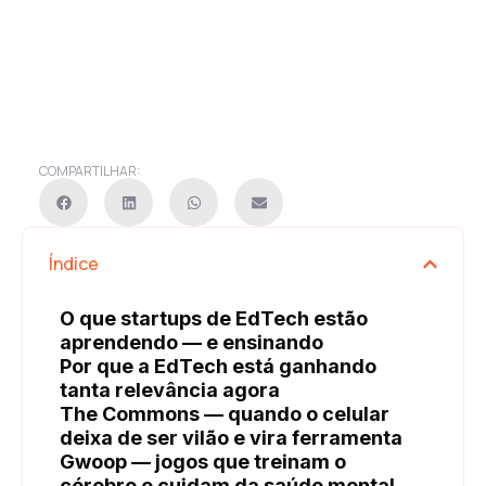
COMPARTILHAR:
Índice
O que startups de EdTech estão
aprendendo — e ensinando
Por que a EdTech está ganhando
tanta relevância agora
The Commons — quando o celular
deixa de ser vilão e vira ferramenta
Gwoop — jogos que treinam o
cérebro e cuidam da saúde mental