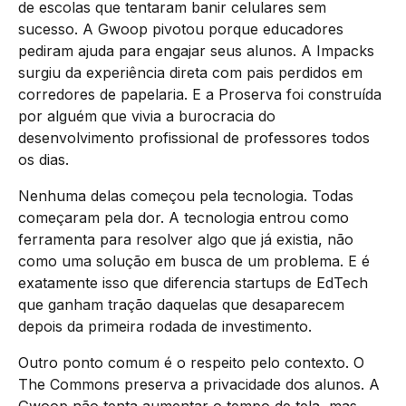
de escolas que tentaram banir celulares sem
sucesso. A Gwoop pivotou porque educadores
pediram ajuda para engajar seus alunos. A Impacks
surgiu da experiência direta com pais perdidos em
corredores de papelaria. E a Proserva foi construída
por alguém que vivia a burocracia do
desenvolvimento profissional de professores todos
os dias.
Nenhuma delas começou pela tecnologia. Todas
começaram pela dor. A tecnologia entrou como
ferramenta para resolver algo que já existia, não
como uma solução em busca de um problema. E é
exatamente isso que diferencia startups de EdTech
que ganham tração daquelas que desaparecem
depois da primeira rodada de investimento.
Outro ponto comum é o respeito pelo contexto. O
The Commons preserva a privacidade dos alunos. A
Gwoop não tenta aumentar o tempo de tela, mas