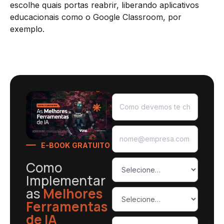
escolhe quais portas reabrir, liberando aplicativos
educacionais como o Google Classroom, por
exemplo.
E-BOOK GRATUITO
Como
Implementar
as
Melhores
Ferramentas
de IA