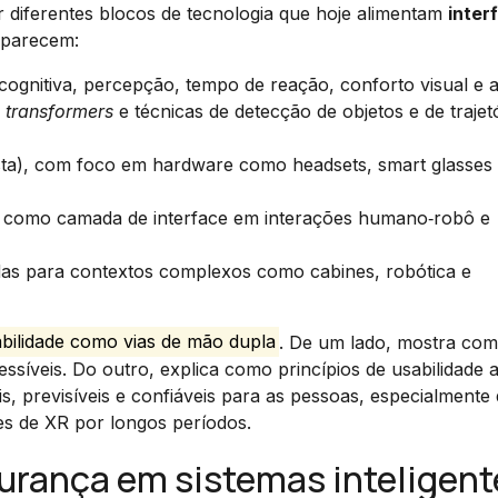
 diferentes blocos de tecnologia que hoje alimentam
inter
 aparecem:
cognitiva, percepção, tempo de reação, conforto visual e a
n transformers
e técnicas de detecção de objetos e de trajet
ista), com foco em hardware como headsets, smart glasses
como camada de interface em interações humano‑robô e
das para contextos complexos como cabines, robótica e
abilidade como vias de mão dupla
. De um lado, mostra com
cessíveis. Do outro, explica como princípios de usabilidade 
s, previsíveis e confiáveis para as pessoas, especialment
es de XR por longos períodos.
gurança em sistemas inteligent