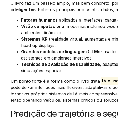
O livro faz um passeio amplo, mas bem concreto, por
inteligentes
. Entre os principais pontos abordados,
Fatores humanos
aplicados a interfaces: carga 
Visão computacional
moderna, incluindo
visio
ambientes dinâmicos.
Sistemas XR
(realidade virtual, aumentada e m
head‑up displays.
Grandes modelos de linguagem (LLMs)
usados 
assistentes em ambientes imersivos.
Técnicas de avaliação de usabilidade
, adapta
simulações espaciais.
Um ponto forte é a forma como o livro trata
IA e us
pode deixar interfaces mais flexíveis, adaptativas e a
tornar os próprios sistemas de IA mais compreensívei
estão operando veículos, sistemas críticos ou soluçõ
Predição de trajetória e se