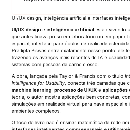
UI/UX design, inteligência artificial e interfaces inte
UI/UX design
e
inteligência artificial
estão vivendo u
que antes ficava preso em laboratório ou em paper t
espacial, interface para óculos de realidade estendida 
Pradipta Biswas entra exatamente nesse ponto: ele t
trazendo os avanços mais recentes de IA e usabilidad
sistemas com pessoas de carne e osso.
A obra, lançada pela Taylor & Francis com o título
In
Intelligence for Usability
, conecta três camadas que 
machine learning
,
processo de UI/UX
e
aplicações 
teoria, o autor mostra aplicações bem concretas, c
simulações em realidade virtual para nave espacial e 
ambientes complexos.
O foco do livro não é ensinar matemática de rede neu
interfaces inteligentes compreensíveis e utilizávei