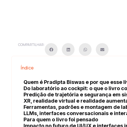
COMPARTILHAR:
Índice
Quem é Pradipta Biswas e por que esse l
Do laboratório ao cockpit: o que o livro 
Predição de trajetória e segurança em si
XR, realidade virtual e realidade aument
Ferramentas, padrões e montagem de labo
LLMs, interfaces conversacionais e int
Para quem o livro foi pensado
Impacto no futuro de UI/UX e interfaces i