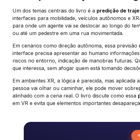
Um dos temas centrais do livro é a
predição de traje
interfaces para mobilidade, veículos autônomos e XR.
para onde um agente vai se deslocar ao longo do tem
ou até um pedestre em uma rua movimentada.
Em cenários como direção autônoma, essa previsão
interface precisa apresentar ao humano informações c
riscos no entorno, indicação de manobras futuras. Q
que interessa, sem afogar quem está tomando decisõ
Em ambientes XR, a lógica é parecida, mas aplicada 
pessoa vai olhar ou caminhar, ele pode mover sobrep
alinhado com a cena real. O livro discute como essa
em VR e evita que elementos importantes desapareç