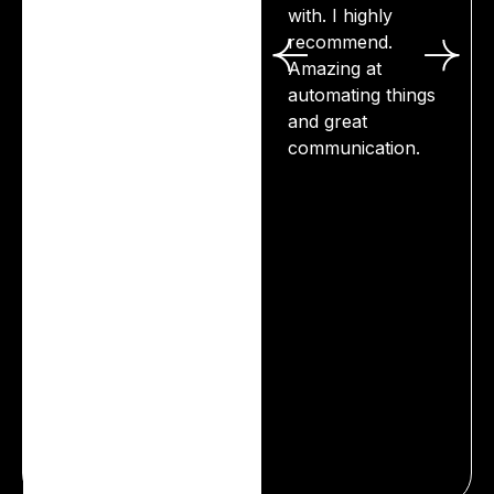
with. I highly
recommend.
Amazing at
automating things
and great
communication.