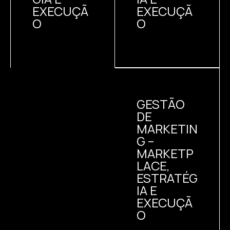
EXECUÇÃ
EXECUÇÃ
O
O
GESTÃO
DE
MARKETIN
G –
MARKETP
LACE,
ESTRATÉG
IA E
EXECUÇÃ
O