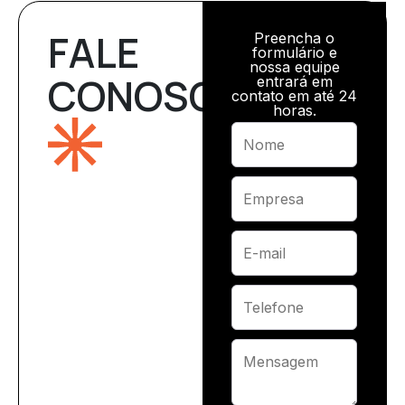
FALE
Preencha o
formulário e
nossa equipe
CONOSCO
entrará em
contato em até 24
horas.