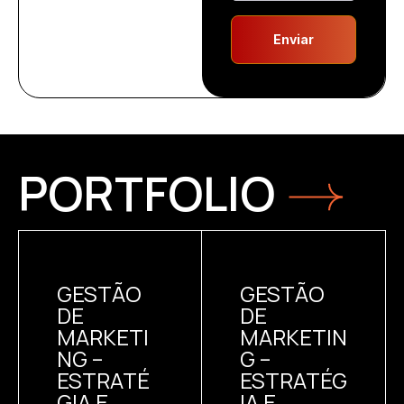
Enviar
PORTFOLIO
GESTÃO
GESTÃO
DE
DE
MARKETI
MARKETIN
NG –
G –
ESTRATÉ
ESTRATÉG
GIA E
IA E