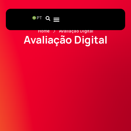
PT
Home
Avaliação Digital
Avaliação Digital