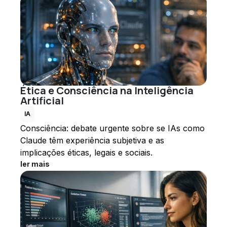
Ética e Consciência na Inteligência
Artificial
IA
Consciência: debate urgente sobre se IAs como
Claude têm experiência subjetiva e as
implicações éticas, legais e sociais.
ler mais