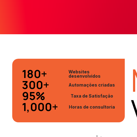
180
+
Websites
desenvolvidos
300
+
Automações criadas
95
%
Taxa de Satisfação
1,000
+
Horas de consultoria