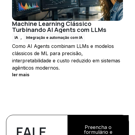
Machine Learning Clássico
Turbinando AI Agents com LLMs
,
IA
Integração e automação com IA
Como AI Agents combinam LLMs e modelos
clássicos de ML para precisão,
interpretabilidade e custo reduzido em sistemas
agênticos modernos.
ler mais
FALE
Preencha o
formulário e