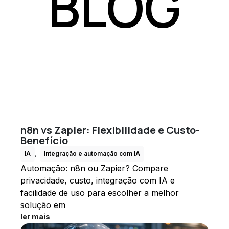
BLOG
n8n vs Zapier: Flexibilidade e Custo-
Benefício
,
IA
Integração e automação com IA
Automação: n8n ou Zapier? Compare
privacidade, custo, integração com IA e
facilidade de uso para escolher a melhor
solução em
ler mais