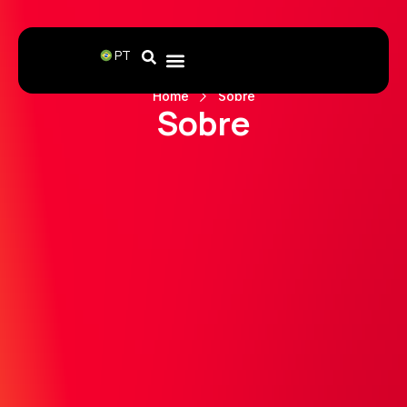
PT
Home
Sobre
Sobre