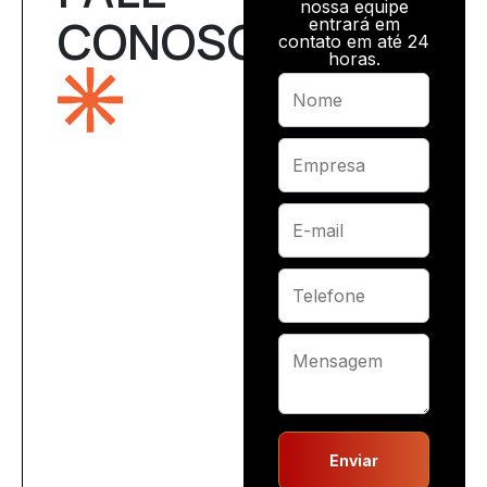
nossa equipe
CONOSCO
entrará em
contato em até 24
horas.
Enviar