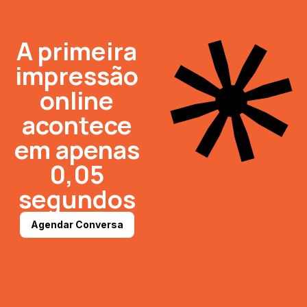
A primeira
impressão
online
acontece
em apenas
0,05
segundos
Agendar Conversa