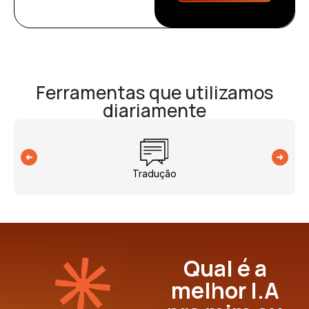
Ferramentas que utilizamos
diariamente
Tradução
Qual é a
melhor I.A