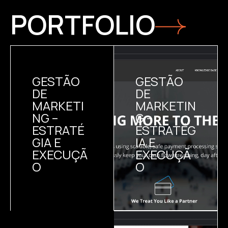
PORTFOLIO
GESTÃO
GESTÃO
DE
DE
MARKETI
MARKETIN
NG –
G –
ESTRATÉ
ESTRATÉG
GIA E
IA E
EXECUÇÃ
EXECUÇÃ
O
O