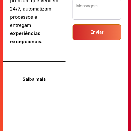
premium que vendem
24/7, automatizam
processos e
entregam
Enviar
experiências
excepcionais.
Saiba mais