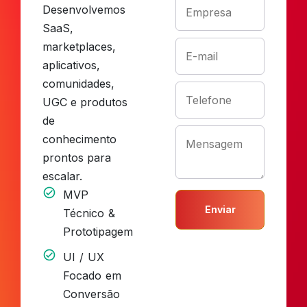
Desenvolvemos
SaaS,
marketplaces,
aplicativos,
comunidades,
UGC e produtos
de
conhecimento
prontos para
escalar.
MVP
Enviar
Técnico &
Prototipagem
UI / UX
Focado em
Conversão