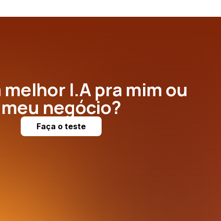
a melhor I.A pra mim ou
meu negócio?
Faça o teste