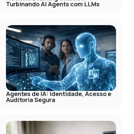
Turbinando AI Agents com LLMs
Agentes de IA: Identidade, Acesso e
Auditoria Segura