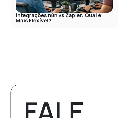
Integrações n8n vs Zapier: Qual é
Mais Flexível?
FALE