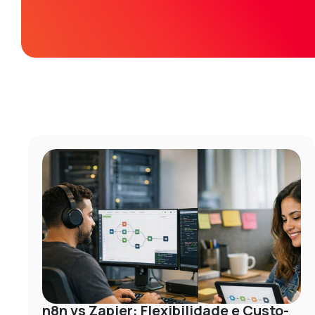
n8n vs Zapier: Flexibilidade e Custo-