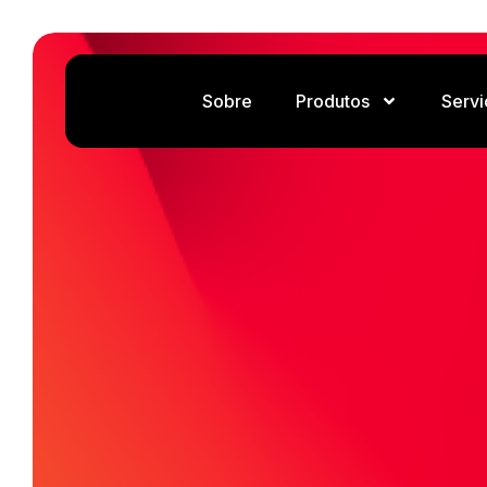
Sobre
Produtos
Servi