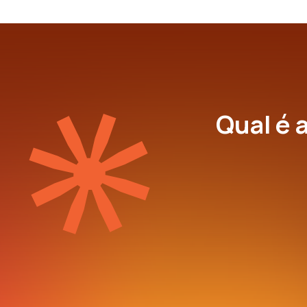
Qual é 