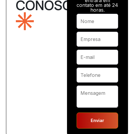
CONOSCO
entrará em
contato em até 24
horas.
Enviar