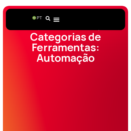
PT
Home
Ferramentas
Automação
Categorias de
Ferramentas:
Automação