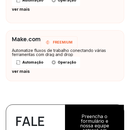
Automação
Operação
ver mais
Make.com
FREEMIUM
Automatize fluxos de trabalho conectando várias
ferramentas com drag and drop
Automação
Operação
ver mais
FALE
Preencha o
formulário e
nossa equipe