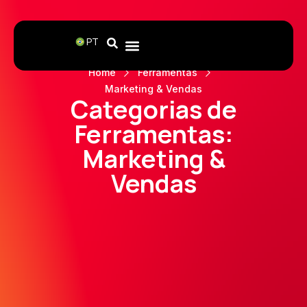
PT
Home
Ferramentas
Marketing & Vendas
Categorias de
Ferramentas:
Marketing &
Vendas