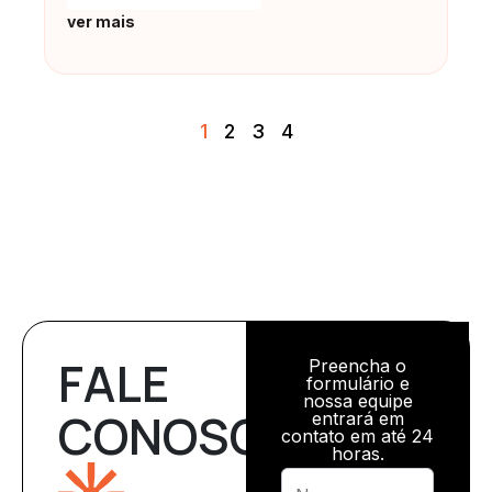
ver mais
1
2
3
4
FALE
Preencha o
formulário e
nossa equipe
CONOSCO
entrará em
contato em até 24
horas.