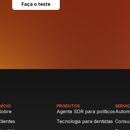
Faça o teste
INÍCIO
PRODUTOS
SERVI
Sobre
Agente SDR para políticos
Autom
Clientes
Tecnologia para dentistas
Consul