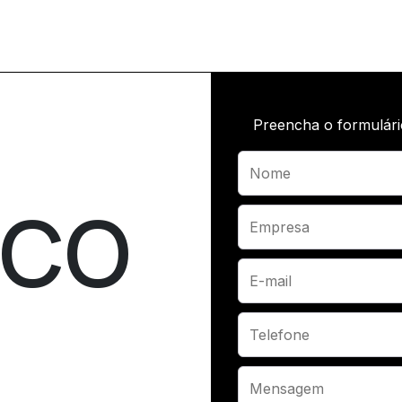
Preencha o formulári
SCO