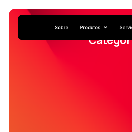
Sobre
Produtos
Servi
Categor