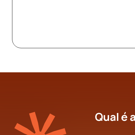
Qual é 