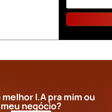
a melhor I.A pra mim ou
meu negócio?