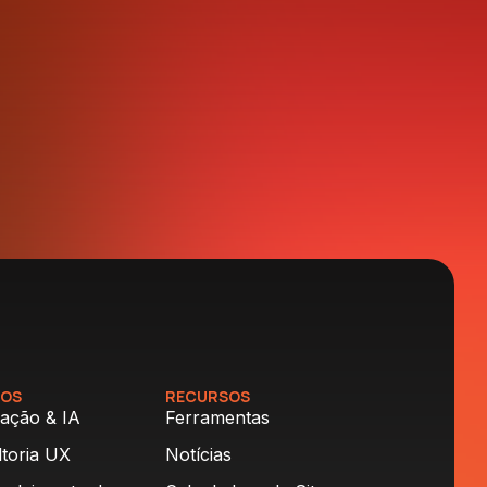
ÇOS
RECURSOS
ação & IA
Ferramentas
toria UX
Notícias