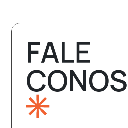
FALE
CONO