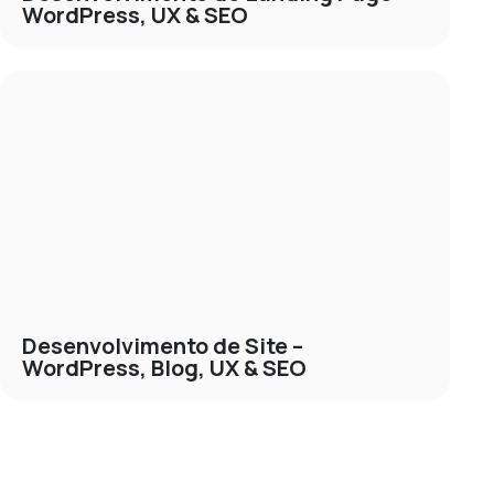
WordPress, UX & SEO
Desenvolvimento de Site –
WordPress, Blog, UX & SEO