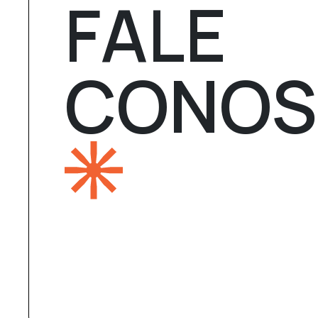
FALE
CONO