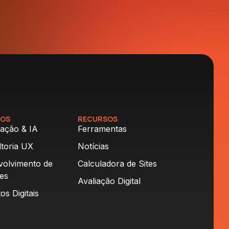
ÇOS
RECURSOS
ação & IA
Ferramentas
toria UX
Notícias
volvimento de
Calculadora de Sites
es
Avaliação Digital
os Digitais