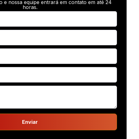
o e nossa equipe entrará em contato em até 24
horas.
Enviar