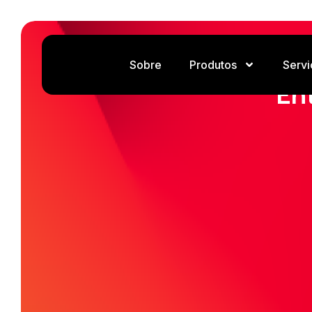
Sobre
Produtos
Servi
En