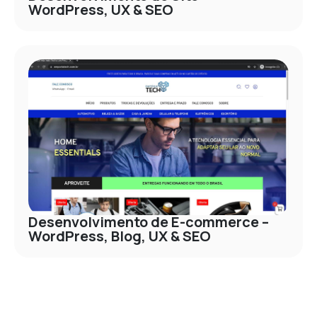
WordPress, UX & SEO
Desenvolvimento de E-commerce –
WordPress, Blog, UX & SEO