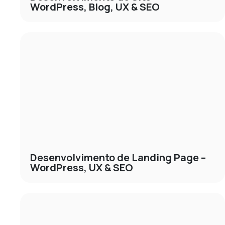
WordPress, Blog, UX & SEO
Desenvolvimento de Landing Page –
WordPress, UX & SEO