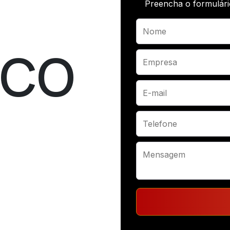
Preencha o formulári
SCO