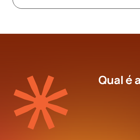
Qual é 