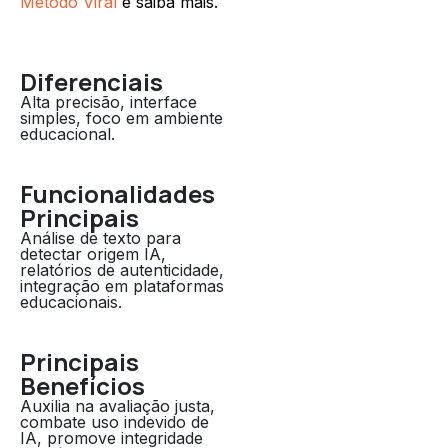
Método Viral
e saiba mais.
Diferenciais
Alta precisão, interface
simples, foco em ambiente
educacional.
Funcionalidades
Principais
Análise de texto para
detectar origem IA,
relatórios de autenticidade,
integração em plataformas
educacionais.
Principais
Benefícios
Auxilia na avaliação justa,
combate uso indevido de
IA, promove integridade