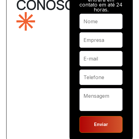
CONOSCO
contato em até 24
horas.
Enviar