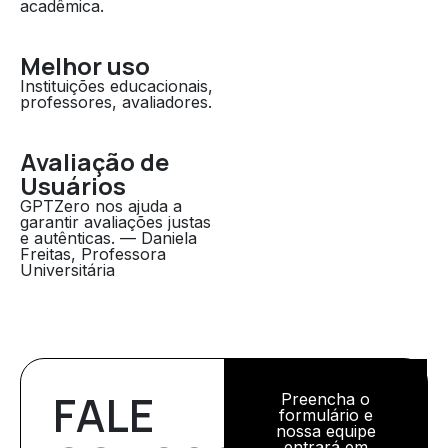
acadêmica.
Melhor uso
Instituições educacionais,
professores, avaliadores.
Avaliação de
Usuários
GPTZero nos ajuda a
garantir avaliações justas
e autênticas. — Daniela
Freitas, Professora
Universitária
FALE
Preencha o
formulário e
nossa equipe
entrará em