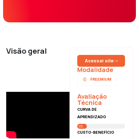
Visão geral
Acessar site
Modalidade
FREEMIUM
Avaliação
Técnica
CURVA DE
APRENDIZADO
1/5
CUSTO-BENEFÍCIO