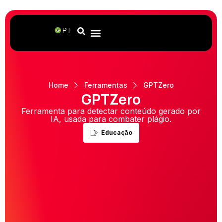
PT
Home
Ferramentas
GPTZero
GPTZero
Ferramenta para detectar conteúdo gerado por
IA, usada para combater plágio.
Educação