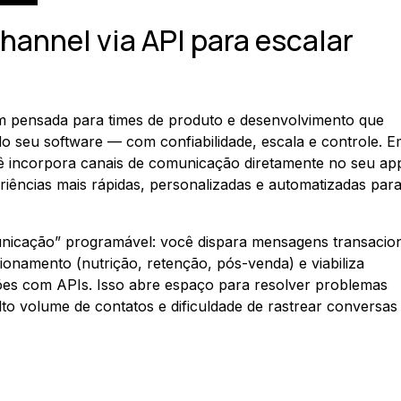
annel via API para escalar
 pensada para times de produto e desenvolvimento que
 seu software — com confiabilidade, escala e controle. E
ê incorpora canais de comunicação diretamente no seu ap
eriências mais rápidas, personalizadas e automatizadas par
nicação” programável: você dispara mensagens transacion
ionamento (nutrição, retenção, pós-venda) e viabiliza
ções com APIs. Isso abre espaço para resolver problemas
o volume de contatos e dificuldade de rastrear conversa