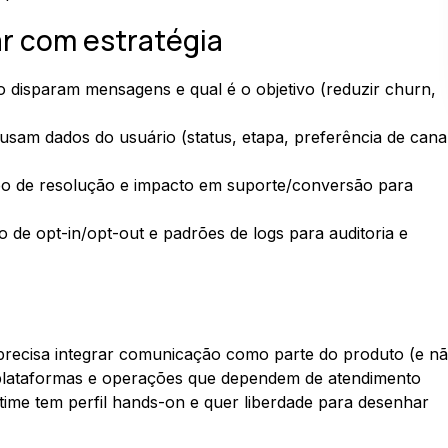
r com estratégia
to disparam mensagens e qual é o objetivo (reduzir churn,
sam dados do usuário (status, etapa, preferência de canal
po de resolução e impacto em suporte/conversão para
tão de opt-in/opt-out e padrões de logs para auditoria e
 precisa integrar comunicação como parte do produto (e n
plataformas e operações que dependem de atendimento
 time tem perfil hands-on e quer liberdade para desenhar