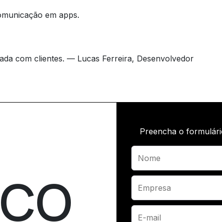
comunicação em apps.
ada com clientes. — Lucas Ferreira, Desenvolvedor
Preencha o formulári
SCO