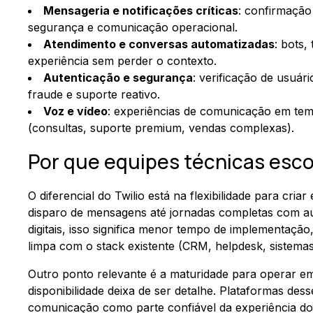
Mensageria e notificações críticas
: confirmação
segurança e comunicação operacional.
Atendimento e conversas automatizadas
: bots,
experiência sem perder o contexto.
Autenticação e segurança
: verificação de usuár
fraude e suporte reativo.
Voz e vídeo
: experiências de comunicação em te
(consultas, suporte premium, vendas complexas).
Por que equipes técnicas esc
O diferencial do Twilio está na flexibilidade para cr
disparo de mensagens até jornadas completas com a
digitais, isso significa menor tempo de implementaçã
limpa com o stack existente (CRM, helpdesk, sistemas 
Outro ponto relevante é a maturidade para operar em
disponibilidade deixa de ser detalhe. Plataformas des
comunicação como parte confiável da experiência do