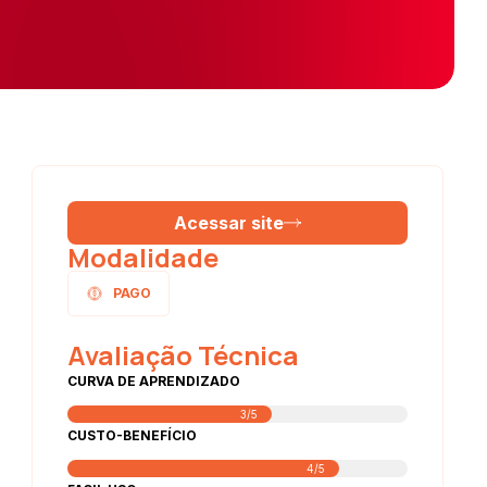
Acessar site
Modalidade
PAGO
Avaliação Técnica
CURVA DE APRENDIZADO
3/5
CUSTO-BENEFÍCIO
4/5