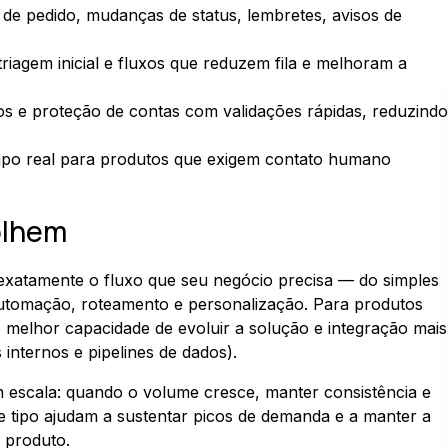
 de pedido, mudanças de status, lembretes, avisos de
 triagem inicial e fluxos que reduzem fila e melhoram a
ios e proteção de contas com validações rápidas, reduzindo
mpo real para produtos que exigem contato humano
olhem
iar exatamente o fluxo que seu negócio precisa — do simples
utomação, roteamento e personalização. Para produtos
o, melhor capacidade de evoluir a solução e integração mais
internos e pipelines de dados).
 escala: quando o volume cresce, manter consistência e
se tipo ajudam a sustentar picos de demanda e a manter a
 produto.