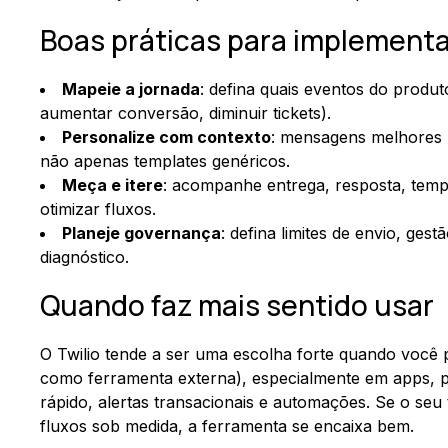
Boas práticas para implementa
Mapeie a jornada
: defina quais eventos do produ
aumentar conversão, diminuir tickets).
Personalize com contexto
: mensagens melhores u
não apenas templates genéricos.
Meça e itere
: acompanhe entrega, resposta, tem
otimizar fluxos.
Planeje governança
: defina limites de envio, ges
diagnóstico.
Quando faz mais sentido usar
O Twilio tende a ser uma escolha forte quando você
como ferramenta externa), especialmente em apps, 
rápido, alertas transacionais e automações. Se o seu
fluxos sob medida, a ferramenta se encaixa bem.