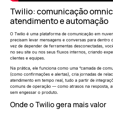
Twilio: comunicação omnich
atendimento e automação
O Twilio é uma plataforma de comunicação em nuvem
precisam levar mensagens e conversas para dentro do
vez de depender de ferramentas desconectadas, voc
no seu site ou nos seus fluxos internos, criando exp
clientes e equipes.
Na prática, ele funciona como uma “camada de comu
(como confirmações e alertas), cria jornadas de relac
atendimento em tempo real, tudo a partir de integra
comuns de operação — como atrasos na resposta, alt
sem engessar o produto.
Onde o Twilio gera mais valor