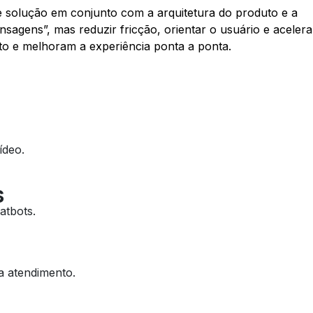
e solução em conjunto com a arquitetura do produto e a
sagens”, mas reduzir fricção, orientar o usuário e acelera
o e melhoram a experiência ponta a ponta.
ídeo.
s
atbots.
a atendimento.