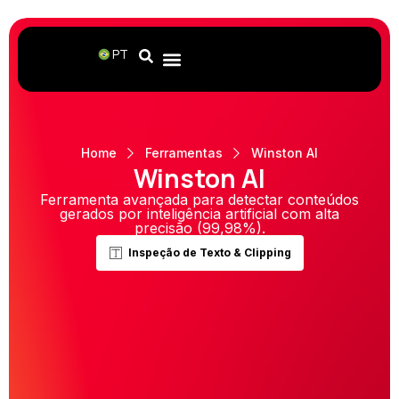
PT
Home
Ferramentas
Winston AI
Winston AI
Ferramenta avançada para detectar conteúdos
gerados por inteligência artificial com alta
precisão (99,98%).
Inspeção de Texto & Clipping