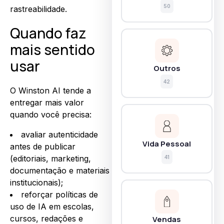
50
rastreabilidade.
Quando faz
mais sentido
usar
Outros
42
O Winston AI tende a
entregar mais valor
quando você precisa:
avaliar autenticidade
Vida Pessoal
antes de publicar
(editoriais, marketing,
41
documentação e materiais
institucionais);
reforçar políticas de
uso de IA em escolas,
cursos, redações e
Vendas