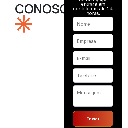
CONOSCO
entrará em
contato em até 24
horas.
Enviar