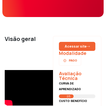
Visão geral
Acessar site
Modalidade
PAGO
Avaliação
Técnica
CURVA DE
APRENDIZADO
2/5
CUSTO-BENEFÍCIO