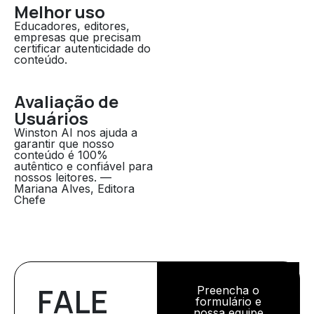
Melhor uso
Educadores, editores,
empresas que precisam
certificar autenticidade do
conteúdo.
Avaliação de
Usuários
Winston AI nos ajuda a
garantir que nosso
conteúdo é 100%
autêntico e confiável para
nossos leitores. —
Mariana Alves, Editora
Chefe
FALE
Preencha o
formulário e
nossa equipe