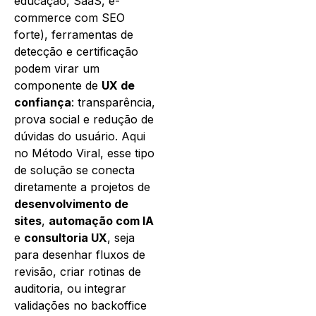
educação, SaaS, e-
commerce com SEO
forte), ferramentas de
detecção e certificação
podem virar um
componente de
UX de
confiança
: transparência,
prova social e redução de
dúvidas do usuário. Aqui
no Método Viral, esse tipo
de solução se conecta
diretamente a projetos de
desenvolvimento de
sites
,
automação com IA
e
consultoria UX
, seja
para desenhar fluxos de
revisão, criar rotinas de
auditoria, ou integrar
validações no backoffice