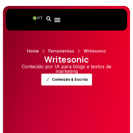
PT
Home
Ferramentas
Writesonic
Writesonic
Conteúdo por IA para blogs e textos de
marketing
Conteúdo & Escrita