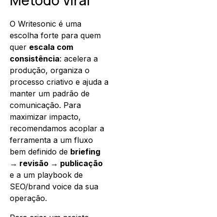
Método Viral
O Writesonic é uma
escolha forte para quem
quer
escala com
consistência
: acelera a
produção, organiza o
processo criativo e ajuda a
manter um padrão de
comunicação. Para
maximizar impacto,
recomendamos acoplar a
ferramenta a um fluxo
bem definido de
briefing
→ revisão → publicação
e a um playbook de
SEO/brand voice da sua
operação.