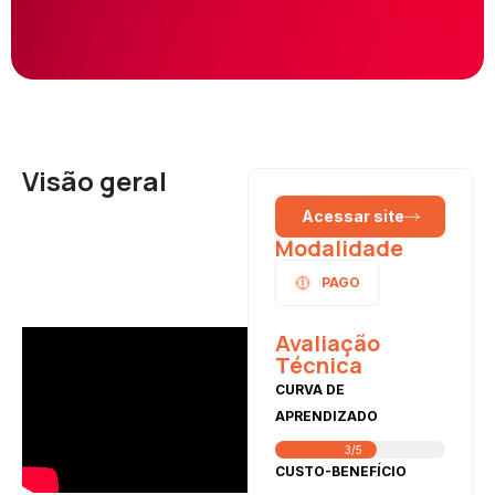
Visão geral
Acessar site
Modalidade
PAGO
Avaliação
Técnica
CURVA DE
APRENDIZADO
3/5
CUSTO-BENEFÍCIO