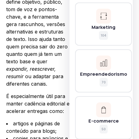
define objetivo, público,
tom de voz e pontos-
chave, e a ferramenta
gera rascunhos, versões
Marketing
alternativas e estruturas
104
de texto. Isso ajuda tanto
quem precisa sair do zero
quanto quem já tem um
texto base e quer
expandir, reescrever,
Empreendedorismo
resumir
ou adaptar para
70
diferentes canais.
É especialmente útil para
manter cadência editorial e
acelerar entregas como:
E-commerce
artigos e páginas de
50
conteúdo para blogs;
copies para anúncios e