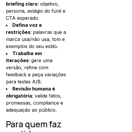
briefing claro
: objetivo,
persona, estágio do funil e
CTA esperado.
Defina voz e
restrições
: palavras que a
marca usa/não usa, tom e
exemplos do seu estilo.
Trabalhe em
iterações
: gere uma
versão, refine com
feedback e peça variações
para testes A/B.
Revisão humana é
obrigatória
: valide fatos,
promessas, compliance e
adequação ao público.
Para quem faz