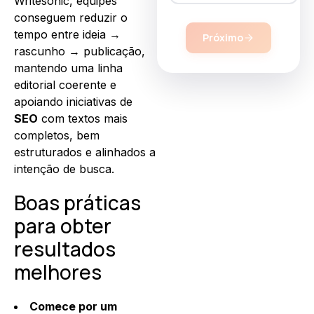
Writesonic, equipes
conseguem reduzir o
tempo entre ideia →
Próximo
rascunho → publicação,
mantendo uma linha
editorial coerente e
apoiando iniciativas de
SEO
com textos mais
completos, bem
estruturados e alinhados a
intenção de busca.
Boas práticas
para obter
resultados
melhores
Comece por um