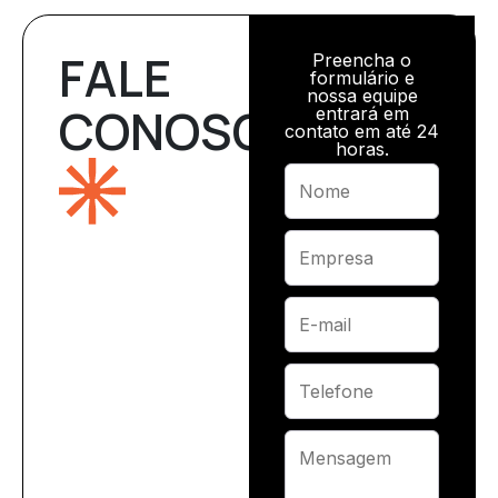
FALE
Preencha o
formulário e
nossa equipe
CONOSCO
entrará em
contato em até 24
horas.