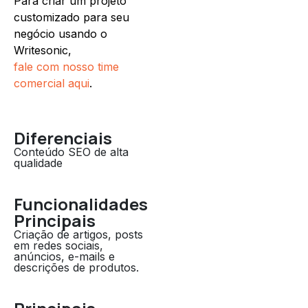
Para criar um projeto
customizado para seu
negócio usando o
Writesonic,
fale com nosso time
comercial aqui
.
Diferenciais
Conteúdo SEO de alta
qualidade
Funcionalidades
Principais
Criação de artigos, posts
em redes sociais,
anúncios, e-mails e
descrições de produtos.