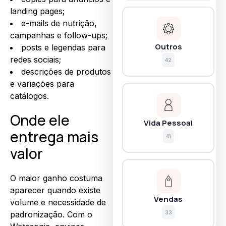
landing pages;
e-mails de nutrição,
campanhas e follow-ups;
Outros
posts e legendas para
redes sociais;
42
descrições de produtos
e variações para
catálogos.
Onde ele
Vida Pessoal
entrega mais
41
valor
O maior ganho costuma
aparecer quando existe
Vendas
volume e necessidade de
33
padronização. Com o