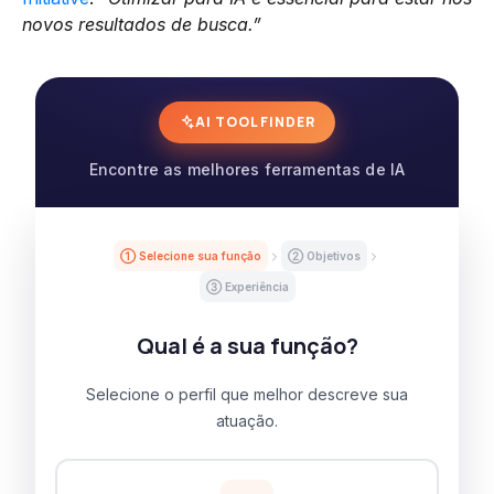
novos resultados de busca.”
AI TOOL FINDER
Encontre as melhores ferramentas de IA
① Selecione sua função
② Objetivos
③ Experiência
Qual é a sua função?
Selecione o perfil que melhor descreve sua
atuação.