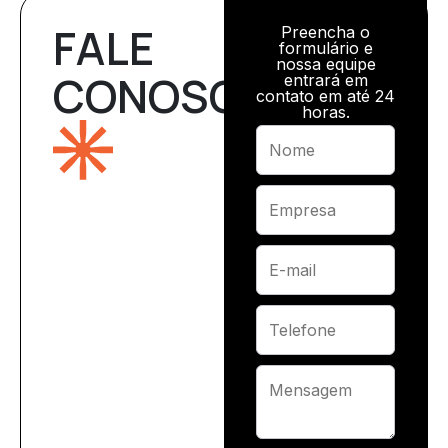
FALE
Preencha o
formulário e
nossa equipe
CONOSCO
entrará em
contato em até 24
horas.