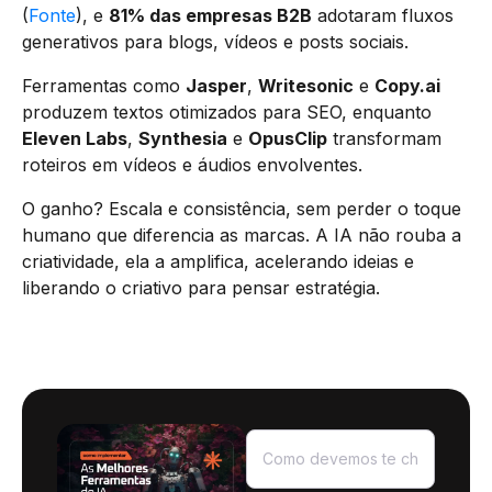
(
Fonte
), e
81% das empresas B2B
adotaram fluxos
generativos para blogs, vídeos e posts sociais.
Ferramentas como
Jasper
,
Writesonic
e
Copy.ai
produzem textos otimizados para SEO, enquanto
Eleven Labs
,
Synthesia
e
OpusClip
transformam
roteiros em vídeos e áudios envolventes.
O ganho? Escala e consistência, sem perder o toque
humano que diferencia as marcas. A IA não rouba a
criatividade, ela a amplifica, acelerando ideias e
liberando o criativo para pensar estratégia.