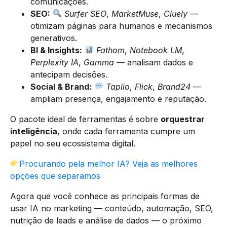
comunicações.
SEO:
Surfer SEO
,
MarketMuse
,
Cluely
—
otimizam páginas para humanos e mecanismos
generativos.
BI & Insights:
Fathom
,
Notebook LM
,
Perplexity IA
,
Gamma
— analisam dados e
antecipam decisões.
Social & Brand:
Taplio
,
Flick
,
Brand24
—
ampliam presença, engajamento e reputação.
O pacote ideal de ferramentas é sobre
orquestrar
inteligência
, onde cada ferramenta cumpre um
papel no seu ecossistema digital.
Procurando pela melhor IA? Veja as melhores
opções que separamos
Agora que você conhece as principais formas de
usar IA no marketing — conteúdo, automação, SEO,
nutrição de leads e análise de dados — o próximo