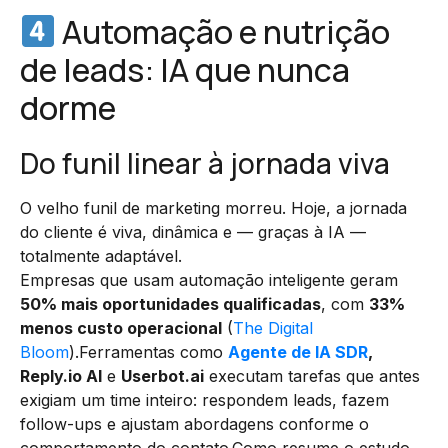
Automação e nutrição
de leads: IA que nunca
dorme
Do funil linear à jornada viva
O velho funil de marketing morreu. Hoje, a jornada
do cliente é viva, dinâmica e — graças à IA —
totalmente adaptável.
Empresas que usam automação inteligente geram
50% mais oportunidades qualificadas
, com
33%
menos custo operacional
(
The Digital
Bloom
).Ferramentas como
Agente de IA SDR
,
Reply.io AI
e
Userbot.ai
executam tarefas que antes
exigiam um time inteiro: respondem leads, fazem
follow-ups e ajustam abordagens conforme o
comportamento do contato.Como resume o estudo