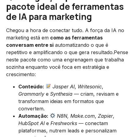
pacote ideal de ferramentas
de IA para marketing
Chegou a hora de conectar tudo. A força da IA no
marketing está em
como as ferramentas
conversam entre si
automatizando o que é
repetitivo e amplificando o que gera resultado.Pense
neste pacote como uma engrenagem que trabalha
sozinha enquanto você foca em estratégia e
crescimento:
Conteúdo:
Jasper AI
,
Writesonic
,
Grammarly
e
Synthesia
— criam, revisam e
transformam ideias em formatos que
convertem.
Automação:
N8N, Make.com
,
Zapier
,
HubSpot AI
e
Freshworks
— conectam
plataformas, nutrem leads e personalizam