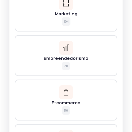
Marketing
104
Empreendedorismo
70
E-commerce
50