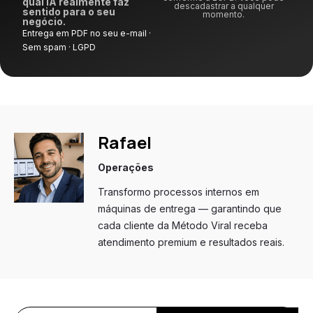
qual IA realmente faz
descadastrar a qualquer
sentido para o seu
momento.
negócio.
Entrega em PDF no seu e-mail ·
Sem spam · LGPD
Rafael
Operações
Transformo processos internos em
máquinas de entrega — garantindo que
cada cliente da Método Viral receba
atendimento premium e resultados reais.