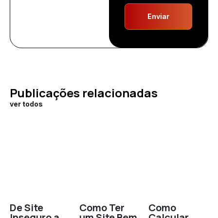
Enviar
Publicações relacionadas
ver todos
De Site
Como Ter
Como
Inseguro a
um Site Bem
Calcular