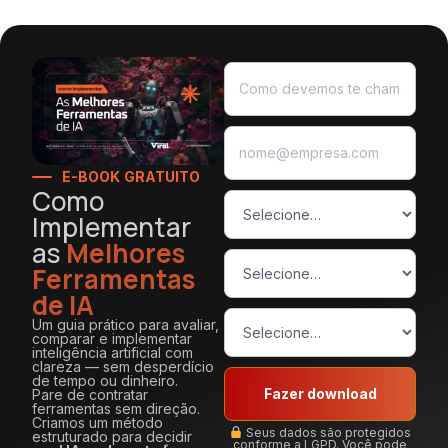
E-BOOK GRATUITO
Como
Implementar
as
Melhores
Ferramentas
de IA
Um guia prático para avaliar,
comparar e implementar
inteligência artificial com
clareza — sem desperdício
de tempo ou dinheiro.
Fazer download
Pare de contratar
ferramentas sem direção.
Criamos um método
Seus dados são protegidos
estruturado para decidir
conforme a LGPD. Você pode