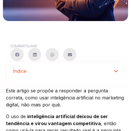
COMPARTILHAR:
Índice
Este artigo se propõe a responder a pergunta
correta, como usar inteligência artificial no marketing
digital, não mais por quê.
O uso de
inteligência artificial deixou de ser
tendência e virou vantagem competitiva
, então
como
usá-la para gerar resultado real é a pergunta