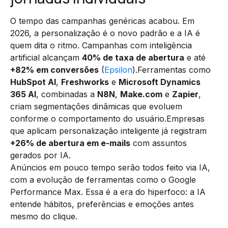
O tempo das campanhas genéricas acabou. Em
2026, a personalização é o novo padrão e a IA é
quem dita o ritmo. Campanhas com inteligência
artificial alcançam
40% de taxa de abertura
e até
+82% em conversões
(
Epsilon
).Ferramentas como
HubSpot AI
,
Freshworks
e
Microsoft Dynamics
365 AI
, combinadas a
N8N
,
Make.com
e
Zapier
,
criam segmentações dinâmicas que evoluem
conforme o comportamento do usuário.Empresas
que aplicam personalização inteligente já registram
+26% de abertura em e-mails
com assuntos
gerados por IA.
Anúncios em pouco tempo serão todos feito via IA,
com a evolução de ferramentas como o Google
Performance Max. Essa é a era do hiperfoco: a IA
entende hábitos, preferências e emoções antes
mesmo do clique.