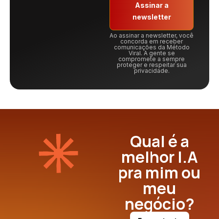
Assinar a
newsletter
Ao assinar a newsletter, você
concorda em receber
comunicações da Método
Viral. A gente se
compromete a sempre
proteger e respeitar sua
privacidade.
Qual é a
melhor I.A
pra mim ou
meu
negócio?