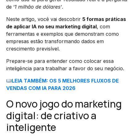
de ‘
1 milhão de dólares’
.
Neste artigo, você vai descobrir
5 formas práticas
de aplicar IA no seu marketing digital
, com
ferramentas e exemplos que demonstram como
empresas estão transformando dados em
crescimento previsível.
Prepare-se para entender como colocar essa
inteligência para trabalhar a favor do seu negócio.
LEIA TAMBÉM: OS 5 MELHORES FLUXOS DE
VENDAS COM IA PARA 2026
O novo jogo do marketing
digital: de criativo a
inteligente