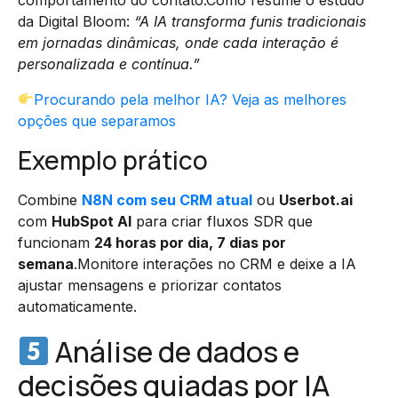
da Digital Bloom:
“A IA transforma funis tradicionais
em jornadas dinâmicas, onde cada interação é
personalizada e contínua.”
Procurando pela melhor IA? Veja as melhores
opções que separamos
Exemplo prático
Combine
N8N com seu CRM atual
ou
Userbot.ai
com
HubSpot AI
para criar fluxos SDR que
funcionam
24 horas por dia, 7 dias por
semana
.Monitore interações no CRM e deixe a IA
ajustar mensagens e priorizar contatos
automaticamente.
Análise de dados e
decisões guiadas por IA