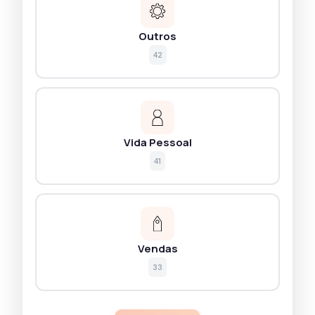
Outros
42
Vida Pessoal
41
Vendas
33