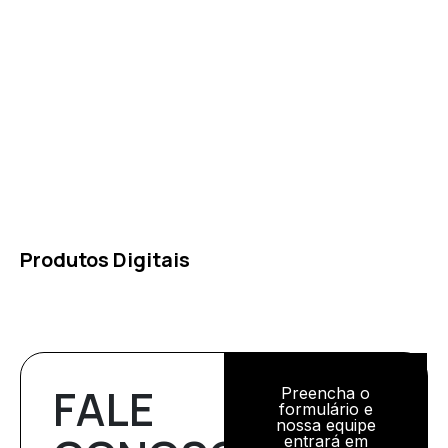
Produtos Digitais
FALE
Preencha o
formulário e
nossa equipe
entrará em