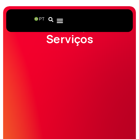
PT
Home
Serviços
Serviços