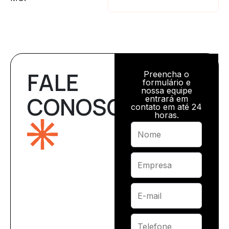
FALE
Preencha o
formulário e
nossa equipe
CONOSCO
entrará em
contato em até 24
horas.