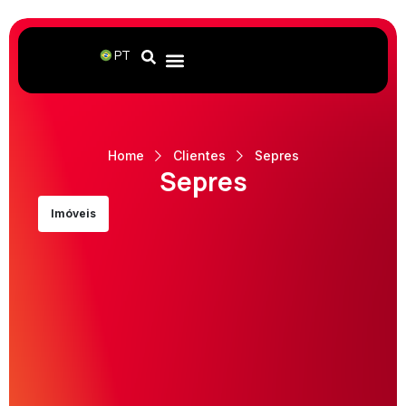
PT
Home
Clientes
Sepres
Sepres
Imóveis