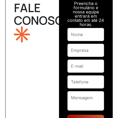
FALE
Preencha o
formulário e
nossa equipe
CONOSCO
entrará em
contato em até 24
horas.