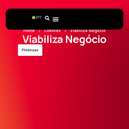
PT
Home
Clientes
Viabiliza Negócio
Viabiliza Negócio
Finanças