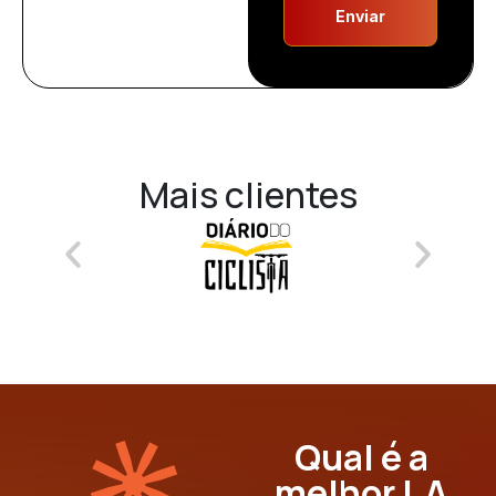
Enviar
Mais clientes
Qual é a
melhor I.A