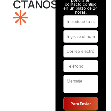
CTANOS
pondrá en
contacto contigo
en un plazo de 24
horas.
Para Enviar