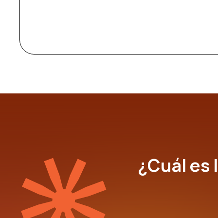
¿Cuál es l