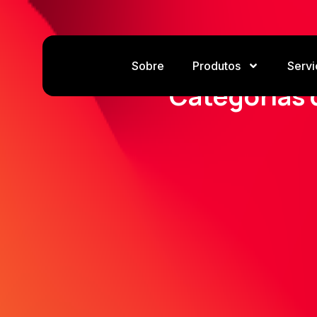
Sobre
Produtos
Servi
Categorias 