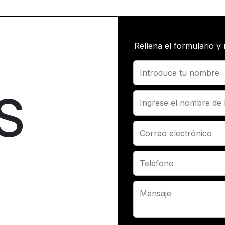
Rellena el formulario y
S