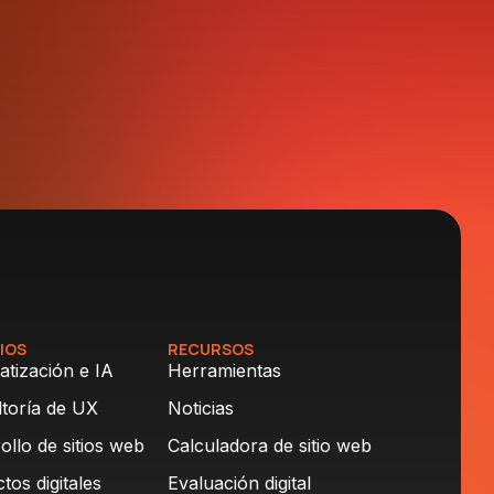
IOS
RECURSOS
tización e IA
Herramientas
toría de UX
Noticias
ollo de sitios web
Calculadora de sitio web
tos digitales
Evaluación digital