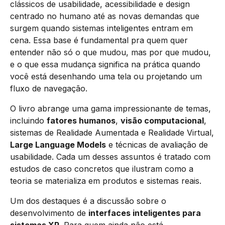
clássicos de usabilidade, acessibilidade e design
centrado no humano até as novas demandas que
surgem quando sistemas inteligentes entram em
cena. Essa base é fundamental pra quem quer
entender não só o que mudou, mas por que mudou,
e o que essa mudança significa na prática quando
você está desenhando uma tela ou projetando um
fluxo de navegação.
O livro abrange uma gama impressionante de temas,
incluindo
fatores humanos
,
visão computacional
,
sistemas de Realidade Aumentada e Realidade Virtual,
Large Language Models
e técnicas de avaliação de
usabilidade. Cada um desses assuntos é tratado com
estudos de caso concretos que ilustram como a
teoria se materializa em produtos e sistemas reais.
Um dos destaques é a discussão sobre o
desenvolvimento de
interfaces inteligentes para
sistemas XR
. Para quem ainda não está