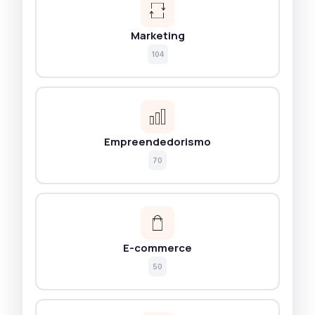
Marketing
104
Empreendedorismo
70
E-commerce
50