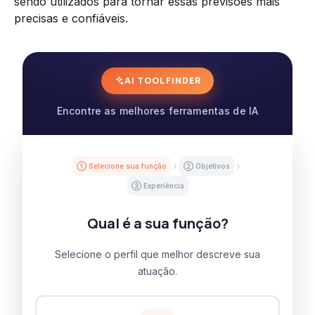
sendo utilizados para tornar essas previsões mais
precisas e confiáveis.
AI TOOL FINDER
Encontre as melhores ferramentas de IA
① Selecione sua função
② Objetivos
③ Experiência
Qual é a sua função?
Selecione o perfil que melhor descreve sua
atuação.