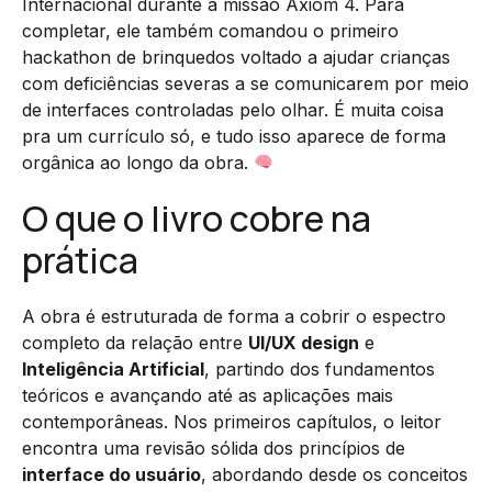
Internacional durante a missão Axiom 4. Para
completar, ele também comandou o primeiro
hackathon de brinquedos voltado a ajudar crianças
com deficiências severas a se comunicarem por meio
de interfaces controladas pelo olhar. É muita coisa
pra um currículo só, e tudo isso aparece de forma
orgânica ao longo da obra.
O que o livro cobre na
prática
A obra é estruturada de forma a cobrir o espectro
completo da relação entre
UI/UX design
e
Inteligência Artificial
, partindo dos fundamentos
teóricos e avançando até as aplicações mais
contemporâneas. Nos primeiros capítulos, o leitor
encontra uma revisão sólida dos princípios de
interface do usuário
, abordando desde os conceitos