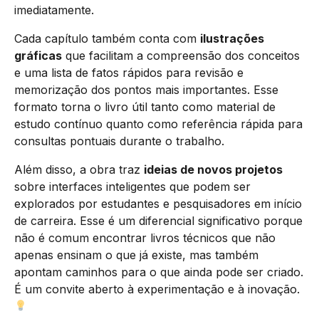
imediatamente.
Cada capítulo também conta com
ilustrações
gráficas
que facilitam a compreensão dos conceitos
e uma lista de fatos rápidos para revisão e
memorização dos pontos mais importantes. Esse
formato torna o livro útil tanto como material de
estudo contínuo quanto como referência rápida para
consultas pontuais durante o trabalho.
Além disso, a obra traz
ideias de novos projetos
sobre interfaces inteligentes que podem ser
explorados por estudantes e pesquisadores em início
de carreira. Esse é um diferencial significativo porque
não é comum encontrar livros técnicos que não
apenas ensinam o que já existe, mas também
apontam caminhos para o que ainda pode ser criado.
É um convite aberto à experimentação e à inovação.