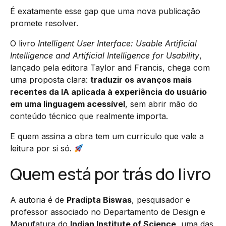
É exatamente esse gap que uma nova publicação
promete resolver.
O livro
Intelligent User Interface: Usable Artificial
Intelligence and Artificial Intelligence for Usability
,
lançado pela editora Taylor and Francis, chega com
uma proposta clara:
traduzir os avanços mais
recentes da IA aplicada à experiência do usuário
em uma linguagem acessível
, sem abrir mão do
conteúdo técnico que realmente importa.
E quem assina a obra tem um currículo que vale a
leitura por si só.
Quem está por trás do livro
A autoria é de
Pradipta Biswas
, pesquisador e
professor associado no Departamento de Design e
Manufatura do
Indian Institute of Science
, uma das