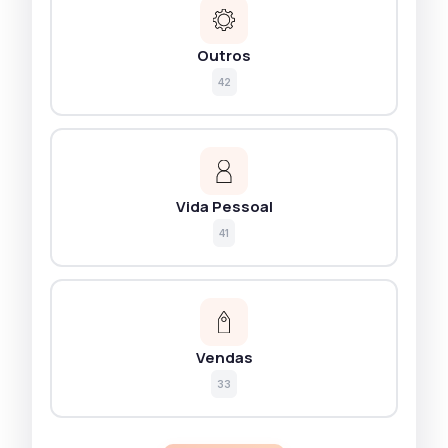
Outros
42
Vida Pessoal
41
Vendas
33