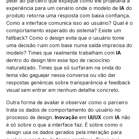
pedir ao parceiro que explique como ele projetaria a
experiência para um cenário onde o modelo de
IA
do
produto retorna uma resposta com baixa confiança.
Como a interface comunica isso ao usuário? Qual é o
comportamento esperado do sistema? Existe um
fallback? Como o design evita que o usuário tome
uma decisão ruim com base numa saída imprecisa do
modelo? Times que realmente trabalham com
IA
dentro do design têm esse tipo de raciocínio
naturalizado. Times que só surfaram na onda do
tema vão gaguejar nessa conversa ou vão dar
respostas genéricas sobre transparência e feedback
visual sem entrar em nenhum detalhe concreto.
Outra forma de avaliar é observar como o parceiro
trata os dados de comportamento do usuário no
processo de design.
Inovação
em
UI/UX
com
IA
não
é só sobre o que a interface faz. É sobre como o
design usa os dados gerados pela interação para