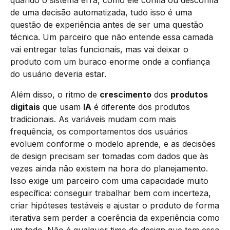
quando o sistema erra, como ele confia ou desconfia
de uma decisão automatizada, tudo isso é uma
questão de experiência antes de ser uma questão
técnica. Um parceiro que não entende essa camada
vai entregar telas funcionais, mas vai deixar o
produto com um buraco enorme onde a confiança
do usuário deveria estar.
Além disso, o ritmo de
crescimento
dos
produtos
digitais
que usam
IA
é diferente dos produtos
tradicionais. As variáveis mudam com mais
frequência, os comportamentos dos usuários
evoluem conforme o modelo aprende, e as decisões
de design precisam ser tomadas com dados que às
vezes ainda não existem na hora do planejamento.
Isso exige um parceiro com uma capacidade muito
específica: conseguir trabalhar bem com incerteza,
criar hipóteses testáveis e ajustar o produto de forma
iterativa sem perder a coerência da experiência como