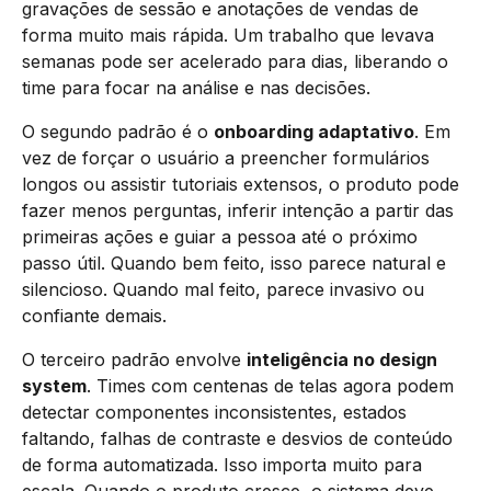
gravações de sessão e anotações de vendas de
forma muito mais rápida. Um trabalho que levava
semanas pode ser acelerado para dias, liberando o
time para focar na análise e nas decisões.
O segundo padrão é o
onboarding adaptativo
. Em
vez de forçar o usuário a preencher formulários
longos ou assistir tutoriais extensos, o produto pode
fazer menos perguntas, inferir intenção a partir das
primeiras ações e guiar a pessoa até o próximo
passo útil. Quando bem feito, isso parece natural e
silencioso. Quando mal feito, parece invasivo ou
confiante demais.
O terceiro padrão envolve
inteligência no design
system
. Times com centenas de telas agora podem
detectar componentes inconsistentes, estados
faltando, falhas de contraste e desvios de conteúdo
de forma automatizada. Isso importa muito para
escala. Quando o produto cresce, o sistema deve