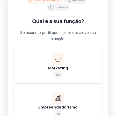
③ Experiência
Qual é a sua função?
Selecione o perfil que melhor descreve sua
atuação.
Marketing
104
Empreendedorismo
70