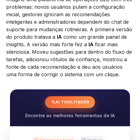
problemas: novos usuários pulam a configuração
inicial, gestores ignoram as recomendações
inteligentes e administradores dependem do chat de
suporte para mudanças rotineiras. A primeira versão
do produto tratava a
IA
como um grande painel de
insights. A versão mais forte fez a
IA
ficar mais
silenciosa. Moveu sugestões para dentro do fluxo de
tarefas, adicionou rótulos de confiança, mostrou a
fonte de cada recomendação e deu aos usuários
uma forma de corrigir o sistema com um clique.
AI TOOL FINDER
Encontre as melhores ferramentas de IA
① Selecione sua função
② Objetivos