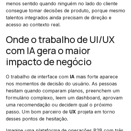
menos sentido quando ninguém no lado do cliente
consegue tomar decisões de produto, porque mesmo
talentos integrados ainda precisam de direção e
acesso ao contexto real.
Onde o trabalho de UI/UX
com IA gera o maior
impacto de negócio
O trabalho de interface com
IA
mais forte aparece
nos momentos de decisão do usuário. As pessoas
hesitam quando comparam planos, preenchem um
formulário complexo, leem um dashboard, aprovam
uma recomendação ou decidem qual o próximo
passo. Um bom parceiro de
UX
projeta em torno
desses pontos de hesitação.
Imagine uma plataforma de operações B2B com três