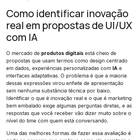
Como identificar inovação
real em propostas de UI/UX
com IA
O mercado de
produtos digitais
está cheio de
propostas que usam termos como design centrado
em dados, experiências personalizadas com
IA
e
interfaces adaptativas. O problema é que a maioria
dessas expressões virou enfeite de apresentação
sem nenhuma substância técnica por baixo.
Identificar o que é inovação real e o que é marketing
bem embalado exige algumas perguntas diretas, e as
respostas que você receber vão dizer muito sobre o
nível do time com quem está conversando.
Uma das melhores formas de fazer essa avaliação é