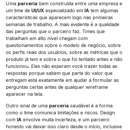
Uma
parceria
bem construída entre uma empresa e
um time de
UI/UX
especializado em
IA
tem algumas
características que aparecem logo nas primeiras
semanas de trabalho. A mais evidente é a qualidade
das perguntas que o parceiro faz. Times que
trabalham em alto nível chegam com
questionamentos sobre o modelo de negócio, sobre
os perfis reais dos usuários, sobre as métricas que o
produto já tem e sobre o que foi tentado antes e não
funcionou. Eles não esperam você trazer todas as
respostas porque sabem que parte do valor que
entregam está exatamente em ajudar a formular as
perguntas certas antes de qualquer wireframe
aparecer na tela.
Outro sinal de uma
parceria
saudável é a forma
como o time comunica limitações e riscos. Design
com
IA
envolve muita incerteza, e um parceiro
honesto vai deixar isso claro desde o início, inclusive