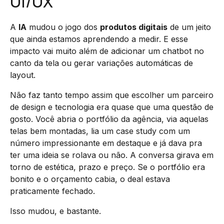
UI/UX
A
IA
mudou o jogo dos
produtos digitais
de um jeito
que ainda estamos aprendendo a medir. E esse
impacto vai muito além de adicionar um chatbot no
canto da tela ou gerar variações automáticas de
layout.
Não faz tanto tempo assim que escolher um parceiro
de design e tecnologia era quase que uma questão de
gosto. Você abria o portfólio da agência, via aquelas
telas bem montadas, lia um case study com um
número impressionante em destaque e já dava pra
ter uma ideia se rolava ou não. A conversa girava em
torno de estética, prazo e preço. Se o portfólio era
bonito e o orçamento cabia, o deal estava
praticamente fechado.
Isso mudou, e bastante.