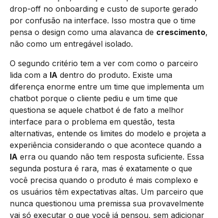
drop-off no onboarding e custo de suporte gerado
por confusão na interface. Isso mostra que o time
pensa o design como uma alavanca de
crescimento
,
não como um entregável isolado.
O segundo critério tem a ver com como o parceiro
lida com a
IA
dentro do produto. Existe uma
diferença enorme entre um time que implementa um
chatbot porque o cliente pediu e um time que
questiona se aquele chatbot é de fato a melhor
interface para o problema em questão, testa
alternativas, entende os limites do modelo e projeta a
experiência considerando o que acontece quando a
IA
erra ou quando não tem resposta suficiente. Essa
segunda postura é rara, mas é exatamente o que
você precisa quando o produto é mais complexo e
os usuários têm expectativas altas. Um parceiro que
nunca questionou uma premissa sua provavelmente
vai só executar o que você já pensou, sem adicionar