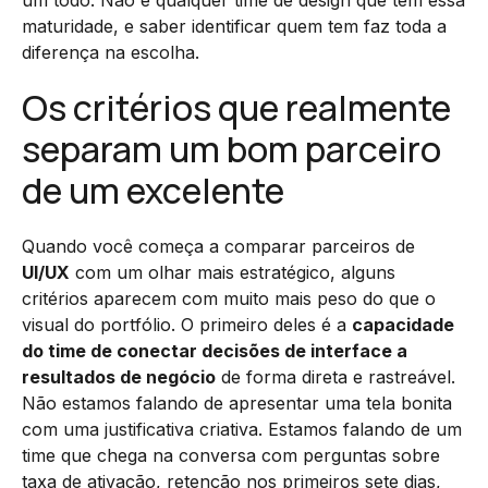
um todo. Não é qualquer time de design que tem essa
maturidade, e saber identificar quem tem faz toda a
diferença na escolha.
Os critérios que realmente
separam um bom parceiro
de um excelente
Quando você começa a comparar parceiros de
UI/UX
com um olhar mais estratégico, alguns
critérios aparecem com muito mais peso do que o
visual do portfólio. O primeiro deles é a
capacidade
do time de conectar decisões de interface a
resultados de negócio
de forma direta e rastreável.
Não estamos falando de apresentar uma tela bonita
com uma justificativa criativa. Estamos falando de um
time que chega na conversa com perguntas sobre
taxa de ativação, retenção nos primeiros sete dias,