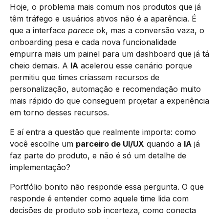
Hoje, o problema mais comum nos produtos que já
têm tráfego e usuários ativos não é a aparência. É
que a interface
parece
ok, mas a conversão vaza, o
onboarding pesa e cada nova funcionalidade
empurra mais um painel para um dashboard que já tá
cheio demais. A
IA
acelerou esse cenário porque
permitiu que times criassem recursos de
personalização, automação e recomendação muito
mais rápido do que conseguem projetar a experiência
em torno desses recursos.
E aí entra a questão que realmente importa: como
você escolhe um
parceiro de UI/UX
quando a
IA
já
faz parte do produto, e não é só um detalhe de
implementação?
Portfólio bonito não responde essa pergunta. O que
responde é entender como aquele time lida com
decisões de produto sob incerteza, como conecta