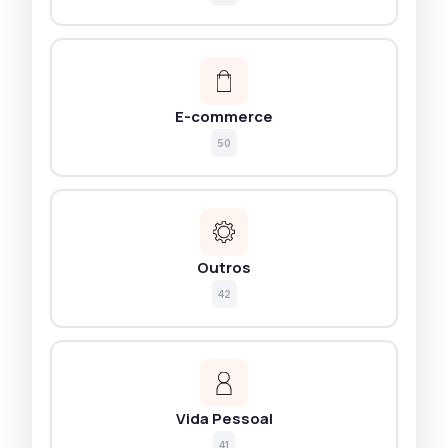
E-commerce
50
Outros
42
Vida Pessoal
41