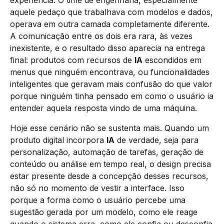
experiência. O time de engenharia, especialmente
aquele pedaço que trabalhava com modelos e dados,
operava em outra camada completamente diferente.
A comunicação entre os dois era rara, às vezes
inexistente, e o resultado disso aparecia na entrega
final: produtos com recursos de
IA
escondidos em
menus que ninguém encontrava, ou funcionalidades
inteligentes que geravam mais confusão do que valor
porque ninguém tinha pensado em como o usuário ia
entender aquela resposta vindo de uma máquina.
Hoje esse cenário não se sustenta mais. Quando um
produto digital incorpora
IA
de verdade, seja para
personalização, automação de tarefas, geração de
conteúdo ou análise em tempo real, o design precisa
estar presente desde a concepção desses recursos,
não só no momento de vestir a interface. Isso
porque a forma como o usuário percebe uma
sugestão gerada por um modelo, como ele reage