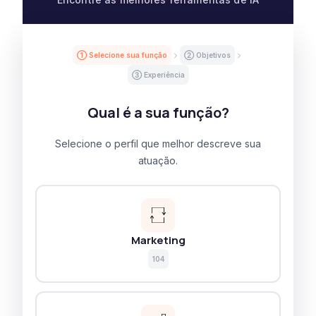
① Selecione sua função
② Objetivos
③ Experiência
Qual é a sua função?
Selecione o perfil que melhor descreve sua
atuação.
Marketing
104