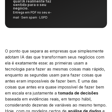
qual IA realmente faz
sentido para o seu
negócio.
Entrega em PDF no seu e-
mail · Sem spam · LGPD
O ponto que separa as empresas que simplesmente
adotam IA das que transformam seus negócios com
ela é exatamente esse: as primeiras usam a
tecnologia para fazer as mesmas coisas mais rápido,
enquanto as segundas usam para fazer coisas que
antes eram impossíveis de fazer bem. E uma das
coisas que antes era quase impossível de fazer bem
em escala era justamente a
tomada de decisões
baseada em evidências reais, em tempo hábil,
considerando dezenas de variáveis ao mesmo tempo.
Hoje, com os modelos certos de
análise de dados
e