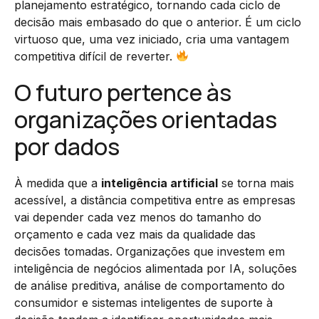
planejamento estratégico, tornando cada ciclo de
decisão mais embasado do que o anterior. É um ciclo
virtuoso que, uma vez iniciado, cria uma vantagem
competitiva difícil de reverter.
O futuro pertence às
organizações orientadas
por dados
À medida que a
inteligência artificial
se torna mais
acessível, a distância competitiva entre as empresas
vai depender cada vez menos do tamanho do
orçamento e cada vez mais da qualidade das
decisões tomadas. Organizações que investem em
inteligência de negócios alimentada por IA, soluções
de análise preditiva, análise de comportamento do
consumidor e sistemas inteligentes de suporte à