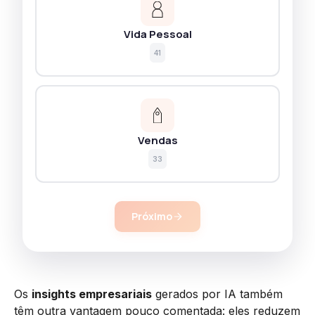
Vida Pessoal
41
Vendas
33
Próximo
Os
insights empresariais
gerados por IA também
têm outra vantagem pouco comentada: eles reduzem