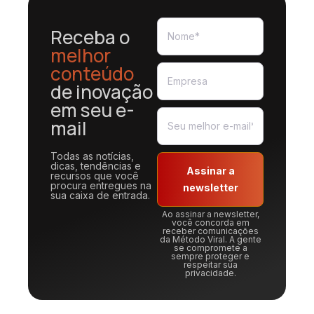
Receba o
melhor
conteúdo
de inovação
em seu e-
mail
Todas as notícias,
dicas, tendências e
Assinar a
recursos que você
procura entregues na
newsletter
sua caixa de entrada.
Ao assinar a newsletter,
você concorda em
receber comunicações
da Método Viral. A gente
se compromete a
sempre proteger e
respeitar sua
privacidade.