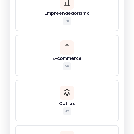
Empreendedorismo
70
E-commerce
50
Outros
42