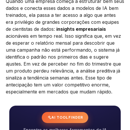
Quando uma empresa começa a estruturar bem seus
dados e conecta esses dados a modelos de IA bem
treinados, ela passa a ter acesso a algo que antes
era privilégio de grandes corporações com equipes
de cientistas de dados:
insights empresariais
acionáveis em tempo real. Isso significa que, em vez
de esperar o relatório mensal para descobrir que
uma campanha não está performando, o sistema já
identifica o padrão nos primeiros dias e sugere
ajustes. Em vez de perceber no fim do trimestre que
um produto perdeu relevância, a análise preditiva já
sinaliza a tendência semanas antes. Esse tipo de
antecipação tem um valor competitivo enorme,
especialmente em mercados que mudam rápido.
AI TOOL FINDER
Encontre as melhores ferramentas de IA