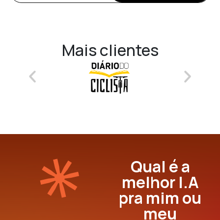
Mais clientes
Qual é a
melhor I.A
pra mim ou
meu