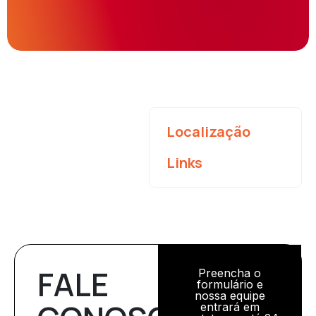
Localização
Links
FALE
Preencha o
formulário e
nossa equipe
entrará em