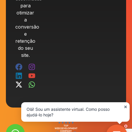
para
otimizar
a
conversão
e
retenção
do seu
site.
×
Olá! Sou um assistente virtual. Como posso
ajudá-lo hoje?