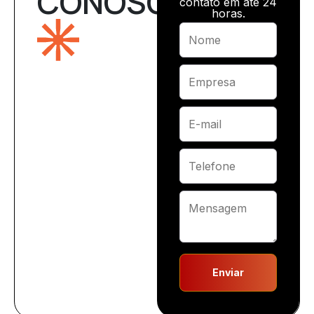
CONOSCO
contato em até 24
horas.
Enviar