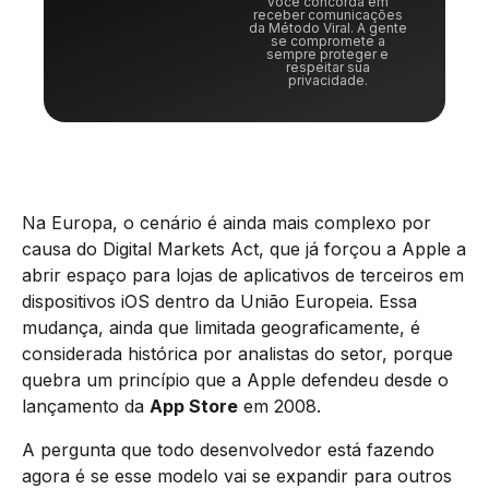
você concorda em
receber comunicações
da Método Viral. A gente
se compromete a
sempre proteger e
respeitar sua
privacidade.
Na Europa, o cenário é ainda mais complexo por
causa do Digital Markets Act, que já forçou a Apple a
abrir espaço para lojas de aplicativos de terceiros em
dispositivos iOS dentro da União Europeia. Essa
mudança, ainda que limitada geograficamente, é
considerada histórica por analistas do setor, porque
quebra um princípio que a Apple defendeu desde o
lançamento da
App Store
em 2008.
A pergunta que todo desenvolvedor está fazendo
agora é se esse modelo vai se expandir para outros