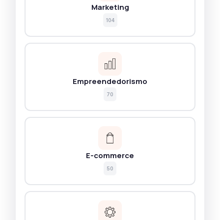
Marketing
104
Empreendedorismo
70
E-commerce
50