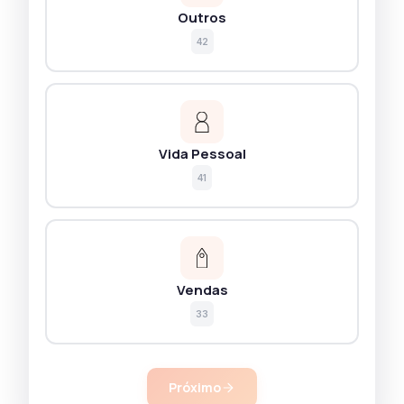
Outros
42
Vida Pessoal
41
Vendas
33
Próximo