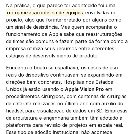
Na prática, o que parece ter acontecido foi uma
reorganização interna de equipes
envolvidas no
projeto, algo que foi interpretado por alguns como
um sinal de desistência. Mas quem acompanha o
funcionamento da Apple sabe que reestruturações
de times são comuns e fazem parte da forma como a
empresa otimiza seus recursos entre diferentes
estágios de desenvolvimento de produto.
Enquanto o boato se espalhava, os casos de uso
reais do dispositivo continuavam se expandindo em
direções bem concretas. Hospitais nos Estados
Unidos já estão usando o
Apple Vision Pro
em
procedimentos cirúrgicos, com centenas de cirurgias
de catarata realizadas no último ano com auxílio do
headset para visualização de dados em 3D. Empresas
de arquitetura e engenharia também têm adotado a
plataforma para revisão de projetos em escala real.
Esse tipo de adoção institucional não acontece