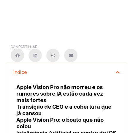
COMPARTILHAR:
Índice
Apple Vision Pro não morreu e os
rumores sobre IA estão cada vez
mais fortes
Transição de CEO e a cobertura que
já cansou
Apple Vision Pro: o boato que não
colou
Inteligência Artificial no centro do iOS