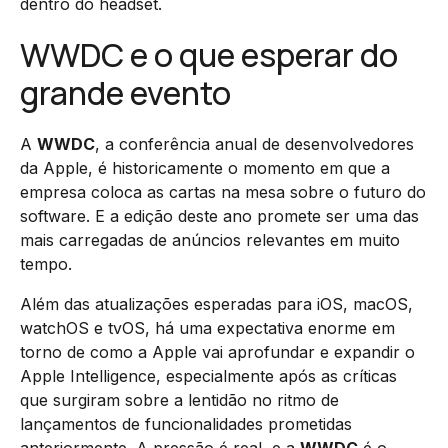
dentro do headset.
WWDC e o que esperar do
grande evento
A
WWDC
, a conferência anual de desenvolvedores
da Apple, é historicamente o momento em que a
empresa coloca as cartas na mesa sobre o futuro do
software. E a edição deste ano promete ser uma das
mais carregadas de anúncios relevantes em muito
tempo.
Além das atualizações esperadas para iOS, macOS,
watchOS e tvOS, há uma expectativa enorme em
torno de como a Apple vai aprofundar e expandir o
Apple Intelligence, especialmente após as críticas
que surgiram sobre a lentidão no ritmo de
lançamentos de funcionalidades prometidas
anteriormente. A pressão é real, e a
WWDC
é o