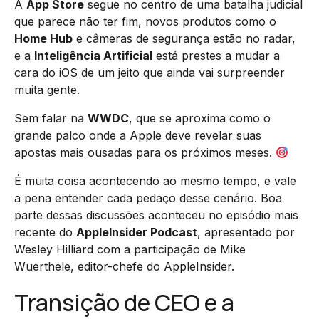
A
App Store
segue no centro de uma batalha judicial
que parece não ter fim, novos produtos como o
Home Hub
e câmeras de segurança estão no radar,
e a
Inteligência Artificial
está prestes a mudar a
cara do iOS de um jeito que ainda vai surpreender
muita gente.
Sem falar na
WWDC
, que se aproxima como o
grande palco onde a Apple deve revelar suas
apostas mais ousadas para os próximos meses.
É muita coisa acontecendo ao mesmo tempo, e vale
a pena entender cada pedaço desse cenário. Boa
parte dessas discussões aconteceu no episódio mais
recente do
AppleInsider Podcast
, apresentado por
Wesley Hilliard com a participação de Mike
Wuerthele, editor-chefe do AppleInsider.
Transição de CEO e a