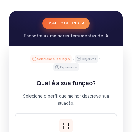
AI TOOL FINDER
Encontre as melhores ferramentas de IA
① Selecione sua função
② Objetivos
③ Experiência
Qual é a sua função?
Selecione o perfil que melhor descreve sua
atuação.