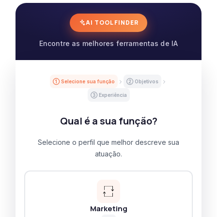
AI TOOL FINDER
Encontre as melhores ferramentas de IA
① Selecione sua função
② Objetivos
③ Experiência
Qual é a sua função?
Selecione o perfil que melhor descreve sua
atuação.
Marketing