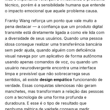
técnico, porém é a sensibilidade humana que entende
o impacto emocional que aquele problema causa.
Franky Wang reforça um ponto que vale muito a
pena destacar — a confiança que um produto digital
transmite está diretamente ligada a como ele lida com
a diversidade de seus usuários. Quando uma pessoa
idosa consegue realizar uma transferência bancária
sem pedir ajuda, quando alguém com deficiência
visual navega por um aplicativo de forma autônoma
usando apenas comandos de voz, ou quando um
usuário neurodivergente encontra uma interface
limpa e previsível que não sobrecarrega seus
sentidos, ali existe
design empático
funcionando de
verdade. Essas conquistas silenciosas não geram
manchetes, mas transformam a relação das pessoas
com a tecnologia de uma forma profunda e
duradoura. E esse é o tipo de resultado que
nenhuma métrica de vaidade consegue medir.