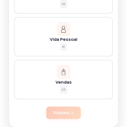
42
Vida Pessoal
41
Vendas
33
Próximo