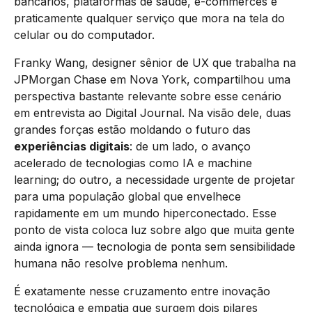
bancários, plataformas de saúde, e-commerces e
praticamente qualquer serviço que mora na tela do
celular ou do computador.
Franky Wang, designer sênior de UX que trabalha na
JPMorgan Chase em Nova York, compartilhou uma
perspectiva bastante relevante sobre esse cenário
em entrevista ao Digital Journal. Na visão dele, duas
grandes forças estão moldando o futuro das
experiências digitais
: de um lado, o avanço
acelerado de tecnologias como IA e machine
learning; do outro, a necessidade urgente de projetar
para uma população global que envelhece
rapidamente em um mundo hiperconectado. Esse
ponto de vista coloca luz sobre algo que muita gente
ainda ignora — tecnologia de ponta sem sensibilidade
humana não resolve problema nenhum.
É exatamente nesse cruzamento entre inovação
tecnológica e empatia que surgem dois pilares