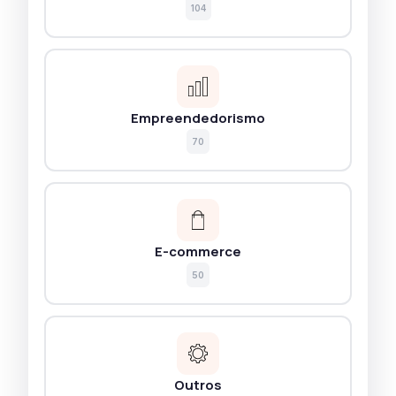
104
Empreendedorismo
70
E-commerce
50
Outros