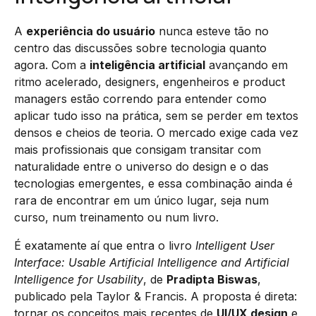
A
experiência do usuário
nunca esteve tão no
centro das discussões sobre tecnologia quanto
agora. Com a
inteligência artificial
avançando em
ritmo acelerado, designers, engenheiros e product
managers estão correndo para entender como
aplicar tudo isso na prática, sem se perder em textos
densos e cheios de teoria. O mercado exige cada vez
mais profissionais que consigam transitar com
naturalidade entre o universo do design e o das
tecnologias emergentes, e essa combinação ainda é
rara de encontrar em um único lugar, seja num
curso, num treinamento ou num livro.
É exatamente aí que entra o livro
Intelligent User
Interface: Usable Artificial Intelligence and Artificial
Intelligence for Usability
, de
Pradipta Biswas
,
publicado pela Taylor & Francis. A proposta é direta:
tornar os conceitos mais recentes de
UI/UX design
e