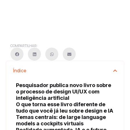
COMPARTILHAR:
Índice
Pesquisador publica novo livro sobre
o processo de design UI/UX com
inteligência artificial
O que torna esse livro diferente de
tudo que você já leu sobre design e IA
Temas centrais: de large language
models a cockpits virtuais
Realidade aumentada, IA e o futuro