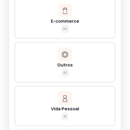
E-commerce
50
Outros
42
Vida Pessoal
41