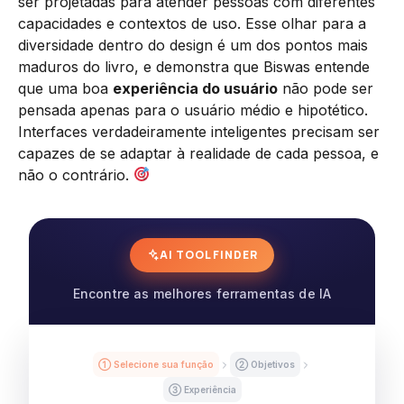
ser projetadas para atender pessoas com diferentes
capacidades e contextos de uso. Esse olhar para a
diversidade dentro do design é um dos pontos mais
maduros do livro, e demonstra que Biswas entende
que uma boa
experiência do usuário
não pode ser
pensada apenas para o usuário médio e hipotético.
Interfaces verdadeiramente inteligentes precisam ser
capazes de se adaptar à realidade de cada pessoa, e
não o contrário.
AI TOOL FINDER
Encontre as melhores ferramentas de IA
① Selecione sua função
② Objetivos
③ Experiência