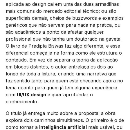
aplicada ao design cai em uma das duas armadilhas
mais comuns do mercado editorial técnico: ou são
superficiais demais, cheios de buzzwords e exemplos
genéricos que não servem para nada na prática, ou
são acadêmicos a ponto de afastar qualquer
profissional que não tenha um doutorado na gaveta.
O livro de Pradipta Biswas faz algo diferente, e esse
diferencial começa já na forma como ele estrutura o
conteúdo. Em vez de separar a teoria da aplicação
em blocos distintos, o autor entrelaça os dois ao
longo de toda a leitura, criando uma narrativa que
faz sentido tanto para quem está chegando agora no
tema quanto para quem já tem alguma experiência
com
UI/UX design
e quer aprofundar o
conhecimento.
O título já entrega muito sobre a proposta: a obra
explora dois caminhos simultâneos. O primeiro é o de
como tornar a
inteligência artificial
mais usável, ou