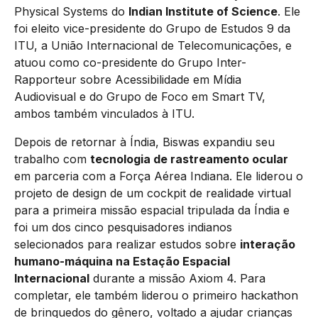
Physical Systems do
Indian Institute of Science
. Ele
foi eleito vice-presidente do Grupo de Estudos 9 da
ITU, a União Internacional de Telecomunicações, e
atuou como co-presidente do Grupo Inter-
Rapporteur sobre Acessibilidade em Mídia
Audiovisual e do Grupo de Foco em Smart TV,
ambos também vinculados à ITU.
Depois de retornar à Índia, Biswas expandiu seu
trabalho com
tecnologia de rastreamento ocular
em parceria com a Força Aérea Indiana. Ele liderou o
projeto de design de um cockpit de realidade virtual
para a primeira missão espacial tripulada da Índia e
foi um dos cinco pesquisadores indianos
selecionados para realizar estudos sobre
interação
humano-máquina na Estação Espacial
Internacional
durante a missão Axiom 4. Para
completar, ele também liderou o primeiro hackathon
de brinquedos do gênero, voltado a ajudar crianças