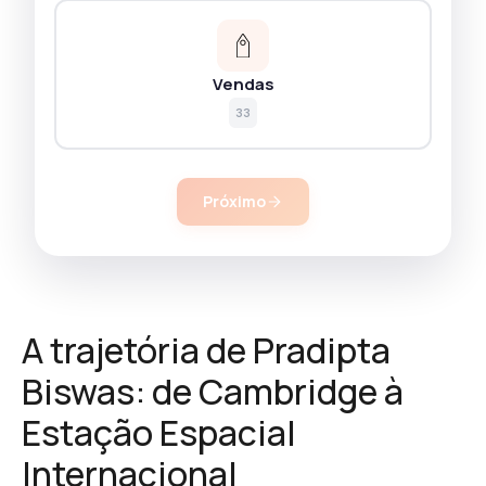
Vendas
33
Próximo
A trajetória de Pradipta
Biswas: de Cambridge à
Estação Espacial
Internacional