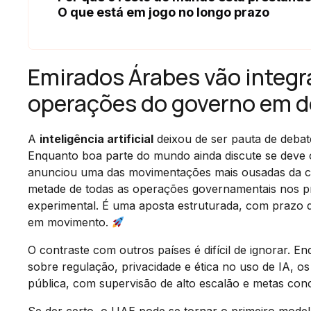
O que está em jogo no longo prazo
Emirados Árabes vão integr
operações do governo em d
A
inteligência artificial
deixou de ser pauta de deba
Enquanto boa parte do mundo ainda discute se deve 
anunciou uma das movimentações mais ousadas da corr
metade de todas as operações governamentais nos pr
experimental. É uma aposta estruturada, com prazo d
em movimento.
O contraste com outros países é difícil de ignorar. 
sobre regulação, privacidade e ética no uso de IA, 
pública, com supervisão de alto escalão e metas conc