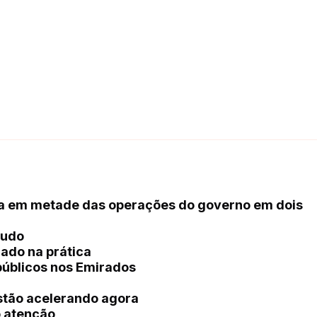
ca em metade das operações do governo em dois
tudo
ado na prática
públicos nos Emirados
stão acelerando agora
o atenção