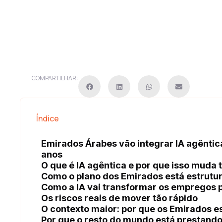
COMPARTILHAR:
Índice
Emirados Árabes vão integrar IA agênti
anos
O que é IA agêntica e por que isso muda 
Como o plano dos Emirados está estrutur
Como a IA vai transformar os empregos 
Os riscos reais de mover tão rápido
O contexto maior: por que os Emirados e
Por que o resto do mundo está prestand