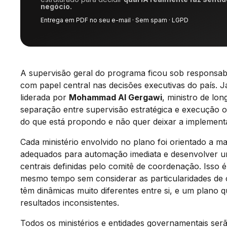
negócio.
Entrega em PDF no seu e-mail · Sem spam · LGPD
A supervisão geral do programa ficou sob responsab
com papel central nas decisões executivas do país. J
liderada por
Mohammad Al Gergawi
, ministro de l
separação entre supervisão estratégica e execução 
do que está propondo e não quer deixar a implement
Cada ministério envolvido no plano foi orientado a ma
adequados para automação imediata e desenvolver um
centrais definidas pelo comitê de coordenação. Isso é
mesmo tempo sem considerar as particularidades de c
têm dinâmicas muito diferentes entre si, e um plano q
resultados inconsistentes.
Todos os ministérios e entidades governamentais serão