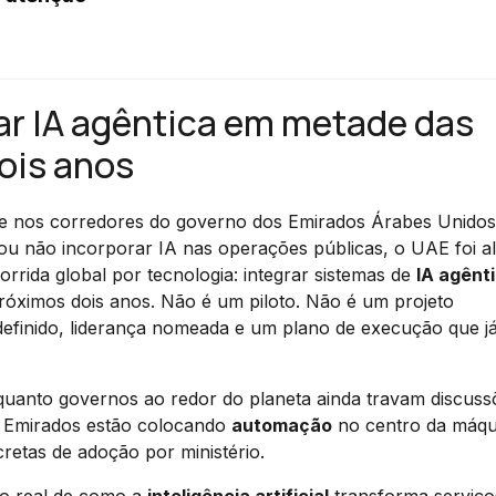
ar IA agêntica em metade das
ois anos
te nos corredores do governo dos Emirados Árabes Unidos
ou não incorporar IA nas operações públicas, o UAE foi a
ida global por tecnologia: integrar sistemas de
IA agênt
óximos dois anos. Não é um piloto. Não é um projeto
efinido, liderança nomeada e um plano de execução que já
Enquanto governos ao redor do planeta ainda travam discuss
os Emirados estão colocando
automação
no centro da máqu
retas de adoção por ministério.