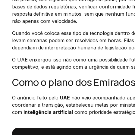
bases de dados regulatórias, verificar conformidade f
resposta definitiva em minutos, sem que nenhum func
não apenas com velocidade.
Quando você coloca esse tipo de tecnologia dentro 
levam semanas podem ser resolvidos em horas. Filas
dependiam de interpretação humana de legislação po
O UAE enxergou isso não como uma possibilidade fu
competitivo, e está agindo com a urgência de quem s
Como o plano dos Emirados 
O anúncio feito pelo
UAE
não veio acompanhado apena
coordenar a transição, estabeleceu metas por minist
com
inteligência artificial
como prioridade estratégic