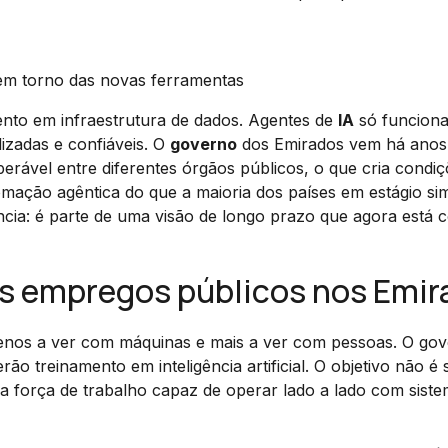
 em torno das novas ferramentas
mento em infraestrutura de dados. Agentes de
IA
só funcion
izadas e confiáveis. O
governo
dos Emirados vem há anos
erável entre diferentes órgãos públicos, o que cria condi
mação agêntica do que a maioria dos países em estágio sim
dência: é parte de uma visão de longo prazo que agora está 
os empregos públicos nos Emi
enos a ver com máquinas e mais a ver com pessoas. O go
ão treinamento em inteligência artificial. O objetivo não é s
ma força de trabalho capaz de operar lado a lado com sist