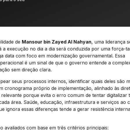
ilidade de
Mansour bin Zayed Al Nahyan
, uma liderança s
á a execução no dia a dia será conduzida por uma força-ta
onga data com foco em modernização governamental. Essa
operacional é um sinal de que o governo entende a comple
ação sem direção clara.
pear seus processos internos, identificar quais deles são m
 cronograma próprio de implementação, alinhado às diret
 relevante porque evita o erro comum de tentar digitalizar 
ada área. Saúde, educação, infraestrutura e serviços ao 
ue ignora essas diferenças tende a gerar resistência intern
 avaliados com base em três critérios principais: