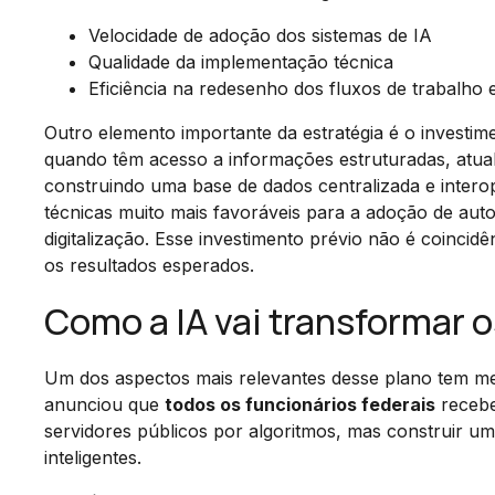
Velocidade de adoção dos sistemas de IA
Qualidade da implementação técnica
Eficiência na redesenho dos fluxos de trabalho
Outro elemento importante da estratégia é o investi
quando têm acesso a informações estruturadas, atual
construindo uma base de dados centralizada e interop
técnicas muito mais favoráveis para a adoção de auto
digitalização. Esse investimento prévio não é coinci
os resultados esperados.
Como a IA vai transformar 
Um dos aspectos mais relevantes desse plano tem m
anunciou que
todos os funcionários federais
receber
servidores públicos por algoritmos, mas construir u
inteligentes.