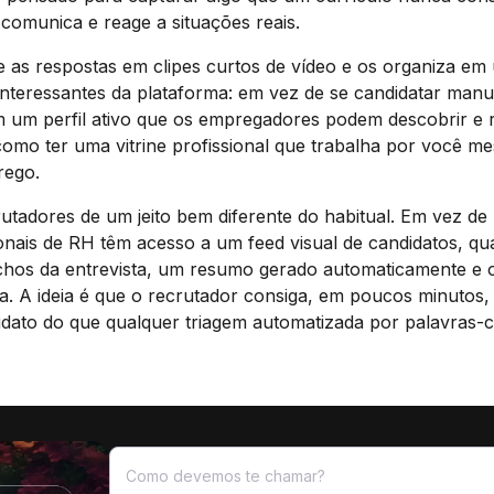
comunica e reage a situações reais.
e as respostas em clipes curtos de vídeo e os organiza em
 interessantes da plataforma: em vez de se candidatar man
 um perfil ativo que os empregadores podem descobrir e re
omo ter uma vitrine profissional que trabalha por você m
rego.
crutadores de um jeito bem diferente do habitual. Em vez de
onais de RH têm acesso a um feed visual de candidatos, qu
rechos da entrevista, um resumo gerado automaticamente e 
a. A ideia é que o recrutador consiga, em poucos minutos,
idato do que qualquer triagem automatizada por palavras-