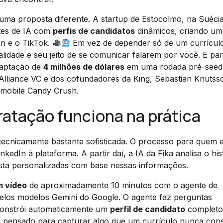
ma proposta diferente. A startup de Estocolmo, na Suécia
tes de IA com
perfis de candidatos
dinâmicos, criando um
In e o TikTok.
Em vez de depender só de um currícul
lidade e seu jeito de se comunicar falarem por você. E pa
captação de
4 milhões de dólares
em uma rodada pré-seed
 Alliance VC e dos cofundadores da King, Sebastian Knutss
 mobile Candy Crush.
atação funciona na prática
tecnicamente bastante sofisticada. O processo para quem 
dIn à plataforma. A partir daí, a IA da Fika analisa o his
vista personalizadas com base nessas informações.
m vídeo
de aproximadamente 10 minutos com o agente de
pelos modelos Gemini do Google. O agente faz perguntas
 constrói automaticamente um
perfil de candidato
completo
 é pensado para capturar algo que um currículo nunca con