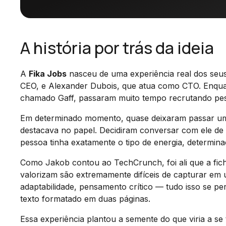
A história por trás da ideia
A
Fika Jobs
nasceu de uma experiência real dos seu
CEO, e Alexander Dubois, que atua como CTO. Enquant
chamado Gaff, passaram muito tempo recrutando pes
Em determinado momento, quase deixaram passar um 
destacava no papel. Decidiram conversar com ele de
pessoa tinha exatamente o tipo de energia, determin
Como Jakob contou ao TechCrunch, foi ali que a fich
valorizam são extremamente difíceis de capturar em
adaptabilidade, pensamento crítico — tudo isso se pe
texto formatado em duas páginas.
Essa experiência plantou a semente do que viria a se