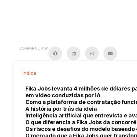
COMPARTILHAR:
Índice
Fika Jobs levanta 4 milhões de dólares p
em vídeo conduzidas por IA
Como a plataforma de contratação funci
A história por trás da ideia
Inteligência artificial que entrevista e 
O que diferencia a Fika Jobs da concorrê
Os riscos e desafios do modelo baseado
O mercado que a Fika Jobs quer transfo