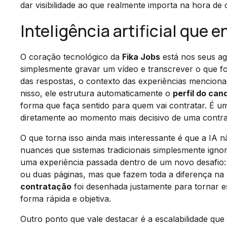
dar visibilidade ao que realmente importa na hora de 
Inteligência artificial que
O coração tecnológico da
Fika Jobs
está nos seus a
simplesmente gravar um vídeo e transcrever o que fo
das respostas, o contexto das experiências menciona
nisso, ele estrutura automaticamente o
perfil do can
forma que faça sentido para quem vai contratar. É 
diretamente ao momento mais decisivo de uma contra
O que torna isso ainda mais interessante é que a IA 
nuances que sistemas tradicionais simplesmente ignora
uma experiência passada dentro de um novo desafio
ou duas páginas, mas que fazem toda a diferença na
contratação
foi desenhada justamente para tornar es
forma rápida e objetiva.
Outro ponto que vale destacar é a escalabilidade qu