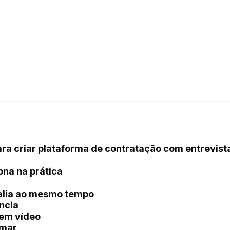
ara criar plataforma de contratação com entrevist
ona na prática
avalia ao mesmo tempo
ncia
 em vídeo
rmar