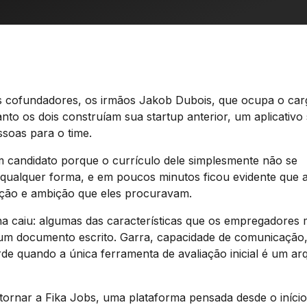
s cofundadores, os irmãos Jakob Dubois, que ocupa o car
o os dois construíam sua startup anterior, um aplicativo 
soas para o time.
candidato porque o currículo dele simplesmente não se
 qualquer forma, e em poucos minutos ficou evidente que 
ação e ambição que eles procuravam.
a caiu: algumas das características que os empregadores 
 um documento escrito. Garra, capacidade de comunicação
rde quando a única ferramenta de avaliação inicial é um ar
 tornar a Fika Jobs, uma plataforma pensada desde o iníci