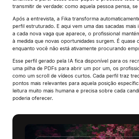
transmitir de verdade: como aquela pessoa pensa, se 
Após a entrevista, a Fika transforma automaticament
perfil estruturado. E aqui vem uma das sacadas mais
a cada nova vaga que aparece, o profissional mantém
à medida que novas oportunidades surgem. É quase c
enquanto você não está ativamente procurando emp
Esse perfil gerado pela IA fica disponível para os re
uma pilha de PDFs para abrir um por um, os profissi
como um scroll de vídeos curtos. Cada perfil traz t
pontos mais relevantes para aquela posição específic
leitura muito mais humana e precisa sobre cada cand
poderia oferecer.