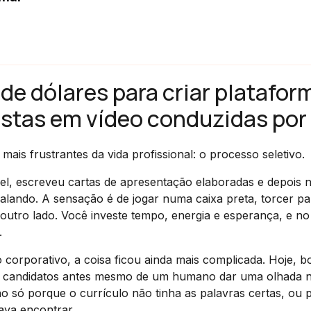
 de dólares para criar platafor
stas em vídeo conduzidas por 
s frustrantes da vida profissional: o processo seletivo.
l, escreveu cartas de apresentação elaboradas e depois 
ando. A sensação é de jogar numa caixa preta, torcer pa
utro lado. Você investe tempo, energia e esperança, e no 
.
orporativo, a coisa ficou ainda mais complicada. Hoje, b
ar candidatos antes mesmo de um humano dar uma olhada no
o só porque o currículo não tinha as palavras certas, ou 
ava encontrar.