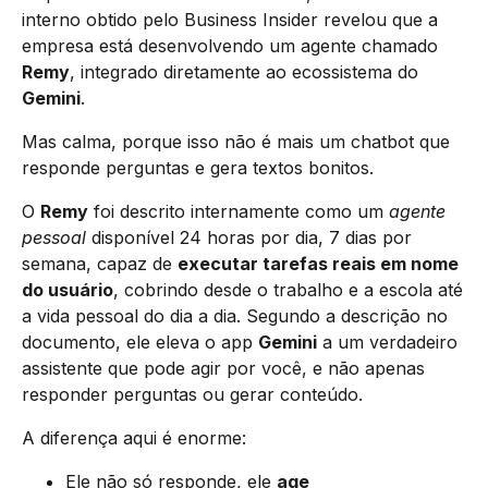
interno obtido pelo Business Insider revelou que a
empresa está desenvolvendo um agente chamado
Remy
, integrado diretamente ao ecossistema do
Gemini
.
Mas calma, porque isso não é mais um chatbot que
responde perguntas e gera textos bonitos.
O
Remy
foi descrito internamente como um
agente
pessoal
disponível 24 horas por dia, 7 dias por
semana, capaz de
executar tarefas reais em nome
do usuário
, cobrindo desde o trabalho e a escola até
a vida pessoal do dia a dia. Segundo a descrição no
documento, ele eleva o app
Gemini
a um verdadeiro
assistente que pode agir por você, e não apenas
responder perguntas ou gerar conteúdo.
A diferença aqui é enorme:
Ele não só responde, ele
age