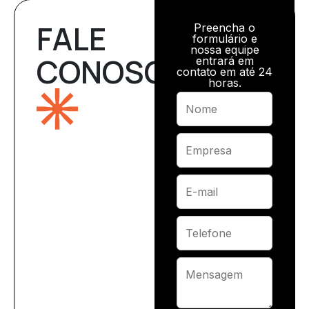
FALE
Preencha o
formulário e
nossa equipe
CONOSCO
entrará em
contato em até 24
horas.