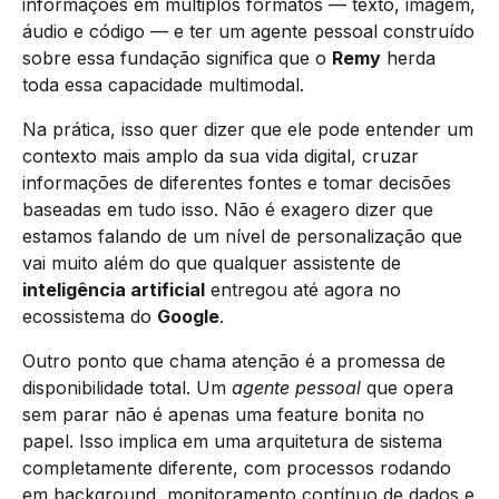
informações em múltiplos formatos — texto, imagem,
áudio e código — e ter um agente pessoal construído
sobre essa fundação significa que o
Remy
herda
toda essa capacidade multimodal.
Na prática, isso quer dizer que ele pode entender um
contexto mais amplo da sua vida digital, cruzar
informações de diferentes fontes e tomar decisões
baseadas em tudo isso. Não é exagero dizer que
estamos falando de um nível de personalização que
vai muito além do que qualquer assistente de
inteligência artificial
entregou até agora no
ecossistema do
Google
.
Outro ponto que chama atenção é a promessa de
disponibilidade total. Um
agente pessoal
que opera
sem parar não é apenas uma feature bonita no
papel. Isso implica em uma arquitetura de sistema
completamente diferente, com processos rodando
em background, monitoramento contínuo de dados e