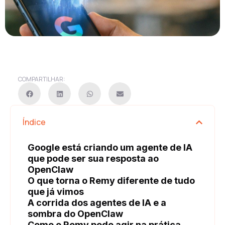
COMPARTILHAR:
Índice
Google está criando um agente de IA
que pode ser sua resposta ao
OpenClaw
O que torna o Remy diferente de tudo
que já vimos
A corrida dos agentes de IA e a
sombra do OpenClaw
Como o Remy pode agir na prática