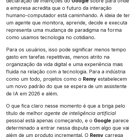
declaração de intenções do
Google
sobre para onde
a empresa acredita que o futuro da interação
humano-computador está caminhando. A ideia de ter
um agente que monitora, aprende, decide e executa
representa uma mudança de paradigma na forma
como usamos tecnologia no cotidiano.
Para os usuários, isso pode significar menos tempo
gasto em tarefas repetitivas, menos atrito na
organização da vida digital e uma experiência mais
fluida na relação com a tecnologia. Para a indústria
como um todo, projetos como o
Remy
estabelecem
um novo padrão do que se espera de um assistente
de IA em 2026 e além.
O que fica claro nesse momento é que a briga pelo
título de melhor
agente de inteligência artificial
pessoal está apenas começando, e o
Google
parece
determinado a entrar nessa disputa com algo que vai
além de um produto incremental. O
Remy
carrega