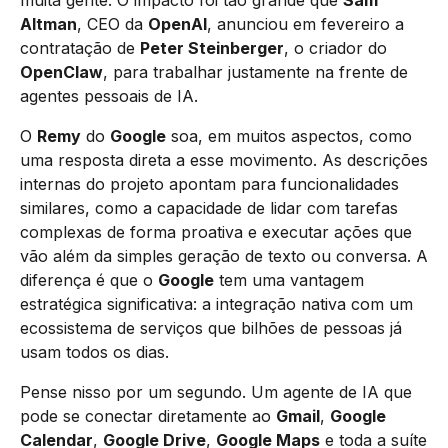
Altman
, CEO da
OpenAI
, anunciou em fevereiro a
contratação de
Peter Steinberger
, o criador do
OpenClaw
, para trabalhar justamente na frente de
agentes pessoais de IA.
O
Remy
do
Google
soa, em muitos aspectos, como
uma resposta direta a esse movimento. As descrições
internas do projeto apontam para funcionalidades
similares, como a capacidade de lidar com tarefas
complexas de forma proativa e executar ações que
vão além da simples geração de texto ou conversa. A
diferença é que o
Google
tem uma vantagem
estratégica significativa: a integração nativa com um
ecossistema de serviços que bilhões de pessoas já
usam todos os dias.
Pense nisso por um segundo. Um agente de IA que
pode se conectar diretamente ao
Gmail
,
Google
Calendar
,
Google Drive
,
Google Maps
e toda a suíte