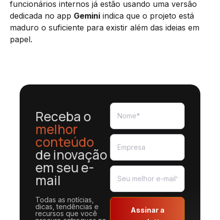
funcionários internos já estão usando uma versão
dedicada no app
Gemini
indica que o projeto está
maduro o suficiente para existir além das ideias em
papel.
Receba o
melhor
conteúdo
de inovação
em seu e-
mail
Todas as notícias,
dicas, tendências e
Assinar a
recursos que você