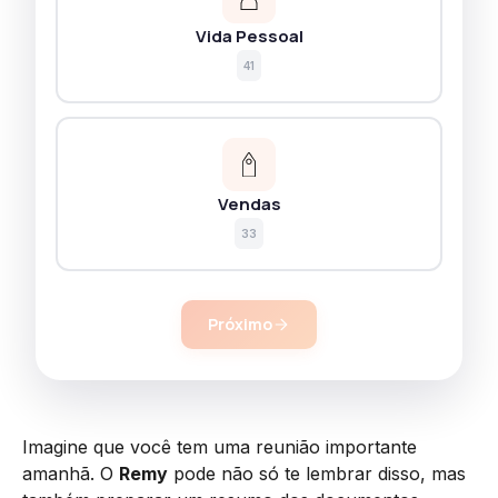
Vida Pessoal
41
Vendas
33
Próximo
Imagine que você tem uma reunião importante
amanhã. O
Remy
pode não só te lembrar disso, mas