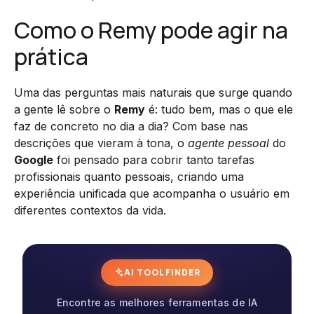
Como o Remy pode agir na
prática
Uma das perguntas mais naturais que surge quando
a gente lê sobre o
Remy
é: tudo bem, mas o que ele
faz de concreto no dia a dia? Com base nas
descrições que vieram à tona, o
agente pessoal
do
Google
foi pensado para cobrir tanto tarefas
profissionais quanto pessoais, criando uma
experiência unificada que acompanha o usuário em
diferentes contextos da vida.
AI TOOL FINDER
Encontre as melhores ferramentas de IA