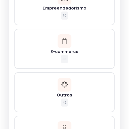
Empreendedorismo
70
E-commerce
50
Outros
42