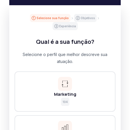
① Selecione sua função
② Objetivos
③ Experiência
Qual é a sua função?
Selecione o perfil que melhor descreve sua
atuação.
Marketing
104