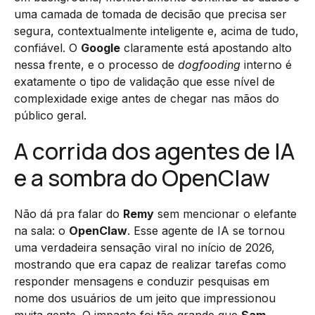
uma camada de tomada de decisão que precisa ser
segura, contextualmente inteligente e, acima de tudo,
confiável. O
Google
claramente está apostando alto
nessa frente, e o processo de
dogfooding
interno é
exatamente o tipo de validação que esse nível de
complexidade exige antes de chegar nas mãos do
público geral.
A corrida dos agentes de IA
e a sombra do OpenClaw
Não dá pra falar do
Remy
sem mencionar o elefante
na sala: o
OpenClaw
. Esse agente de IA se tornou
uma verdadeira sensação viral no início de 2026,
mostrando que era capaz de realizar tarefas como
responder mensagens e conduzir pesquisas em
nome dos usuários de um jeito que impressionou
muita gente. O impacto foi tão grande que
Sam