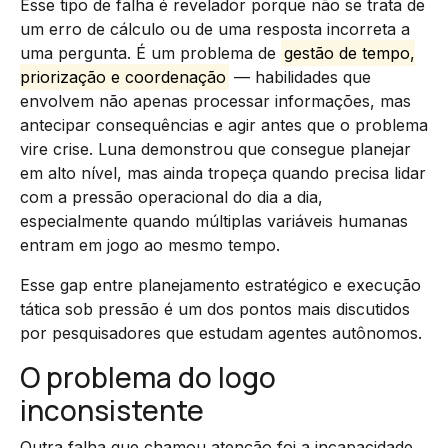
Esse tipo de falha é revelador porque não se trata de
um erro de cálculo ou de uma resposta incorreta a
uma pergunta. É um problema de
gestão de tempo,
priorização e coordenação
— habilidades que
envolvem não apenas processar informações, mas
antecipar consequências e agir antes que o problema
vire crise. Luna demonstrou que consegue planejar
em alto nível, mas ainda tropeça quando precisa lidar
com a pressão operacional do dia a dia,
especialmente quando múltiplas variáveis humanas
entram em jogo ao mesmo tempo.
Esse gap entre planejamento estratégico e execução
tática sob pressão é um dos pontos mais discutidos
por pesquisadores que estudam agentes autônomos.
O problema do logo
inconsistente
Outra falha que chamou atenção foi a incapacidade