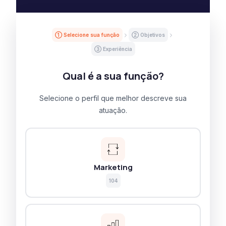
① Selecione sua função
② Objetivos
③ Experiência
Qual é a sua função?
Selecione o perfil que melhor descreve sua
atuação.
Marketing
104