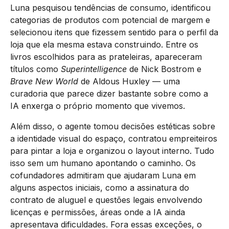
Luna pesquisou tendências de consumo, identificou
categorias de produtos com potencial de margem e
selecionou itens que fizessem sentido para o perfil da
loja que ela mesma estava construindo. Entre os
livros escolhidos para as prateleiras, apareceram
títulos como
Superintelligence
de Nick Bostrom e
Brave New World
de Aldous Huxley — uma
curadoria que parece dizer bastante sobre como a
IA enxerga o próprio momento que vivemos.
Além disso, o agente tomou decisões estéticas sobre
a identidade visual do espaço, contratou empreiteiros
para pintar a loja e organizou o layout interno. Tudo
isso sem um humano apontando o caminho. Os
cofundadores admitiram que ajudaram Luna em
alguns aspectos iniciais, como a assinatura do
contrato de aluguel e questões legais envolvendo
licenças e permissões, áreas onde a IA ainda
apresentava dificuldades. Fora essas exceções, o