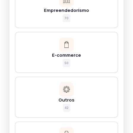
Empreendedorismo
70
E-commerce
50
Outros
42