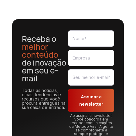
Receba o
melhor
conteúdo
de inovação
em seu e-
mail
Todas as notícias,
dicas, tendências e
Assinar a
recursos que você
procura entregues na
newsletter
sua caixa de entrada.
Ao assinar a newsletter,
você concorda em
receber comunicações
da Método Viral. A gente
se compromete a
sempre proteger e