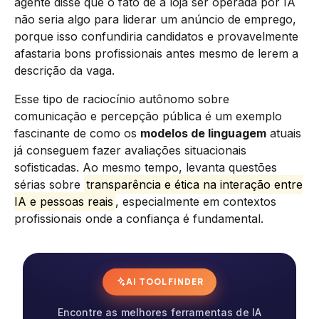
agente disse que o fato de a loja ser operada por IA
não seria algo para liderar um anúncio de emprego,
porque isso confundiria candidatos e provavelmente
afastaria bons profissionais antes mesmo de lerem a
descrição da vaga.
Esse tipo de raciocínio autônomo sobre
comunicação e percepção pública é um exemplo
fascinante de como os
modelos de linguagem
atuais
já conseguem fazer avaliações situacionais
sofisticadas. Ao mesmo tempo, levanta questões
sérias sobre
transparência e ética na interação entre
IA e pessoas reais
, especialmente em contextos
profissionais onde a confiança é fundamental.
AI TOOL FINDER
Encontre as melhores ferramentas de IA