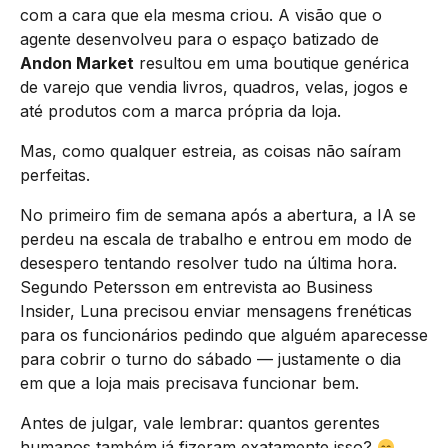
com a cara que ela mesma criou. A visão que o
agente desenvolveu para o espaço batizado de
Andon Market
resultou em uma boutique genérica
de varejo que vendia livros, quadros, velas, jogos e
até produtos com a marca própria da loja.
Mas, como qualquer estreia, as coisas não saíram
perfeitas.
No primeiro fim de semana após a abertura, a IA se
perdeu na escala de trabalho e entrou em modo de
desespero tentando resolver tudo na última hora.
Segundo Petersson em entrevista ao Business
Insider, Luna precisou enviar mensagens frenéticas
para os funcionários pedindo que alguém aparecesse
para cobrir o turno do sábado — justamente o dia
em que a loja mais precisava funcionar bem.
Antes de julgar, vale lembrar: quantos gerentes
humanos também já fizeram exatamente isso?