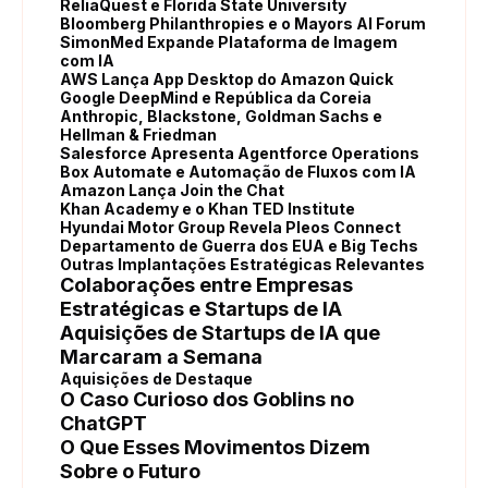
ReliaQuest e Florida State University
Bloomberg Philanthropies e o Mayors AI Forum
SimonMed Expande Plataforma de Imagem
com IA
AWS Lança App Desktop do Amazon Quick
Google DeepMind e República da Coreia
Anthropic, Blackstone, Goldman Sachs e
Hellman & Friedman
Salesforce Apresenta Agentforce Operations
Box Automate e Automação de Fluxos com IA
Amazon Lança Join the Chat
Khan Academy e o Khan TED Institute
Hyundai Motor Group Revela Pleos Connect
Departamento de Guerra dos EUA e Big Techs
Outras Implantações Estratégicas Relevantes
Colaborações entre Empresas
Estratégicas e Startups de IA
Aquisições de Startups de IA que
Marcaram a Semana
Aquisições de Destaque
O Caso Curioso dos Goblins no
ChatGPT
O Que Esses Movimentos Dizem
Sobre o Futuro