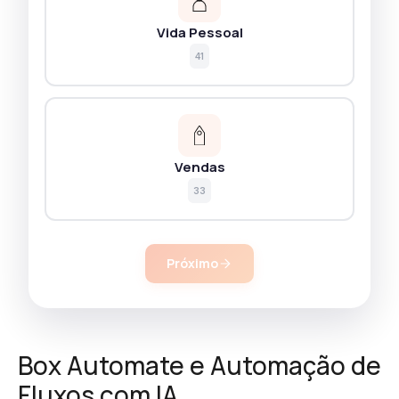
Vida Pessoal
41
Vendas
33
Próximo
Box Automate e Automação de
Fluxos com IA