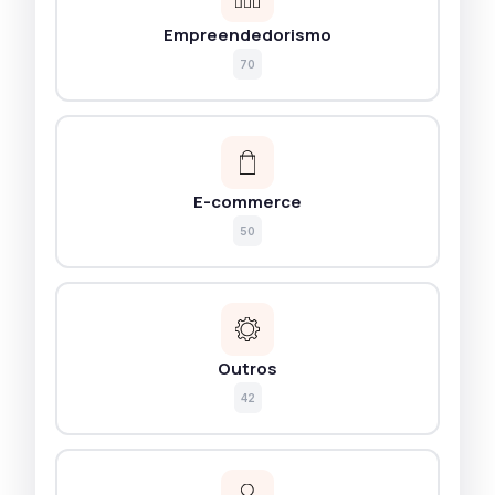
Empreendedorismo
70
E-commerce
50
Outros
42