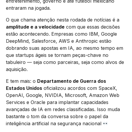
entretenimento, governo e até futebol mexicano
entraram na jogada.
O que chama atenção nesta rodada de notícias é a
amplitude e a velocidade
com que essas decisões
estão acontecendo. Empresas como IBM, Google
DeepMind, Salesforce, AWS e Anthropic estão
dobrando suas apostas em IA, ao mesmo tempo em
que startups ágeis se tornam peças-chave no
tabuleiro — seja como parceiras, seja como alvos de
aquisição.
E tem mais: o
Departamento de Guerra dos
Estados Unidos
oficializou acordos com SpaceX,
OpenAI, Google, NVIDIA, Microsoft, Amazon Web
Services e Oracle para implantar capacidades
avançadas de IA em redes classificadas. Isso muda
bastante o tom da conversa sobre o papel da
inteligência artificial na segurança nacional