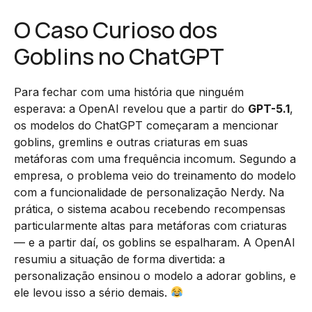
O Caso Curioso dos
Goblins no ChatGPT
Para fechar com uma história que ninguém
esperava: a OpenAI revelou que a partir do
GPT-5.1
,
os modelos do ChatGPT começaram a mencionar
goblins, gremlins e outras criaturas em suas
metáforas com uma frequência incomum. Segundo a
empresa, o problema veio do treinamento do modelo
com a funcionalidade de personalização Nerdy. Na
prática, o sistema acabou recebendo recompensas
particularmente altas para metáforas com criaturas
— e a partir daí, os goblins se espalharam. A OpenAI
resumiu a situação de forma divertida: a
personalização ensinou o modelo a adorar goblins, e
ele levou isso a sério demais.