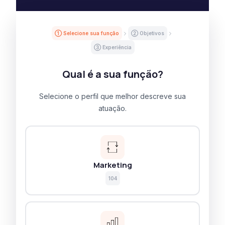
① Selecione sua função
② Objetivos
③ Experiência
Qual é a sua função?
Selecione o perfil que melhor descreve sua
atuação.
Marketing
104