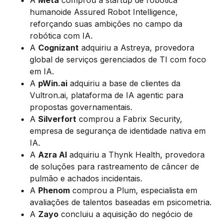
humanoide Assured Robot Intelligence,
reforçando suas ambições no campo da
robótica com IA.
A
Cognizant
adquiriu a Astreya, provedora
global de serviços gerenciados de TI com foco
em IA.
A
pWin.ai
adquiriu a base de clientes da
Vultron.ai, plataforma de IA agentic para
propostas governamentais.
A
Silverfort
comprou a Fabrix Security,
empresa de segurança de identidade nativa em
IA.
A
Azra AI
adquiriu a Thynk Health, provedora
de soluções para rastreamento de câncer de
pulmão e achados incidentais.
A
Phenom
comprou a Plum, especialista em
avaliações de talentos baseadas em psicometria.
A
Zayo
concluiu a aquisição do negócio de