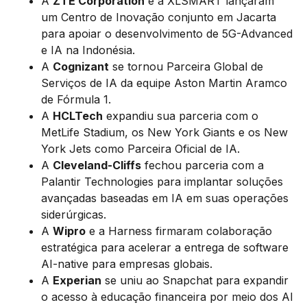
A
ZTE Corporation
e a XLSMART lançaram
um Centro de Inovação conjunto em Jacarta
para apoiar o desenvolvimento de 5G-Advanced
e IA na Indonésia.
A
Cognizant
se tornou Parceira Global de
Serviços de IA da equipe Aston Martin Aramco
de Fórmula 1.
A
HCLTech
expandiu sua parceria com o
MetLife Stadium, os New York Giants e os New
York Jets como Parceira Oficial de IA.
A
Cleveland-Cliffs
fechou parceria com a
Palantir Technologies para implantar soluções
avançadas baseadas em IA em suas operações
siderúrgicas.
A
Wipro
e a Harness firmaram colaboração
estratégica para acelerar a entrega de software
AI-native para empresas globais.
A
Experian
se uniu ao Snapchat para expandir
o acesso à educação financeira por meio dos AI