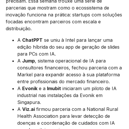
precisam. Essa semana trouxe uma série de
parcerias que mostram como o ecossistema de
inovação funciona na prática: startups com soluções
focadas encontram parceiros com escala e
distribuição.
A
ChatPPT
se uniu à Intel para lançar uma
edição híbrida do seu app de geração de slides
para PCs com IA.
A
Jump
, sistema operacional de IA para
consultores financeiros, fechou parceria com a
Markel para expandir acesso à sua plataforma
entre profissionais do mercado financeiro.
A
Evonik
e a
Imubit
iniciaram um piloto de IA
industrial nas instalações da Evonik em
Singapura.
A
Viz.ai
firmou parceria com a National Rural
Health Association para levar detecção de
doenças e coordenação de cuidados com IA