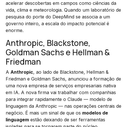
acelerar descobertas em campos como ciências da
vida, clima e meteorologia. Quando um laboratório de
pesquisa do porte do DeepMind se associa a um
governo inteiro, a escala do impacto potencial é
enorme.
Anthropic, Blackstone,
Goldman Sachs e Hellman &
Friedman
A
Anthropic
, ao lado de Blackstone, Hellman &
Friedman e Goldman Sachs, anunciou a formação de
uma nova empresa de serviços empresariais nativa
em IA. A nova firma vai trabalhar com companhias
para integrar rapidamente o Claude — modelo de
linguagem da Anthropic — nas operações centrais de
negócio. É mais um sinal de que os
modelos de
linguagem
estão deixando de ser ferramentas
isoladas para se tornarem parte do núcleo